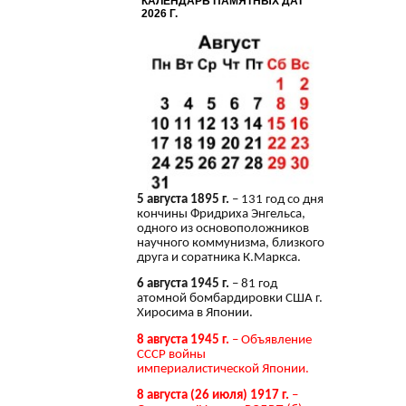
КАЛЕНДАРЬ ПАМЯТНЫХ ДАТ
2026 Г.
5 августа 1895 г.
– 131 год со дня
кончины Фридриха Энгельса,
одного из основоположников
научного коммунизма, близкого
друга и соратника К.Маркса.
6 августа 1945 г.
– 81 год
атомной бомбардировки США г.
Хиросима в Японии.
8 августа 1945 г.
– Объявление
СССР войны
империалистической Японии.
8 августа (26 июля) 1917 г.
–