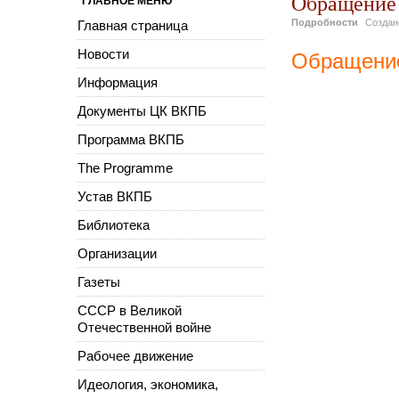
Обращение к
ГЛАВНОЕ МЕНЮ
Подробности
Созда
Главная страница
Новости
Обращение 
Информация
Документы ЦК ВКПБ
Программа ВКПБ
The Programme
Устав ВКПБ
Библиотека
Организации
Газеты
СССР в Великой
Отечественной войне
Рабочее движение
Идеология, экономика,