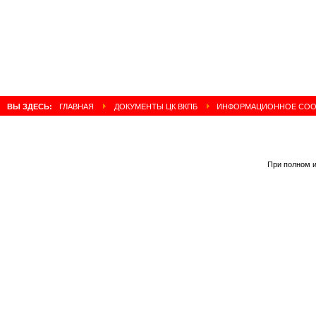
ВЫ ЗДЕСЬ:
ГЛАВНАЯ
ДОКУМЕНТЫ ЦК ВКПБ
ИНФОРМАЦИОННОЕ СОО
При полном и