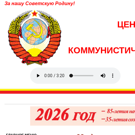
За нашу Советскую Родину!
ЦЕ
КОММУНИСТИЧ