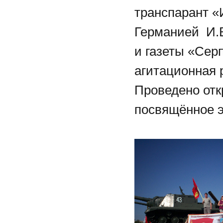
транспарант 
Германией И.В
и газеты «Се
агитационная 
Проведено отк
посвящённое э