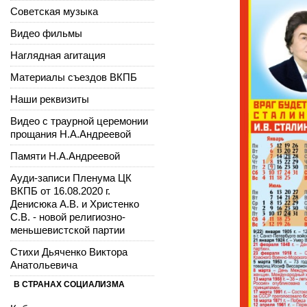
Советская музыка
Видео фильмы
Наглядная агитация
Материалы съездов ВКПБ
Наши реквизиты
Видео с траурной церемонии
прощания Н.А.Андреевой
Памяти Н.А.Андреевой
Ауди-записи Пленума ЦК
ВКПБ от 16.08.2020 г.
Денисюка А.В. и Христенко
С.В. - новой религиозно-
меньшевистской партии
Стихи Дьяченко Виктора
Анатольевича
В СТРАНАХ СОЦИАЛИЗМА