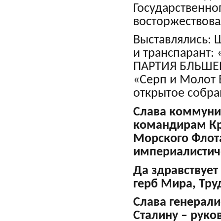
Государственно
восторжествова
Выставлялись: 
и транспарант
ПАРТИЯ БЛЬШЕВ
«Серп и Молот
открытое собра
Слава коммуни
командирам Кр
Морского Флота
империалистич
Да здравствует
герб Мира, Тру
Слава генерали
Сталину – руко