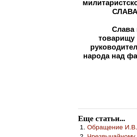
милитаристск
СЛАВА
Слава 
товарищу 
руководител
народа над ф
Еще статьи...
Обращение И.В.
Чрезвычайному 