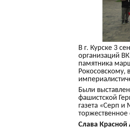
В г. Курске 3 с
организаций В
памятника марш
Рокосовскому, 
империалистич
Были выставлен
фашистской Гер
газета «Серп 
торжественное 
Слава Красной