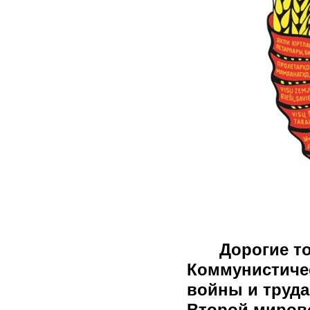
Дорогие т
Коммунистиче
войны и труда
Второй миров