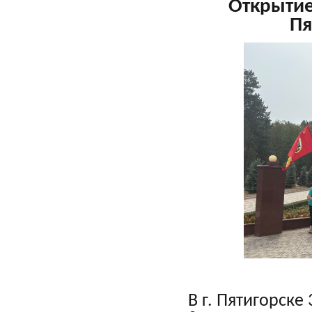
Открытие 
Пя
В г. Пятигорске