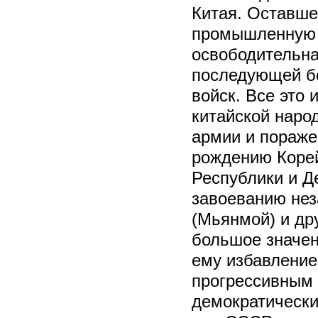
Китая. Оставше
промышленную 
освободительна
последующей бо
войск. Все это
китайской наро
армии и пораже
рождению Коре
Республики и Д
завоеванию нез
(Мьянмой) и др
большое значен
ему избавление
прогрессивным 
демократически