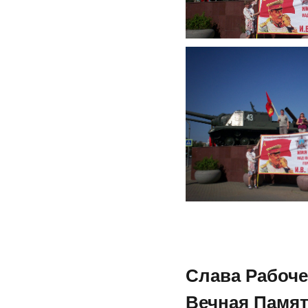
Слава Рабоче
Вечная Памят