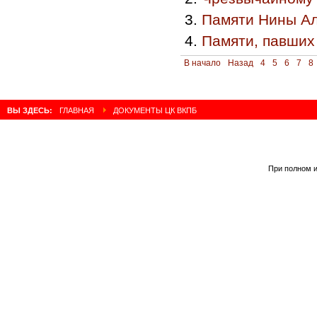
Памяти Нины Ал
Памяти, павших
В начало
Назад
4
5
6
7
8
ВЫ ЗДЕСЬ:
ГЛАВНАЯ
ДОКУМЕНТЫ ЦК ВКПБ
При полном и