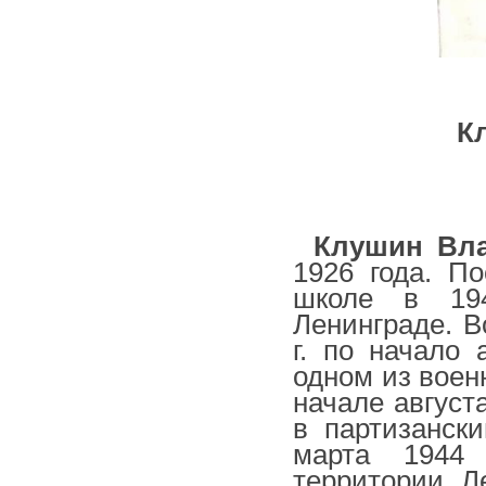
К
Клушин Вл
1926 года. П
школе в 19
Ленинграде. В
г. по начало 
одном из воен
начале август
в партизанск
марта 1944
территории Л