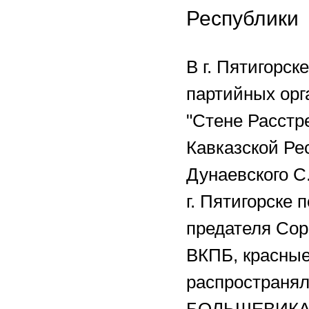
Республики
В г. Пятигорск
партийных орг
"Стене Расстр
Кавказской Рес
Дунаевского С.
г. Пятигорске 
предателя Со
ВКПБ, красные
распространял
БОЛЬШЕВИКА" 