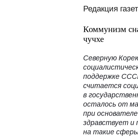
Редакция газ
Коммунизм сна
чучхе
Северную Коре
социалистическ
поддержке СССР
считается соц
в государствен
осталось от ма
при основателе
здравствует и 
на такие сферы