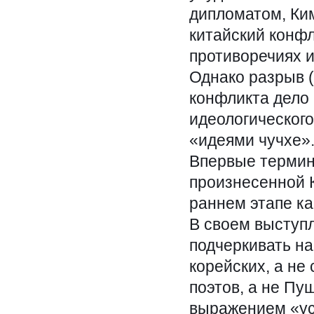
дипломатом, Ким
китайский конфл
противоречиях и
Однако разрыв (
конфликта дело
идеологического
«идеями чучхе»
Впервые термин 
произнесенной К
раннем этапе ка
В своем выступл
подчеркивать н
корейских, а не
поэтов, а не Пу
выражением «ус