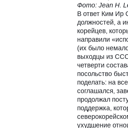
Фото: Jean H. L
В ответ Ким Ир 
должностей, а и
корейцев, котор
направили «исп
(их было немало
выходцы из ССС
четверти состав
посольство быст
поделать: на вс
соглашался, зав
продолжал посту
поддержка, кото
северокорейском
ухудшение отно