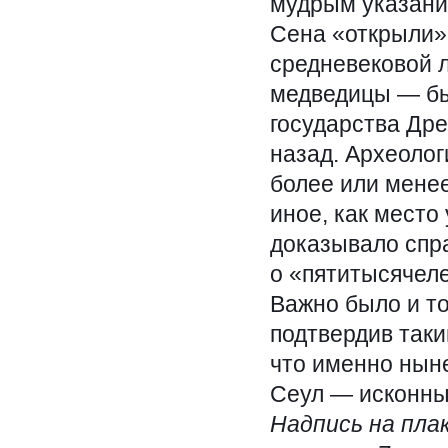
мудрым указани
Сена «открыли» 
средневековой л
медведицы — бы
государства Дре
назад. Археолог
более или менее
иное, как место 
доказывало спр
о «пятитысячеле
Важно было и то
подтвердив таки
что именно ныне
Сеул — исконный
Надпись на пла