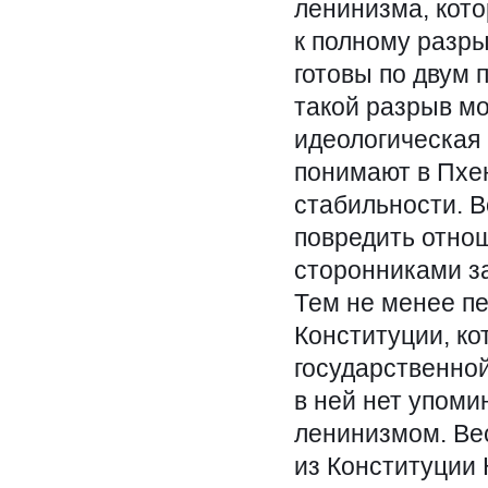
ленинизма, кото
к полному разры
готовы по двум 
такой разрыв мо
идеологическая 
понимают в Пхен
стабильности. В
повредить отно
сторонниками з
Тем не менее пе
Конституции, ко
государственной
в ней нет упоми
ленинизмом. Ве
из Конституции