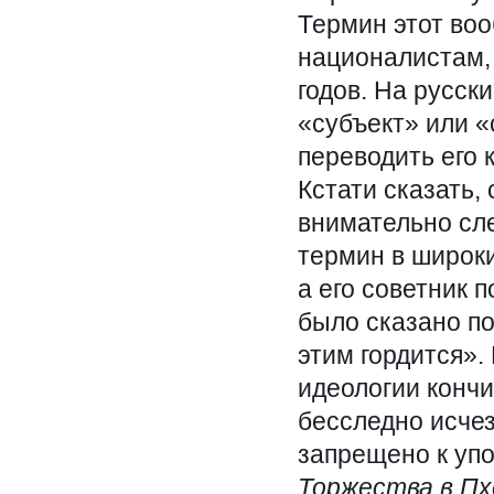
Термин этот во
националистам,
годов. На русск
«субъект» или «
переводить его 
Кстати сказать,
внимательно сл
термин в широки
а его советник 
было сказано по
этим гордится».
идеологии кончи
бесследно исчез
запрещено к уп
Торжества в Пх