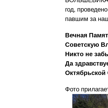
год, проведен
павшим за наш
Вечная Памят
Советскую Вл
Никто не заб
Да здравству
Октябрьской
Фото прилагае