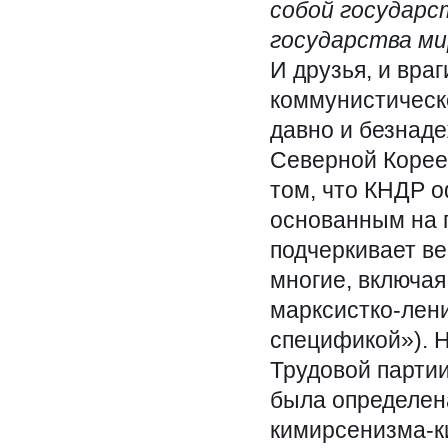
собой государс
государства ми
И друзья, и вра
коммунистическо
давно и безнаде
Северной Корее 
том, что КНДР о
основанным на 
подчеркивает ве
многие, включая
марксистко-лени
спецификой»). 
Трудовой партии
была определен
кимирсенизма-к