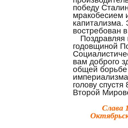
победу Стали
мракобесием 
капитализма. 
востребован в
Поздравляя 
годовщиной П
Социалистиче
вам доброго з
общей борьбе
империализма
голову спустя
Второй Миров
Слава 
Октябрьск