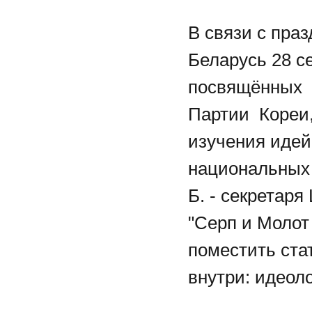
В связи с пра
Беларусь 28 се
посвящённых п
Партии Кореи,
изучения идей
национальных 
Б. - секретаря
"Серп и Моло
поместить ста
внутри: идеоло