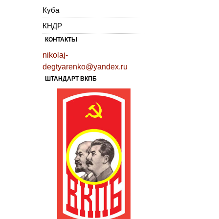
Куба
КНДР
КОНТАКТЫ
nikolaj-
degtyarenko@yandex.ru
ШТАНДАРТ ВКПБ