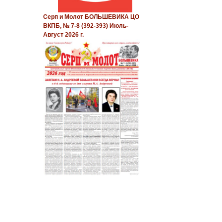
Серп и Молот БОЛЬШЕВИКА ЦО
ВКПБ, № 7-8 (392-393) Июль-
Август 2026 г.