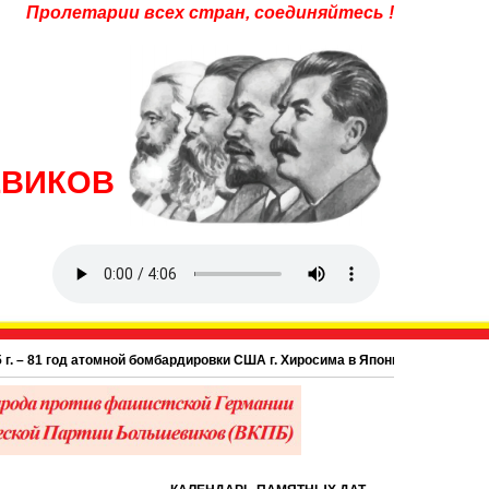
Пролетарии всех стран, соединяйтесь !
ЕВИКОВ
81 год атомной бомбардировки США г. Хиросима в Японии.