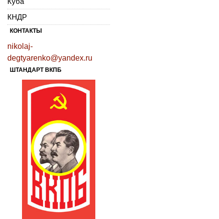
Куба
КНДР
КОНТАКТЫ
nikolaj-
degtyarenko@yandex.ru
ШТАНДАРТ ВКПБ