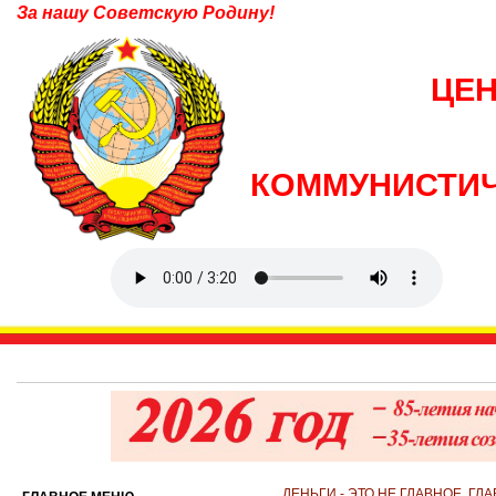
За нашу Советскую Родину!
ЦЕ
КОММУНИСТИЧ
ДЕНЬГИ - ЭТО НЕ ГЛАВНОЕ. Г