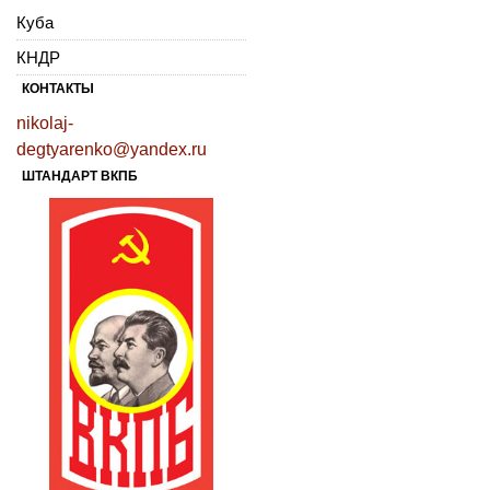
Куба
КНДР
КОНТАКТЫ
nikolaj-
degtyarenko@yandex.ru
ШТАНДАРТ ВКПБ