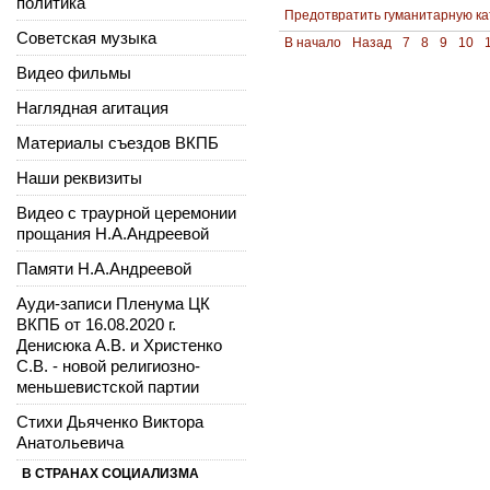
политика
Предотвратить гуманитарную ка
Советская музыка
В начало
Назад
7
8
9
10
Видео фильмы
Наглядная агитация
Материалы съездов ВКПБ
Наши реквизиты
Видео с траурной церемонии
прощания Н.А.Андреевой
Памяти Н.А.Андреевой
Ауди-записи Пленума ЦК
ВКПБ от 16.08.2020 г.
Денисюка А.В. и Христенко
С.В. - новой религиозно-
меньшевистской партии
Стихи Дьяченко Виктора
Анатольевича
В СТРАНАХ СОЦИАЛИЗМА