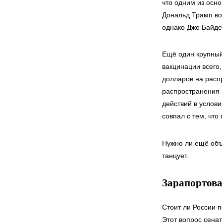
что одним из осн
Дональд Трамп во
однако Джо Байден
Ещё один крупный
вакцинации всего
долларов на распр
распространения 
действий в услов
совпал с тем, что
Нужно ли ещё объя
танцует.
Зарапортова
Стоит ли России 
Этот вопрос сена