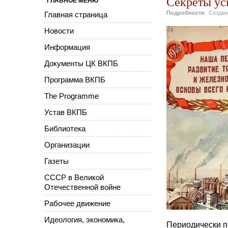
Секреты ус
ГЛАВНОЕ МЕНЮ
Подробности
Созда
Главная страница
Новости
Информация
Документы ЦК ВКПБ
Программа ВКПБ
The Programme
Устав ВКПБ
Библиотека
Организации
Газеты
СССР в Великой
Отечественной войне
Рабочее движение
Идеология, экономика,
Периодически п