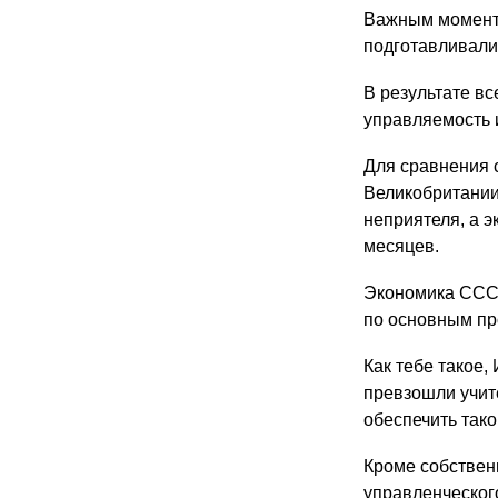
Важным моменто
подготавливали
В результате в
управляемость 
Для сравнения
Великобритании
неприятеля, а э
месяцев.
Экономика СССР
по основным пр
Как тебе такое,
превзошли учит
обеспечить так
Кроме собствен
управленческого