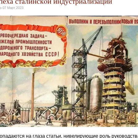
пеха сталинскoй индустриализации
но
07 Март 2023
опадаются на глаза статьи, нивелирующие роль руководств