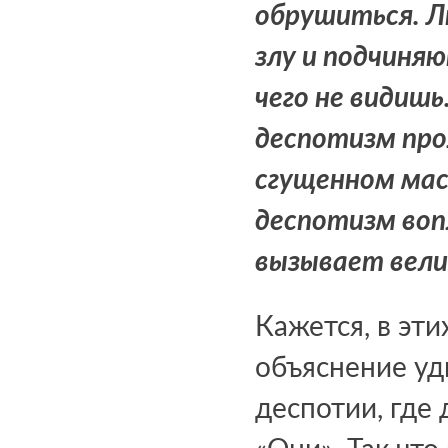
обрушиться. Л
злу и подчиняю
чего не видиш
деспотизм про
сгущенном мас
деспотизм воп
вызывает вел
Кажется, в эт
объяснение уд
деспотии, где