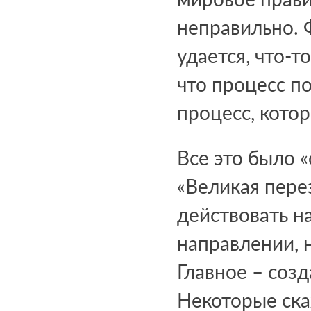
мировое прави
неправильно. 
удается, что-т
что процесс по
процесс, кото
Все это было 
«Великая перез
действовать н
направлении, 
Главное – созд
Некоторые ска