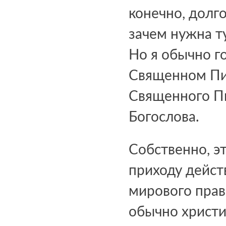
конечно, долг
зачем нужна т
Но я обычно го
Священном Пис
Священного П
Богослова.
Собственно, э
приходу дейст
мирового прав
обычно христи