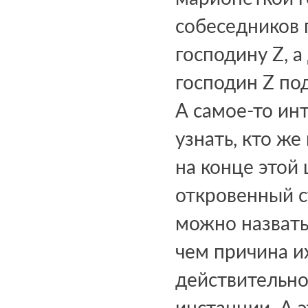
собеседников 
господину Z, 
господин Z под
А самое-то инт
узнать, кто же
на конце этой
откровенный с
можно назвать 
чем причина их
действительно