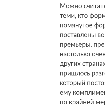
Можно считать
теми, кто фор
помянутое фор
поставлены во
премьеры, пре
настолько очев
других страна
пришлось разг
который посто
ему комплимен
по крайней ме