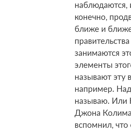
наблюдаются, 
конечно, прод
ближе и ближе
правительства
занимаются это
элементы этог
называют эту в
например. Надн
называю. Или 
Джона Колиман
вспомнил, что