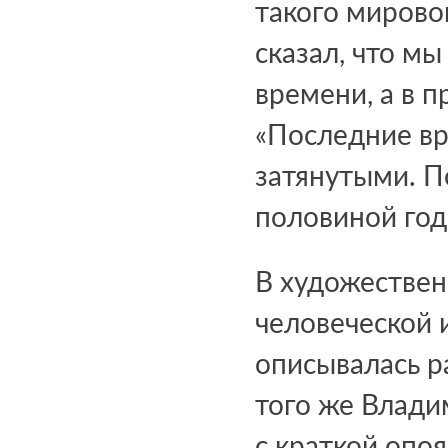
такого мирово
сказал, что мы
времени, а в п
«Последние вр
затянутыми. П
половиной год
В художествен
человеческой 
описывалась р
того же Влади
с краткой опоя