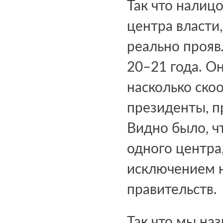
Так что налицо
центра власти
реально прояв
20–21 года. О
насколько ско
президенты, п
Видно было, ч
одного центра
исключением н
правительств.
Так что мы на