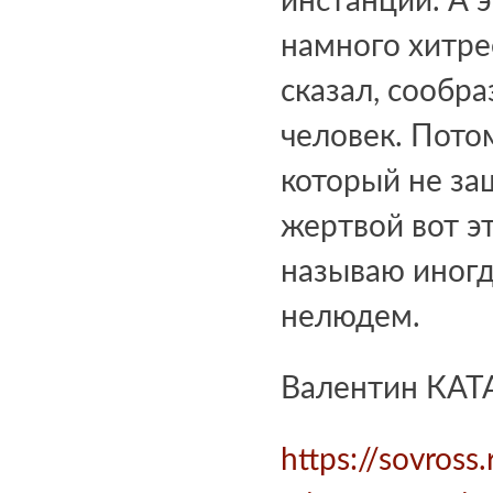
инстанции. А э
намного хитре
сказал, сообр
человек. Пото
который не за
жертвой вот эт
называю иногд
нелюдем.
Валентин КАТ
https://sovross