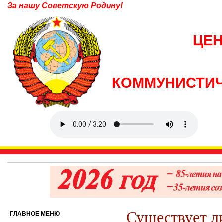
За нашу Советскую Родину!
ЦЕ
КОММУНИСТИЧ
Существует л
ГЛАВНОЕ МЕНЮ