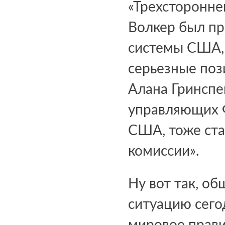
«Трехсторонне
Волкер был п
системы США, 
серьезные поз
Алана Гринспе
управляющих 
США, тоже ста
комиссии».
Ну вот так, о
ситуацию сегод