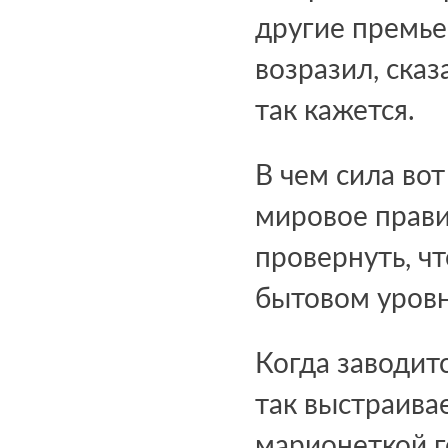
другие премье
возразил, сказ
так кажется.
В чем сила во
мировое правит
провернуть, чт
бытовом уровне
Когда заводитс
так выстраивае
марионеткой г