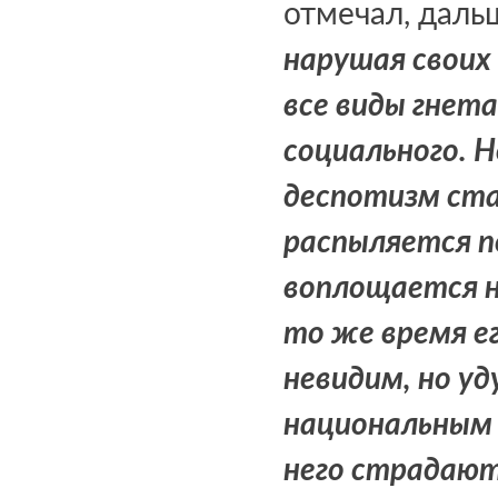
отмечал, дальш
нарушая своих
все виды гнета
социального. 
деспотизм ста
распыляется п
воплощается ни
то же время ег
невидим, но уд
национальным 
него страдают,