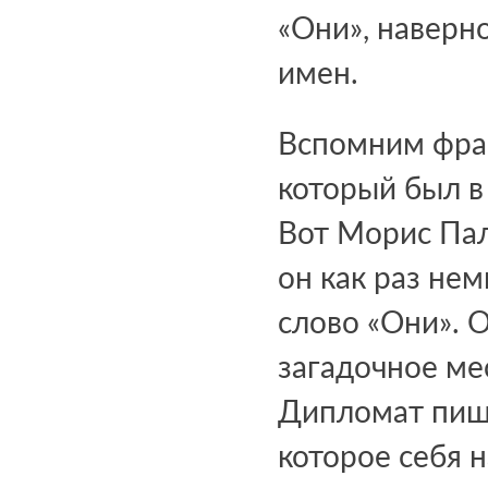
«Они», наверно
имен.
Вспомним фран
который был в
Вот Морис Пал
он как раз нем
слово «Они». О
загадочное ме
Дипломат пише
которое себя 