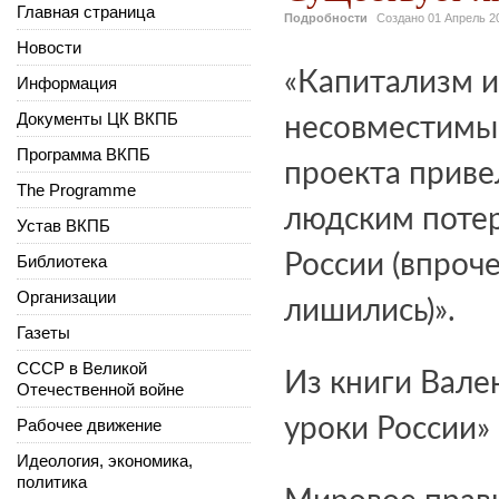
Главная страница
Подробности
Создано
01 Апрель 2
Новости
«Капитализм и
Информация
Документы ЦК ВКПБ
несовместимы
Программа ВКПБ
проекта приве
The Programme
людским потер
Устав ВКПБ
России (впроч
Библиотека
Организации
лишились)».
Газеты
СССР в Великой
Из книги Вале
Отечественной войне
уроки России»
Рабочее движение
Идеология, экономика,
политика