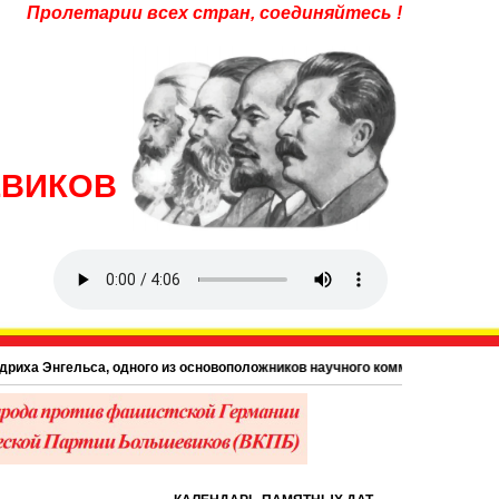
Пролетарии всех стран, соединяйтесь !
ЕВИКОВ
 Энгельса, одного из основоположников научного коммунизма, близкого дру