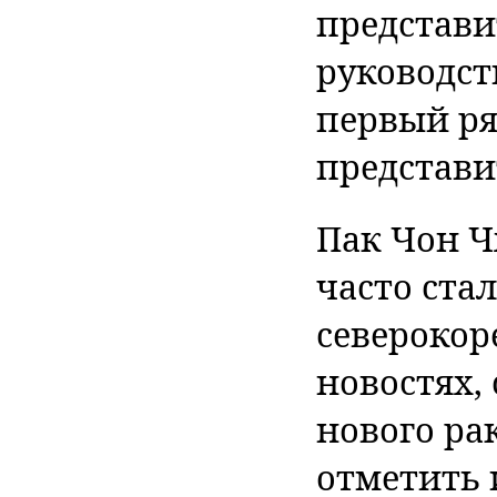
представи
руководств
первый ря
представи
Пак Чон Ч
часто ста
северокор
новостях,
нового ра
отметить 