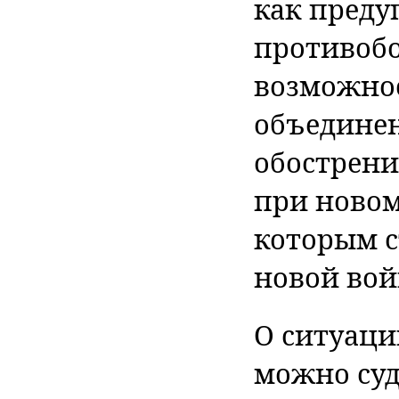
как пред
противобо
возможно
объединен
обострен
при новом
которым с
новой вой
О ситуаци
можно суд