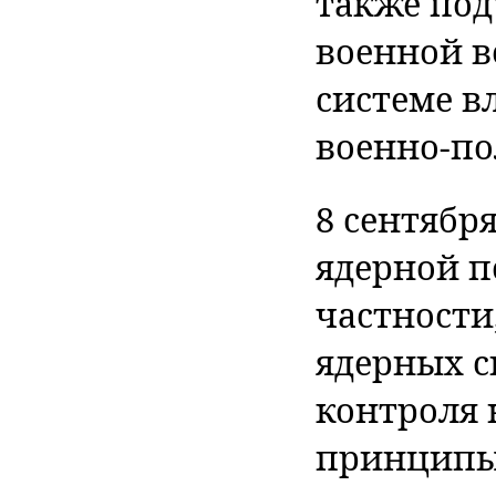
также под
военной в
системе в
военно-по
8 сентября
ядерной п
частности
ядерных с
контроля 
принципы