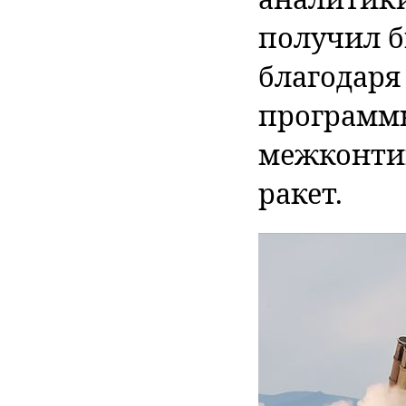
получил б
благодаря
программ
межконти
ракет.