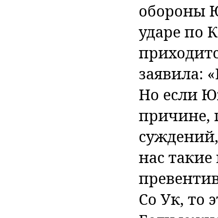
обороны 
ударе по 
приходитс
заявила: 
Но если Ю
причине, 
суждений,
нас такие
превентив
Со Ук, то 