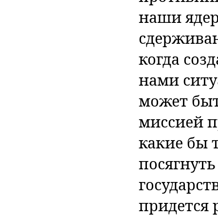
наши ядер
сдерживан
когда соз
нами ситу
может быт
миссией п
какие бы 
посягнуть
государст
придется 