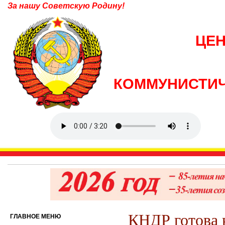
За нашу Советскую Родину!
ЦЕ
КОММУНИСТИЧ
КНДР готова 
ГЛАВНОЕ МЕНЮ