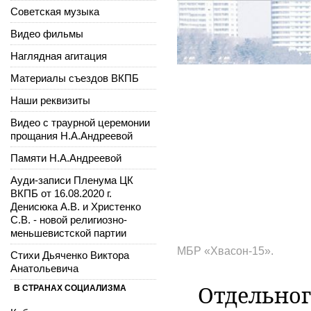
Советская музыка
Видео фильмы
Наглядная агитация
Материалы съездов ВКПБ
Наши реквизиты
Видео с траурной церемонии
прощания Н.А.Андреевой
Памяти Н.А.Андреевой
Ауди-записи Пленума ЦК
ВКПБ от 16.08.2020 г.
Денисюка А.В. и Христенко
С.В. - новой религиозно-
меньшевистской партии
МБР «Хвасон-15».
Стихи Дьяченко Виктора
Анатольевича
Отдельног
В СТРАНАХ СОЦИАЛИЗМА