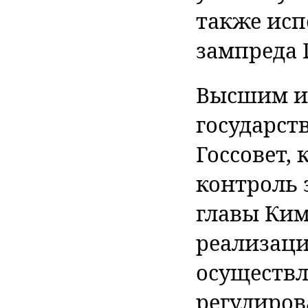
также исп
зампреда 
Высшим и
государст
Госсовет,
контроль 
главы Ким
реализаци
осуществл
регулиров