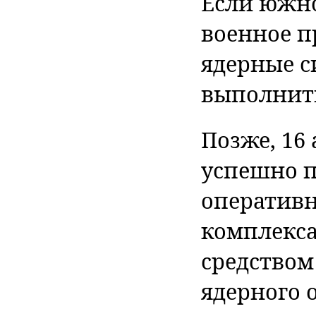
Если южно
военное п
ядерные 
выполнит
Позже, 16
успешно п
оперативн
комплекса
средством
ядерного 