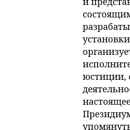
и предста
состоящим
разрабаты
установки
организуе
исполните
юстиции, 
деятельно
настоящее
Президиум
упомянуты