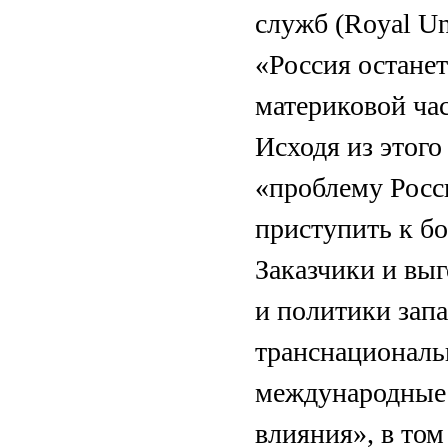
служб (Royal Uni
«Россия остане
материковой час
Исходя из этого
«проблему Росси
приступить к б
Заказчики и вы
и политики зап
транснациональ
международные 
влияния», в том