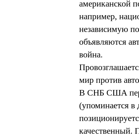
американской по
например, наци
независимую по
объявляются ав
война.
Провозглашаетс
мир против авт
В СНБ США перв
(упоминается в 
позиционируетс
качественный. 