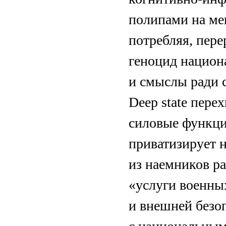
полипами на ме
потребляя, пер
геноцид национ
и смыслы ради 
Deep state пере
силовые функции
приватизирует 
из наемников р
«услуги военны
и внешней безо