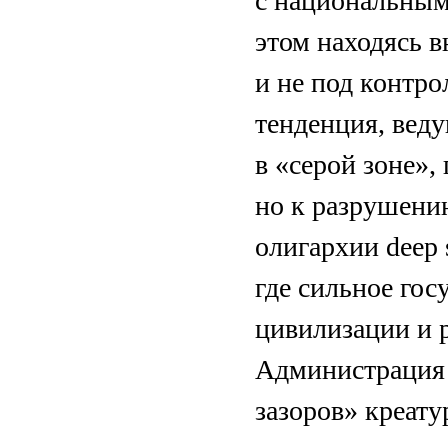
с национальным
этом находясь 
и не под контро
тенденция, веду
в «серой зоне»,
но к разрушению
олигархии deep 
где сильное го
цивилизации и р
Администрация 
зазоров» креату