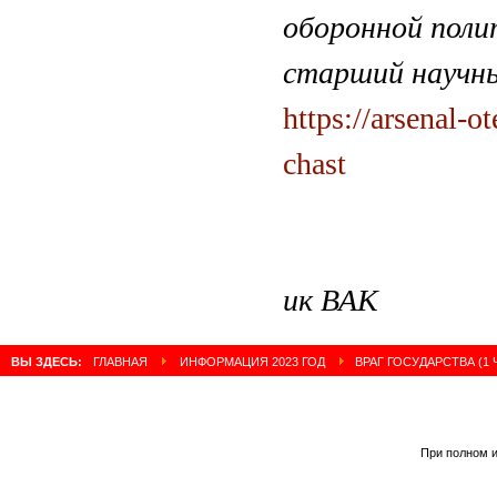
оборонной поли
старший научн
https://arsenal-o
chast
ик ВАК
ВЫ ЗДЕСЬ:
ГЛАВНАЯ
ИНФОРМАЦИЯ 2023 ГОД
ВРАГ ГОСУДАРСТВА (1 
При полном и