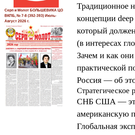
Традиционное н
Серп и Молот БОЛЬШЕВИКА ЦО
концепции deep
ВКПБ, № 7-8 (392-393) Июль-
Август 2026 г.
который должен
(в интересах г
Зачем и как они
практической по
Россия — об это
Стратегическое 
СНБ США — это
американскую п
Глобальная эксп