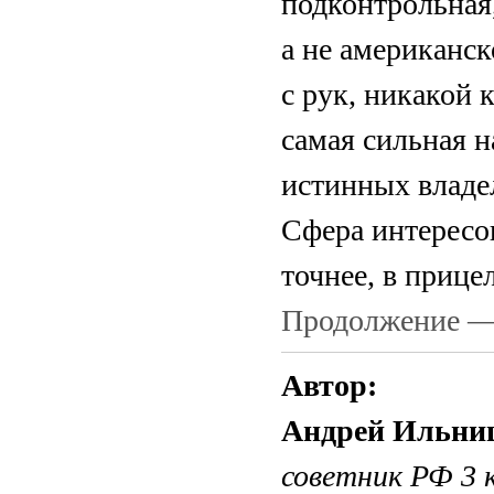
подконтрольная,
а не американск
с рук, никакой 
самая сильная 
истинных владел
Сфера интересов
точнее, в прице
Продолжение —
Автор:
Андрей Ильни
советник РФ 3 к