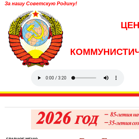
За нашу Советскую Родину!
ЦЕ
КОММУНИСТИЧ