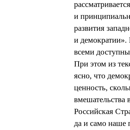
рассматриваетс
и принципиальн
развития запад
и демократии». 
всеми доступны
При этом из те
ясно, что демок
ценность, сколь
вмешательства в
Российская Стр
да и само наше