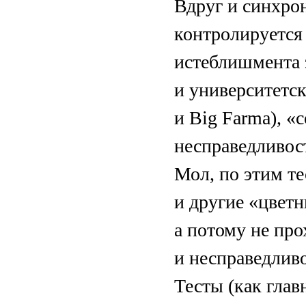
Вдруг и синхро
контролируется 
истеблишмента 
и университетск
и Big Farma), «
несправедливос
Мол, по этим т
и другие «цветн
а потому не про
и несправедливо
Тесты (как гла