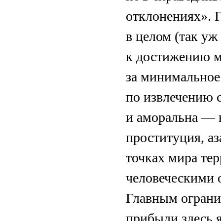
отклонениях». 
в целом (так уж
к достижению м
за минимальное
по извлечению 
и аморальна — 
проституция, а
точках мира тер
человеческими о
Главным ограни
прибыли здесь я