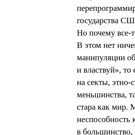
перепрограммир
государства СШ
Но почему все-
В этом нет ниче
манипуляции об
и властвуй», то
на секты, этно-с
меньшинства, та
стара как мир. 
неспособность 
в большинство,