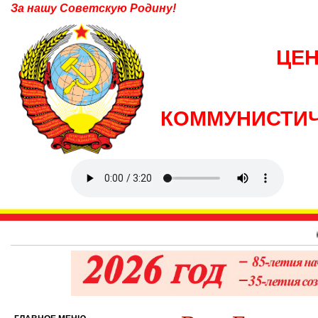
За нашу Советскую Родину!
ЦЕ
КОММУНИСТИЧ
6 августа 19