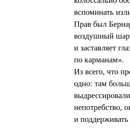
колоссально обо
вспоминать изл
Прав был Берна
воздушный шар,
и заставляет гл
по карманам».
Из всего, что п
одно: там боль
выдрессировали
непотребство, 
и поддерживать