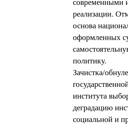
современными и
реализации. От
основа национа
оформленных с
самостоятельн
политику.
Зачистка/обнул
государственно
института выбор
деградацию инс
социальной и п