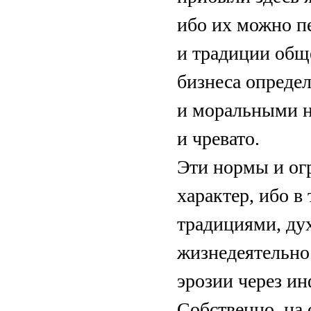
ибо их можно п
и традиции общ
бизнеса опреде
и моральными н
и чревато.
Эти нормы и ог
характер, ибо в
традициями, ду
жизнедеятельно
эрозии через и
Собственно, на