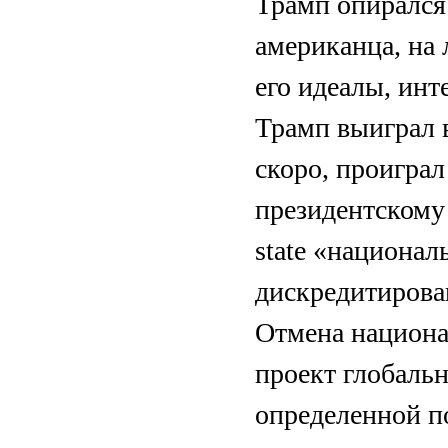
Трамп опирался
американца, на 
его идеалы, инт
Трамп выиграл 
скоро, проиграл
президентскому 
state «национал
дискредитирован
Отмена национа
проект глобальн
определенной п