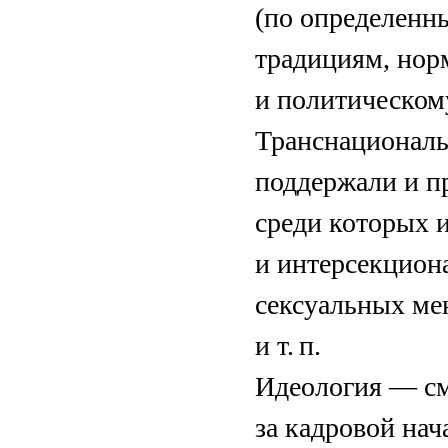
(по определенн
традициям, нор
и политическому
Транснациональн
поддержали и п
среди которых
и интерсекцион
сексуальных мен
и т. п.
Идеология — см
за кадровой нач