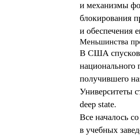
и механизмы фо
блокирования п
и обеспечения е
Меньшинства про
В США спусков
национального г
получившего на
Университеты с
dеep state.
Все началось со
в учебных заве