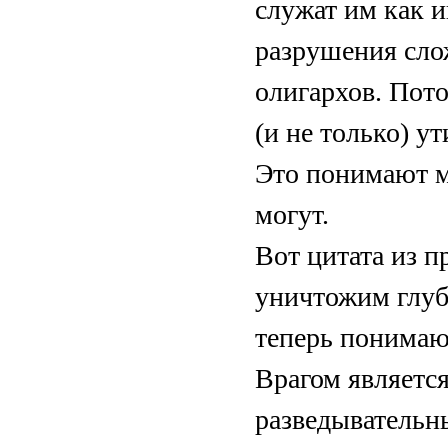
служат им как и
разрушения сло
олигархов. Пот
(и не только) у
Это понимают мн
могут.
Вот цитата из 
уничтожим глуб
теперь понимают
Врагом является
разведывательн