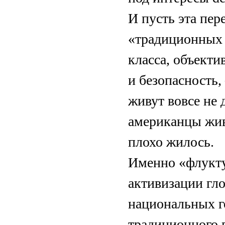
И пусть эта пер
«традиционных 
класса, объект
и безопасность
живут вовсе не 
американцы жив
плохо жилось.
Именно «флукту
активизации гло
национальных г
традиционного 