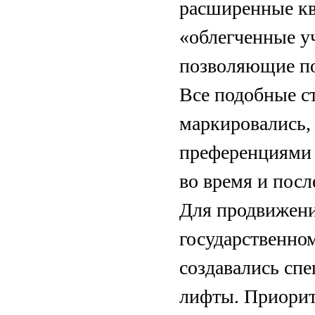
расширенные к
«облегченные у
позволяющие по
Все подобные с
маркировались,
преференциями 
во время и пос
Для продвижения
государственно
создавались сп
лифты. Приорит