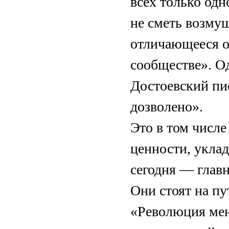
всех только одн
не сметь возмущ
отличающееся о
сообществе». О
Достоевский пис
дозволено».
Это в том числе
ценности, укла
сегодня — главн
Они стоят на пу
«Революция мен