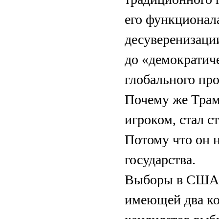
его функционала
десуверенизаци
до «демократич
глобального про
Почему же Трам
игроком, стал с
Потому что он 
государства.
Выборы в США, 
имеющей два кон