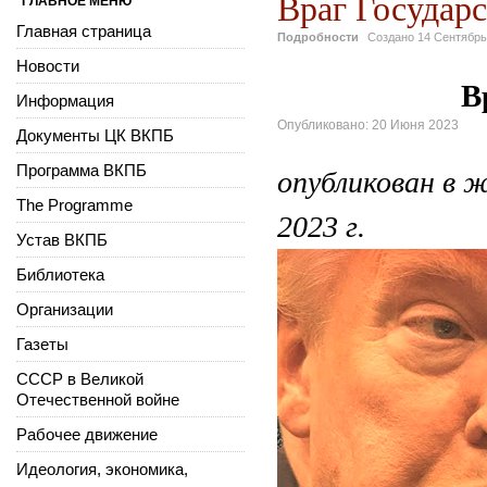
Враг Государс
ГЛАВНОЕ МЕНЮ
Главная страница
Подробности
Создано
14 Сентябрь
Новости
В
Информация
Опубликовано: 20 Июня 2023
Документы ЦК ВКПБ
Программа ВКПБ
опубликован в 
The Programme
2023 г.
Устав ВКПБ
Библиотека
Организации
Газеты
СССР в Великой
Отечественной войне
Рабочее движение
Идеология, экономика,