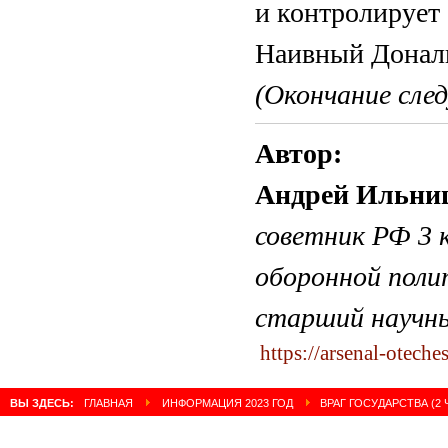
и контролируе
Наивный Донал
(Окончание сл
Автор:
Андрей Ильни
советник РФ 3 к
оборонной поли
старший научн
https://arsenal-oteche
ВЫ ЗДЕСЬ:
ГЛАВНАЯ
ИНФОРМАЦИЯ 2023 ГОД
ВРАГ ГОСУДАРСТВА (2 