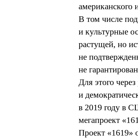
американского и
В том числе под
и культурные 
растущей, но и
не подтвержденн
не гарантирова
Для этого через
и демократичес
в 2019 году в 
мегапроект «16
Проект «1619» 