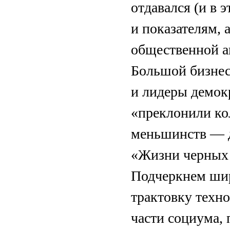
отдавался (и в 
и показателям, 
общественной а
Большой бизнес
и лидеры демок
«преклонили ко
меньшинств — д
«Жизни черных
Подчеркнем шир
трактовку техн
части социума,