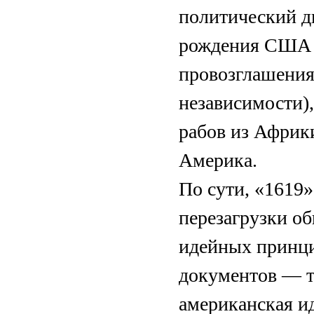
политический ди
рождения США я
провозглашения
независимости),
рабов из Африки
Америка.
По сути, «1619
перезагрузки об
идейных принци
документов — те
американская ид