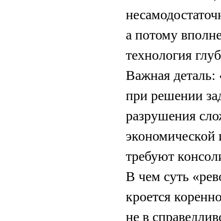
несамодостаточ
а потому вполн
технология глуб
Важная деталь:
при решении зад
разрушения сло
экономической 
требуют консол
В чем суть «ре
кроется коренной
не в справедлив