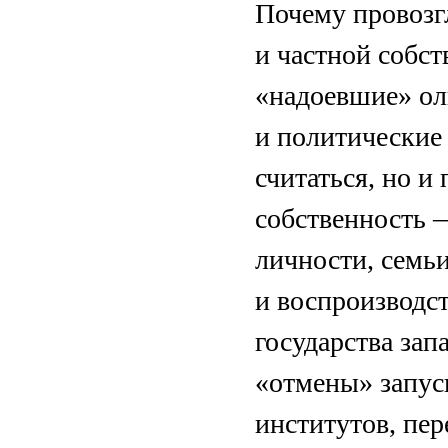
Почему провозг
и частной собст
«надоевшие» ол
и политические
считаться, но и
собственность 
личности, семьи
и воспроизводс
государства зап
«отмены» запус
институтов, пе