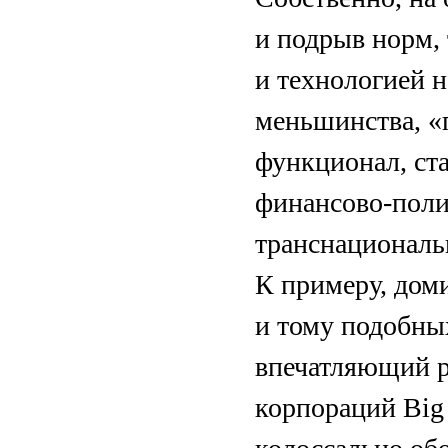
и подрыв норм,
и технологией 
меньшинства, «
функционал, ст
финансово-поли
транснациональн
К примеру, дом
и тому подобны
впечатляющий р
корпораций Big