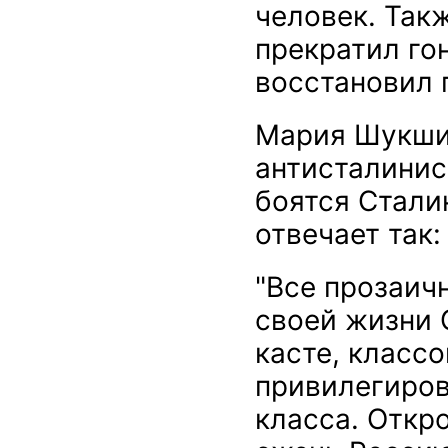
человек. Так
прекратил го
восстановил 
Мария Шукшин
антисталинис
боятся Стали
отвечает так:
"Все прозаичн
своей жизни 
касте, классо
привилегиров
класса. Откр