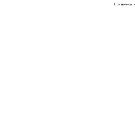
При полном и