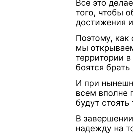
Все это дела
того, чтобы о
достижения и
Поэтому, как 
мы открываем
территории в
боятся брать 
И при нынешн
всем вполне 
будут стоять
В завершени
надежду на т