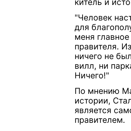
китель и ист
"Человек наст
для благопол
меня главное
правителя. И
ничего не был
вилл, ни парк
Ничего!"
По мнению М
истории, Ста
является сам
правителем.