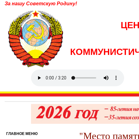
За нашу Советскую Родину!
ЦЕ
КОММУНИСТИЧ
"Место памят
ГЛАВНОЕ МЕНЮ