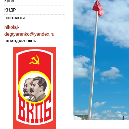
Куба
КНДР
КОНТАКТЫ
nikolaj-
degtyarenko@yandex.ru
ШТАНДАРТ ВКПБ