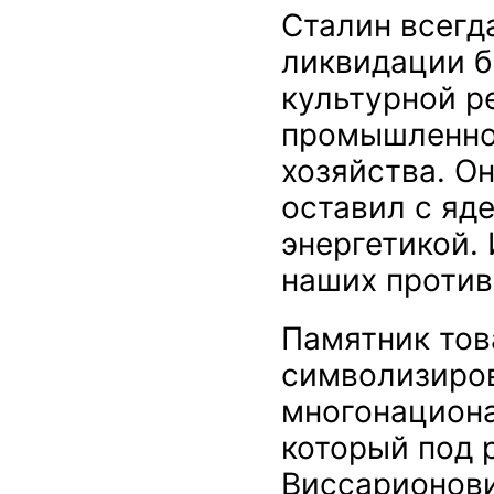
Сталин всегд
ликвидации б
культурной р
промышленнос
хозяйства. Он
оставил с яд
энергетикой. 
наших против
Памятник тов
символизиро
многонациона
который под 
Виссарионови