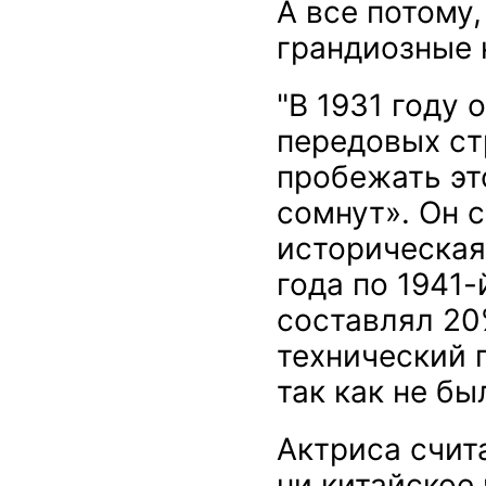
А все потому
грандиозные 
"В 1931 году 
передовых ст
пробежать это
сомнут». Он 
историческая 
года по 1941-
составлял 20%
технический 
так как не бы
Актриса счита
ни китайское