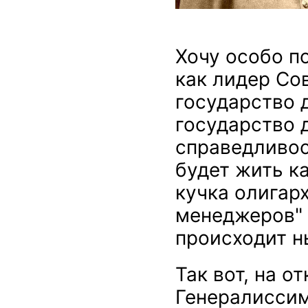
Хочу особо п
как лидер Со
государство 
государство 
справедливос
будет жить к
кучка олигар
менеджеров" и
происходит н
Так вот, на о
Генералиссим