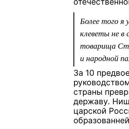
отечественно
Более того я 
клеветы не в 
товарища Ста
и народной п
За 10 предво
руководством
страны прев
державу. Нищ
царской Росс
образованней