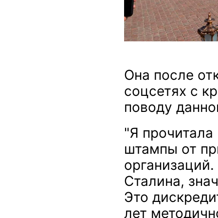
Она после от
соцсетях с к
поводу данно
"Я прочитала
штампы от пр
организаций. 
Сталина, зна
Это дискреди
лет методичн