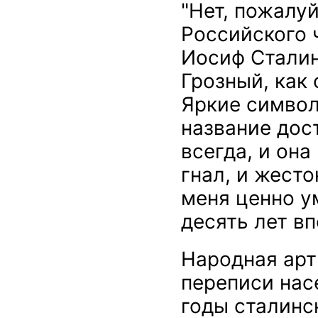
"Нет, пожалуй
Российского 
Иосиф Сталин
Грозный, как
Яркие символ
название дос
всегда, и она
гнал, и жесто
меня ценно у
десять лет вп
Народная арт
переписи нас
годы сталинс