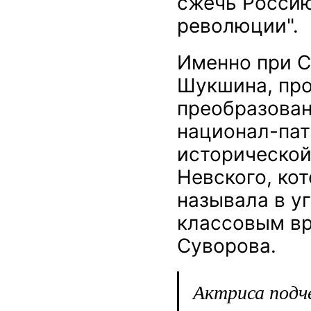
сжечь Россию
революции".
Именно при С
Шукшина, пр
преобразован
национал-пат
исторической
Невского, ко
называла в у
классовым вр
Суворова.
Актриса подче