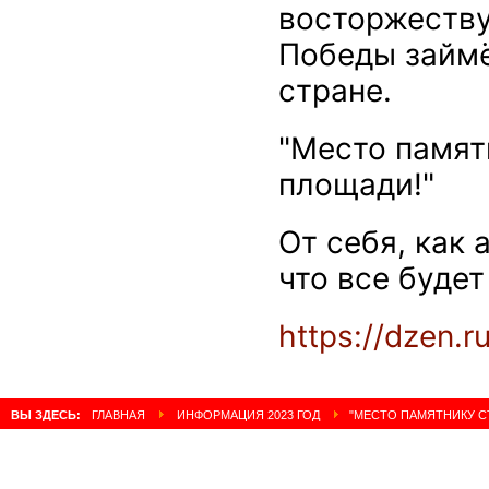
восторжеству
Победы займё
стране.
"Место памят
площади!"
От себя, как 
что все будет
https://dzen
ВЫ ЗДЕСЬ:
ГЛАВНАЯ
ИНФОРМАЦИЯ 2023 ГОД
"МЕСТО ПАМЯТНИКУ С