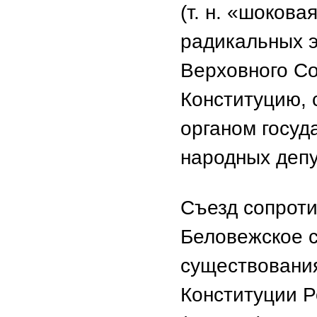
(т. н. «шоков
радикальных 
Верховного С
Конституцию, 
органом госуд
народных депу
Съезд сопрот
Беловежское 
существования
Конституции Р