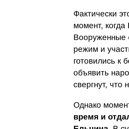
Фактически э
момент, когда
Вооруженные 
режим и участ
готовились к б
объявить наро
свергнут, что
Однако момен
время и отда
Ельцина.
В су