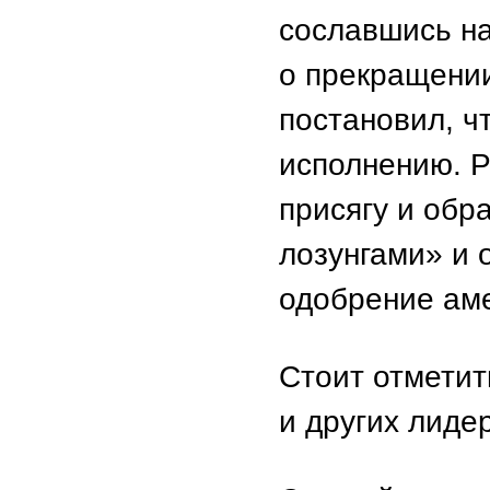
сославшись на
о прекращени
постановил, ч
исполнению. Р
присягу и обр
лозунгами» и 
одобрение аме
Стоит отметит
и других лиде