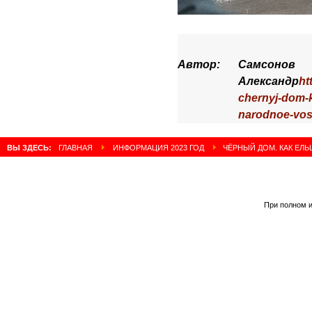
Автор:
Самсонов
Александр
ht
chernyj-dom-k
narodnoe-vos
ВЫ ЗДЕСЬ:
ГЛАВНАЯ
ИНФОРМАЦИЯ 2023 ГОД
ЧЁРНЫЙ ДОМ. КАК ЕЛ
При полном и