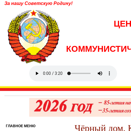
За нашу Советскую Родину!
ЦЕ
КОММУНИСТИЧ
Чёрный дом. 
ГЛАВНОЕ МЕНЮ