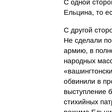
С одной сторо
Ельцина, то ес
С другой стор
Не сделали по
армию, в полн
народных масс
«вашингтонски
обвинили в пр
выступление б
стихийных пат