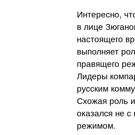
Интересно, чт
в лице Зюгано
настоящего вр
выполняет рол
правящего реж
Лидеры компа
русским комму
Схожая роль и
оказался не с
режимом.