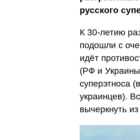
русского суп
К 30-летию ра
подошли с оче
идёт противос
(РФ и Украины
суперэтноса (
украинцев). В
вычеркнуть и