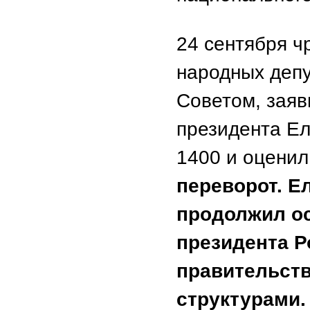
24 сентября ч
народных деп
Советом, зая
президента Ел
1400 и оценил
переворот. Е
продолжил о
президента Р
правительст
структурами.