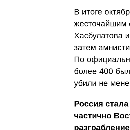
В итоге октяб
жесточайшим о
Хасбулатова и
затем амнисти
По официальны
более 400 бы
убили не мене
Россия стала
частично Вос
разграблени