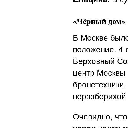
«Чёрный дом» 
В Москве был
положение. 4 
Верховный Со
центр Москвы
бронетехники
неразберихой 
Очевидно, чт