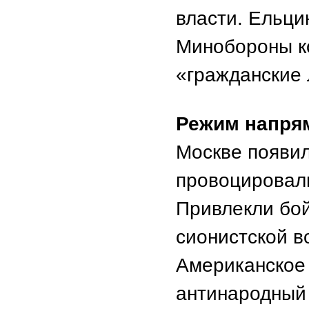
власти. Ельци
Минобороны к
«гражданские 
Режим напря
Москве появил
провоцировали
Привлекли бой
сионистской в
Американское 
антинародный