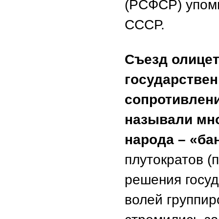
(РСФСР) упоми
СССР.
Съезд олицет
государствен
сопротивлени
называли мно
народа – «ба
плутократов (
решения госуд
волей группир