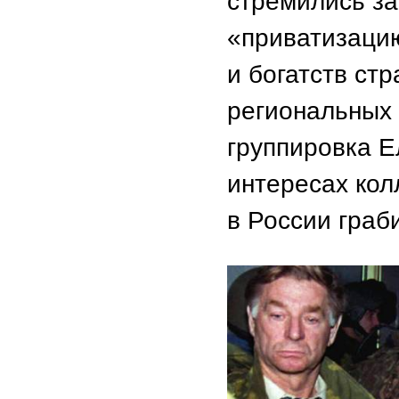
стремились з
«приватизацию
и богатств ст
региональных 
группировка Е
интересах кол
в России граб