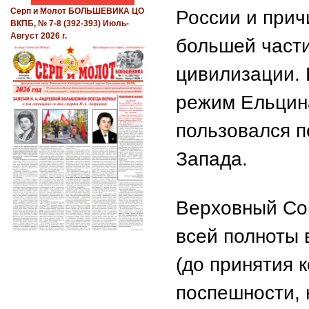
Серп и Молот БОЛЬШЕВИКА ЦО
России и прич
ВКПБ, № 7-8 (392-393) Июль-
Август 2026 г.
большей части
цивилизации. 
режим Ельцин
пользовался п
Запада.
Верховный Сов
всей полноты 
(до принятия 
поспешности, 