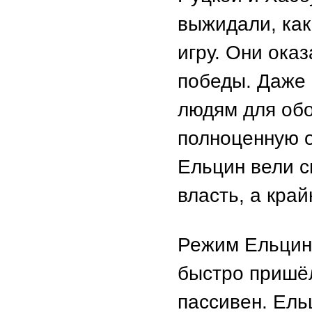
выжидали, как
игру. Они ока
победы. Даже 
людям для обо
полноценную о
Ельцин вели с
власть, а кра
Режим Ельцина
быстро пришёл
пассивен. Ель