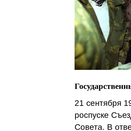
Государственны
21 сентября 1
роспуске Съез
Совета. В отв