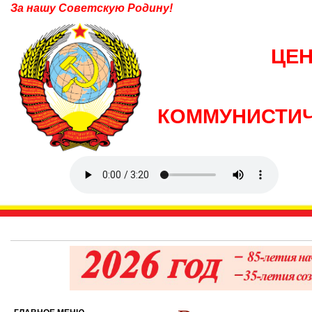
За нашу Советскую Родину!
ЦЕ
КОММУНИСТИЧ