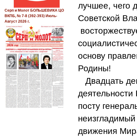
лучшее, чего 
Серп и Молот БОЛЬШЕВИКА ЦО
Советской Вла
ВКПБ, № 7-8 (392-393) Июль-
Август 2026 г.
восторжеству
социалистичес
основу правле
Родины!
Двадцать девя
деятельности
посту генерал
неизгладимый 
движения Мира