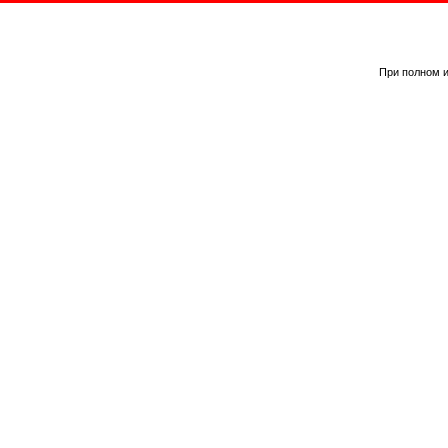
При полном и