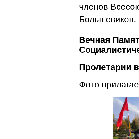
членов Всесо
Большевиков.
Вечная Памят
Социалистич
Пролетарии в
Фото прилагае