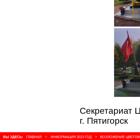
Секретариат 
г. Пятигорск
ВЫ ЗДЕСЬ:
ГЛАВНАЯ
ИНФОРМАЦИЯ 2023 ГОД
ВОЗЛОЖЕНИЕ ЦВЕТОВ К