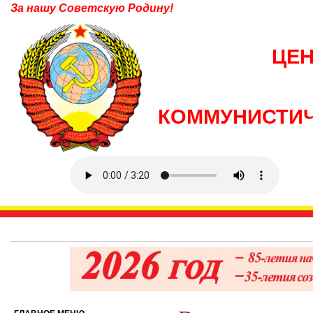
За нашу Советскую Родину!
ЦЕ
КОММУНИСТИЧ