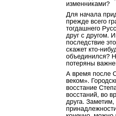
изменниками?
Для начала прид
прежде всего гр
тогдашнего Русс
друг с другом. 
последствие это
скажет кто-нибу
объединился? Не
потеряны важне
А время после 
веком». Городск
восстание Степ
восстаний, во в
друга. Заметим,
принадлежности,
конечно, можно 