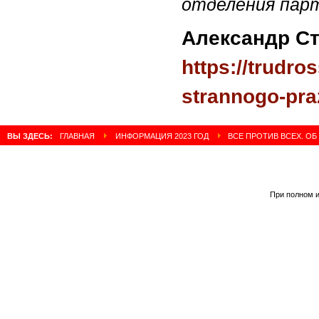
отделения пар
Александр С
https://trudro
strannogo-pra
ВЫ ЗДЕСЬ:
ГЛАВНАЯ
ИНФОРМАЦИЯ 2023 ГОД
ВСЕ ПРОТИВ ВСЕХ. ОБ
При полном и