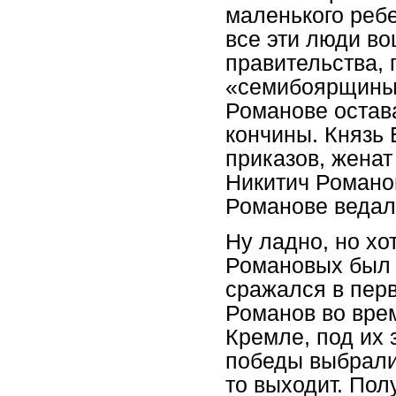
маленького ребе
все эти люди во
правительства, 
«семибоярщины»
Романове остав
кончины. Князь 
приказов, женат
Никитич Романо
Романове ведал 
Ну ладно, но хо
Романовых был 
сражался в пер
Романов во врем
Кремле, под их 
победы выбрали
то выходит. Пол