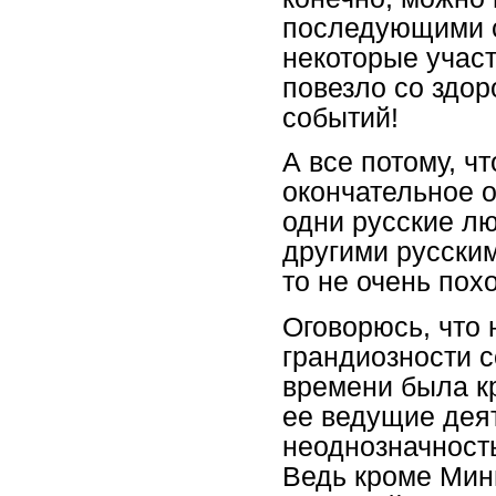
последующими 
некоторые участ
повезло со здор
событий!
А все потому, 
окончательное 
одни русские л
другими русским
то не очень по
Оговорюсь, что 
грандиозности с
времени была кр
ее ведущие деят
неоднозначност
Ведь кроме Мин