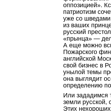
оппозицией». Кс
патриотизм соче
уже со шведами.
из ваших принц
русский престол
«прынца» — дел
А еще можно вс
Пожарского фин
английской Мос
свой бизнес в Р
унылой темы пр
она выглядит ос
определению по
Или зададимся т
земли русской,
Этих нехороших