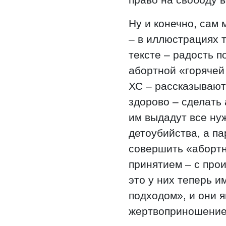
Ну и конечно, сам
– в иллюстрациях 
тексте – радость 
абортной «горячей 
ХС – рассказывают
здорово – сделать 
им выдадут все н
детоубийства, а п
совершить «абортн
принятием – с прои
это у них теперь 
подходом», и они 
жертвоприношение 