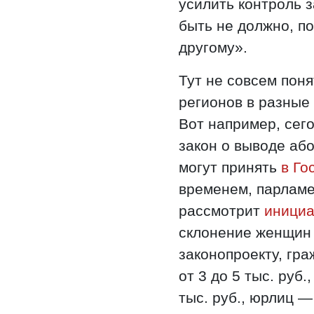
усилить контроль з
быть не должно, по
другому».
Тут не совсем поня
регионов в разные
Вот например, сег
закон о выводе або
могут принять
в Го
временем, парламе
рассмотрит
инициа
склонение женщин 
законопроекту, гр
от 3 до 5 тыс. руб
тыс. руб., юрлиц — 