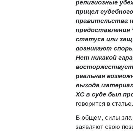
религиозные убе
прицел судебног
правительства н
предоставления 
статуса или защи
возникают споры
Нет никакой гар
восторжествует 
реальная возможн
выхода материала
ХС в суде был про
говорится в статье
В общем, силы зла 
заявляют свою поз