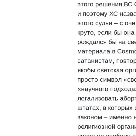
этого решения ВС 
и поэтому ХС назв
этого судьи – с оч
круто, если бы она
рождался бы на све
материала в Cosmo
сатанистам, повтор
якобы светская орг
просто символ «св
«научного подхода
легализовать аборт
штатах, в которых
законом – именно н
религиозной орган
право на свободу 