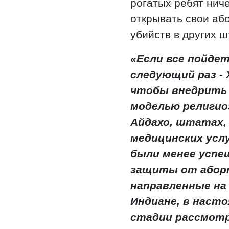
рогатых ребят нич
открывать свои аб
убийств в других ш
«Если все пойдет
следующий раз -
чтобы внедрить 
моделью религио
Айдахо, штатах,
медицинских услу
были менее успе
защиты от аборт
направленные на
Индиане, в наст
стадии рассмотр