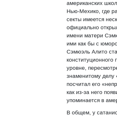
американских школ
Нью-Мехико, где р
секты имеется нес
официально открыл
имени матери Сэм
ими как бы с юморо
Сэмюэль Алито ста
конституционного 
уровне, пересмотр
знаменитому делу 
посчитал его «неп
как из-за него поя
упоминается в аме
В общем, у сатанис