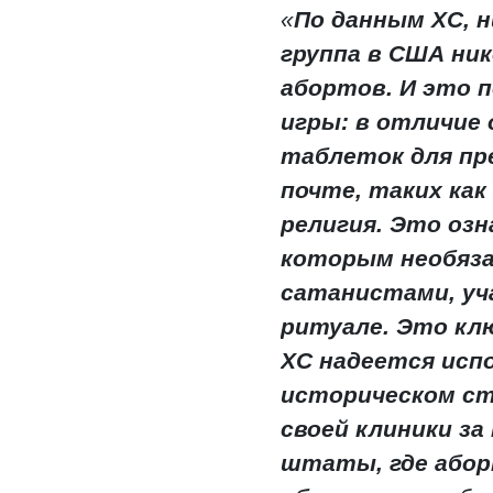
«
По данным ХС, н
группа в США ник
абортов. И это 
игры: в отличие
таблеток для пр
почте, таких как 
религия. Это озн
которым необяз
сатанистами, уч
ритуале. Это кл
ХС надеется исп
историческом с
своей клиники за
штаты, где або