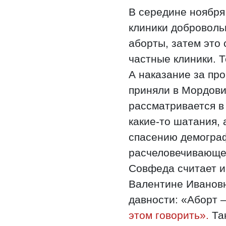
В середине ноября
клиники доброволь
аборты, затем это
частные клиники. 
А наказание за про
приняли в Мордови
рассматривается в
какие-то шатания,
спасению демограф
расчеловечивающег
Совфеда считает и
Валентине Ивановн
давности: «Аборт –
этом говорить».
Так