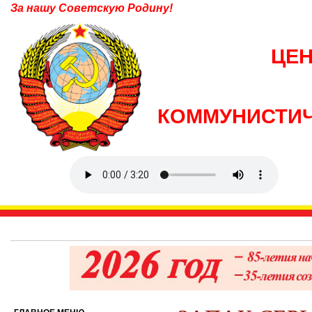
За нашу Советскую Родину!
ЦЕ
КОММУНИСТИЧ