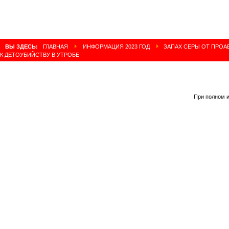
ВЫ ЗДЕСЬ:
ГЛАВНАЯ
ИНФОРМАЦИЯ 2023 ГОД
ЗАПАХ СЕРЫ ОТ ПРОА
К ДЕТОУБИЙСТВУ В УТРОБЕ
При полном и