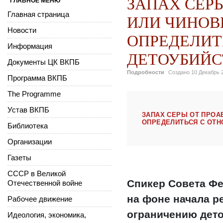
ЗАПАХ СЕРЫ
ГЛАВНОЕ МЕНЮ
Главная страница
ИЛИ ЧИНОВ
Новости
ОПРЕДЕЛИТ
Информация
ДЕТОУБИЙС
Документы ЦК ВКПБ
Подробности
Создано
10 Декабрь 
Программа ВКПБ
The Programme
Устав ВКПБ
ЗАПАХ СЕРЫ ОТ ПРОА
ОПРЕДЕЛИТЬСЯ С ОТН
Библиотека
Организации
Газеты
СССР в Великой
Спикер Совета Ф
Отечественной войне
на фоне начала р
Рабочее движение
ограничению дето
Идеология, экономика,