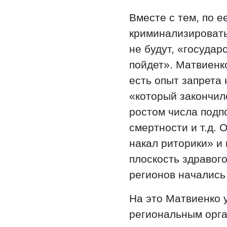
Вместе с тем, по 
криминализировать
не будут, «государ
пойдет». Матвиенк
есть опыт запрета
«который закончил
ростом числа подп
смертности и т.д. 
накал риторики» и
плоскость здравого
регионов начались
На это Матвиенко 
региональным орг