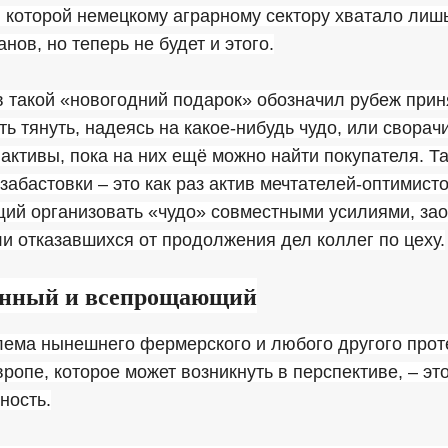
 которой немецкому аграрному сектору хватало лиш
нов, но теперь не будет и этого.
 такой «новогодний подарок» обозначил рубеж прин
ь тянуть, надеясь на какое-нибудь чудо, или сворач
активы, пока на них ещё можно найти покупателя. Т
забастовки – это как раз актив мечтателей-оптимисто
ий организовать «чудо» совместными усилиями, за
и отказавшихся от продолжения дел коллег по цеху.
енный и всепрощающий
лема нынешнего фермерского и любого другого прот
ропе, которое может возникнуть в перспективе, – эт
ность.