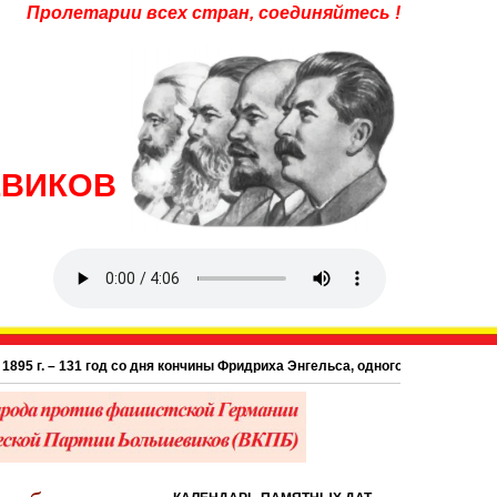
Пролетарии всех стран, соединяйтесь !
ЕВИКОВ
 131 год со дня кончины Фридриха Энгельса, одного из основоположников на