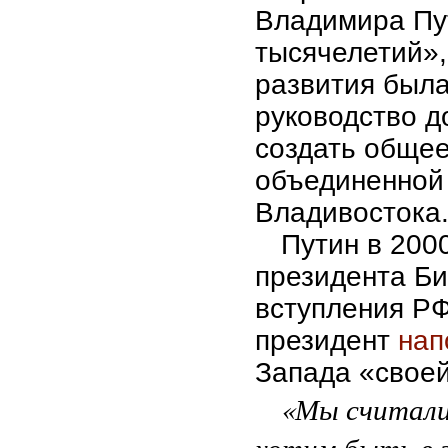
Владимира Пу
тысячелетий»,
развития была
руководство 
создать общее
объединенной
Владивостока
Путин в 2000
президента Би
вступления РФ
президент
нап
Запада «своей
«Мы считали
хотим быть в 