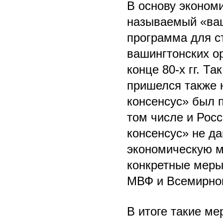
В основу эконом
называемый «ваш
программа для с
вашингтонских о
конце 80-х гг. Т
пришелся также н
консенсус» был 
том числе и Росс
консенсус» не да
экономическую м
конкретные меры
МВФ и Всемирног
В итоге такие ме