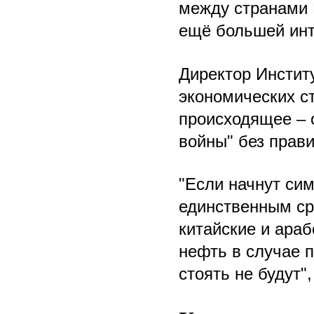
между странами 
ещё большей инт
Директор Инстит
экономических с
происходящее – 
войны" без прави
"Если начнут си
единственным ср
китайские и ара
нефть в случае 
стоять не будут",