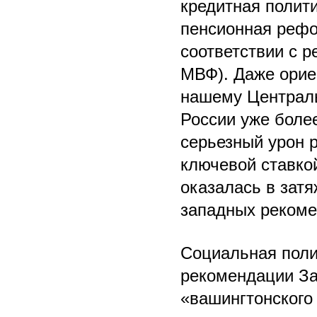
кредитная полит
пенсионная рефо
соответствии с 
МВФ). Даже орие
нашему Централь
России уже боле
серьезный урон 
ключевой ставкой
оказалась в затя
западных рекоме
Социальная поли
рекомендации За
«вашингтонского