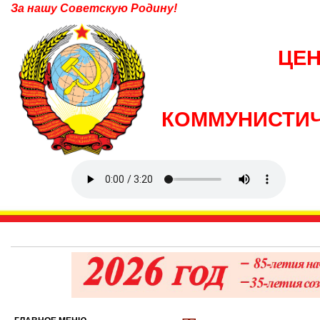
За нашу Советскую Родину!
ЦЕ
КОММУНИСТИЧ