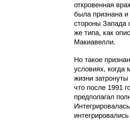
откровенная вра
была признана и
стороны Запада 
же типа, как опи
Макиавелли.
Но такое признан
условиях, когда
жизни затронуты
что после 1991 г
предполагал пол
Интегрировалась
интегрировались