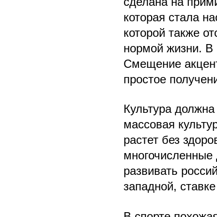
сделана на прим
которая стала н
которой также от
нормой жизни. В
Смещение акцент
простое получен
Культура должна
массовая культур
растет без здоро
многочисленные 
развивать росси
западной, ставке
В спорте похожа