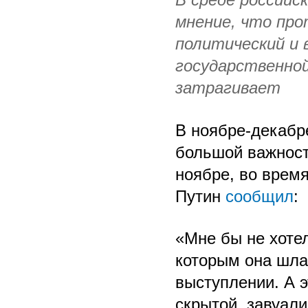
мнение, что пр
политический и 
государственной
затрагивает
В ноябре-декабр
большой важност
ноябре, во время
Путин
сообщил
:
«Мне бы не хотел
которым она шла 
выступлении. А э
скрытой, завуал