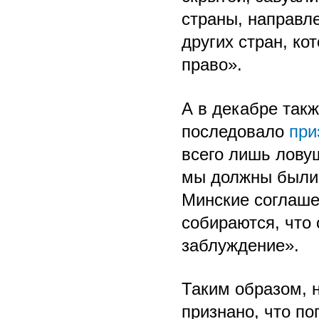
страны, направл
других стран, ко
право».
А в декабре такж
последовало
при
всего лишь лову
мы должны были 
Минские соглаше
собираются, что 
заблуждение».
Таким образом, 
признано, что по