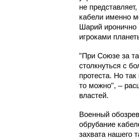
не представляет,
кабели именно м
Шарий иронично 
игроками планет
"При Союзе за т
столкнуться с б
протеста. Но так
то можно", – ра
властей.
Военный обозре
обрубание кабел
захвата нашего т