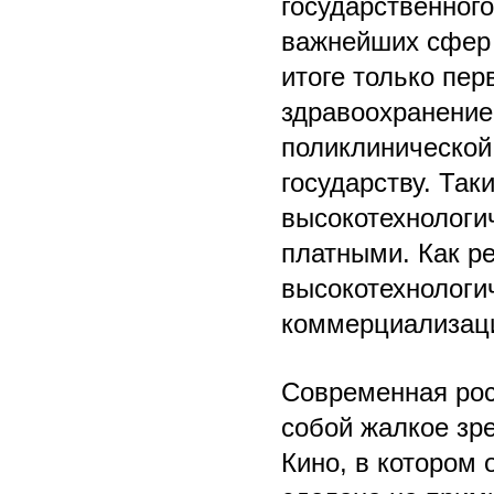
государственног
важнейших сфер 
итоге только пер
здравоохранение
поликлинической
государству. Та
высокотехнологи
платными. Как ре
высокотехнологи
коммерциализац
Современная рос
собой жалкое зр
Кино, в котором 