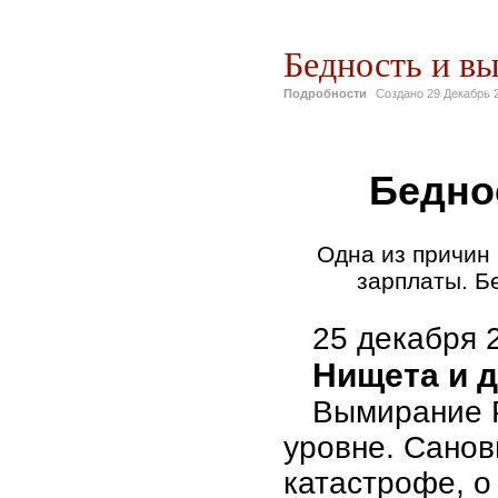
Бедность и в
Подробности
Создано
29 Декабрь 
Бедно
Одна из причин
зарплаты. Б
25 декабря 
Нищета и 
Вымирание 
уровне. Санов
катастрофе, о