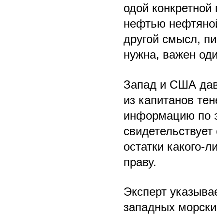
одой конкретной 
нефтью нефтяной
другой смысл, п
нужна, важен оди
Запад и США дав
из капитанов те
информацию по э
свидетельствует 
остатки какого-
праву.
Эксперт указыва
западных морских