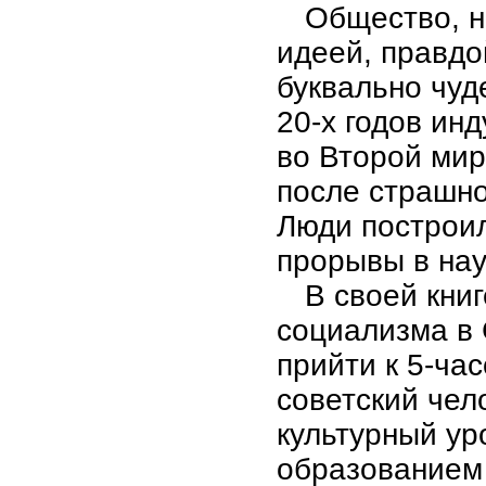
Общество, н
идеей, правдо
буквально чуд
20-х годов ин
во Второй мир
после страшно
Люди построи
прорывы в нау
В своей кни
социализма в 
прийти к 5-ча
советский чел
культурный ур
образованием 