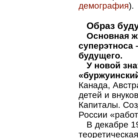
демография
).
Образ буд
Основная ж
суперэтноса 
будущего.
У новой зна
«буржуинский
Канада, Австр
детей и внуко
Капиталы. Соз
России «работ
В декабре 1
теоретическа