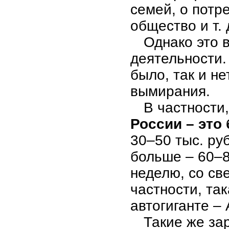
семей, о потр
общество и т. 
Однако это 
деятельности.
было, так и не
вымирания.
В частности
России – это
30–50 тыс. ру
больше – 60–8
неделю, со св
частности, та
автогиганте –
Такие же за