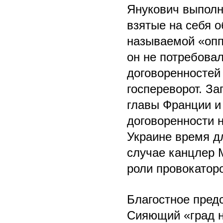
Янукович выполн
взятые на себя о
называемой «опп
он не потребова
договоренностей
госпереворот. З
главы Франции и
договоренности н
Украине время д
случае канцлер 
роли провокатор
Благостное пред
Сияющий «град н