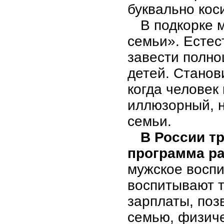
буквально кос
В подкорке 
семьи». Естес
завести полно
детей. Станов
когда человек
иллюзорный, н
семьи.
В России т
программа ра
мужское воспи
воспитывают 
зарплаты, по
семью, физиче