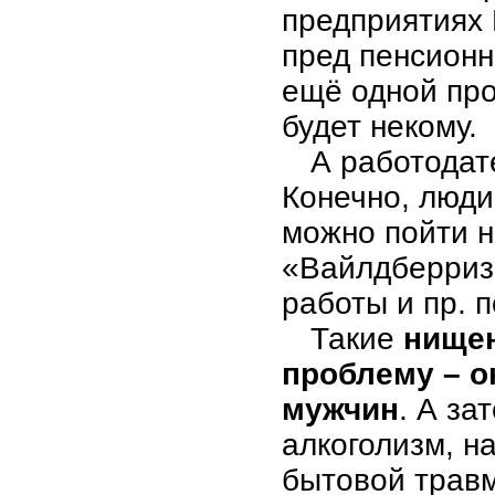
предприятиях 
пред пенсионн
ещё одной про
будет некому.
А работодат
Конечно, люди
можно пойти н
«Вайлдберриз»
работы и пр. п
Такие
нищен
проблему – о
мужчин
. А за
алкоголизм, н
бытовой травм