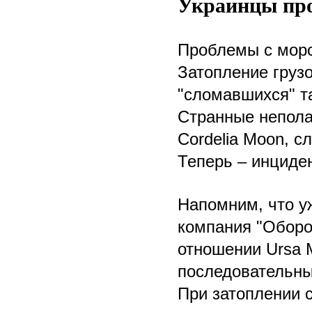
Украинцы пр
Проблемы с морс
Затопление груз
"сломавшихся" т
Странные непола
Cordelia Moon, с
Теперь – инциде
Напомним, что уж
компания "Оборон
отношении Ursa 
последовательны
При затоплении 