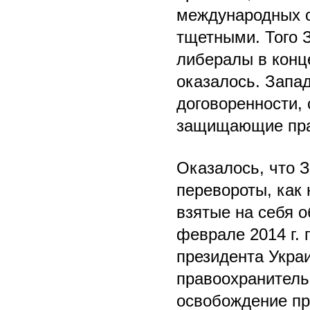
международных о
тщетными. Того 
либералы в конце 
оказалось. Запа
договоренности,
защищающие пра
Оказалось, что 
перевороты, как 
взятые на себя 
феврале 2014 г. 
президента Укра
правоохранитель
освобождение пр