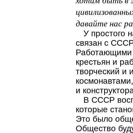
цивилизованных
давайте нас р
У простого 
связан с СССР
Работающими 
крестьян и ра
творческий и 
космонавтами
и конструктор
В СССР восп
которые стано
Это было обще
Общество буду