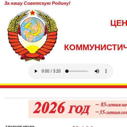
За нашу Советскую Родину!
ЦЕ
КОММУНИСТИЧ