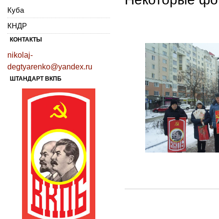
Куба
КНДР
КОНТАКТЫ
nikolaj-
degtyarenko@yandex.ru
ШТАНДАРТ ВКПБ