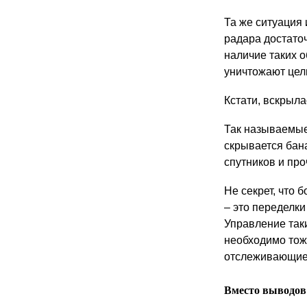
Та же ситуация
радара достато
наличие таких 
уничтожают цел
Кстати, вскрыл
Так называемые
скрывается бан
спутников и про
Не секрет, что
– это переделк
Управление так
необходимо тож
отслеживающие
Вместо выводов