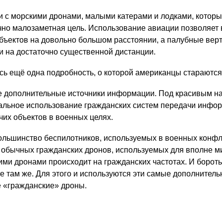
 и с морскими дронами, малыми катерами и лодками, котор
чно малозаметная цель. Использование авиации позволяет
объектов на довольно большом расстоянии, а палубные вер
и на достаточно существенной дистанции.
ась ещё одна подробность, о которой американцы стараются
 дополнительные источники информации. Под красивым н
альное использование гражданских систем передачи инфо
чих объектов в военных целях.
 большинство
беспилотников
, используемых в военных конфл
и обычных гражданских дронов, используемых для вполне м
ими дронами происходит на гражданских частотах. И бороть
е там же. Для этого и используются эти самые дополнитель
 «гражданские» дроны.