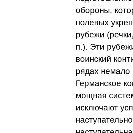
обороны, кото
полевых укреп
рубежи (речки
п.). Эти рубе
воинский конт
рядах немало 
Германское ко
мощная систе
исключают усп
наступательн
наступательна