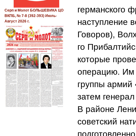
германского ф
Серп и Молот БОЛЬШЕВИКА ЦО
ВКПБ, № 7-8 (392-393) Июль-
наступление в
Август 2026 г.
Говоров), Волх
го Прибалтийс
которые прове
операцию. Им
группы армий
затем генерал
В районе Лени
советский нат
подготовленно