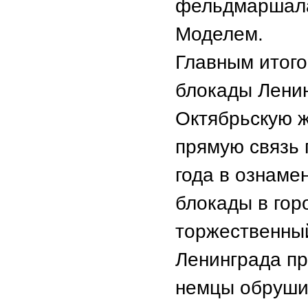
фельдмаршала
Моделем.
Главным итого
блокады Ленин
Октябрьскую ж
прямую связь 
года в ознаме
блокады в гор
торжественный
Ленинграда пр
немцы обрушил