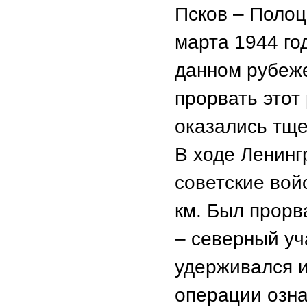
Псков – Полоц
марта 1944 го
данном рубеж
прорвать этот
оказались тщ
В ходе Ленинг
советские вой
км. Был прорв
– северный уч
удерживался и
операции озн