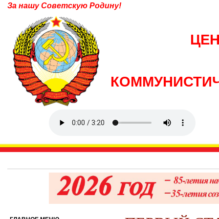
За нашу Советскую Родину!
ЦЕ
КОММУНИСТИЧ