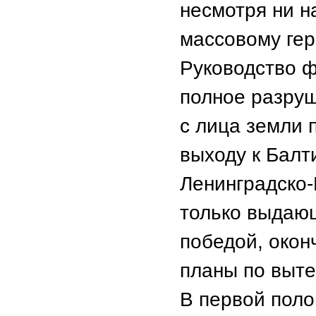
несмотря ни н
массовому гер
Руководство 
полное разруш
с лица земли 
выходу к Балт
Ленинградско-
только выдающ
победой, окон
планы по выте
В первой поло