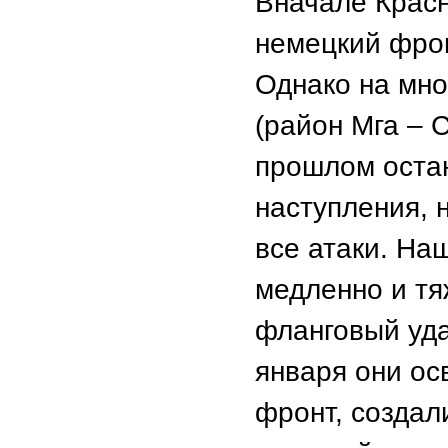
Вначале Крас
немецкий фрон
Однако на мно
(район Мга – С
прошлом остан
наступления, 
все атаки. На
медленно и тя
фланговый уда
января они ос
фронт, создал