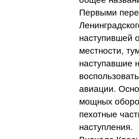
Первыми пере
Ленинградског
наступившей о
местности, ту
наступавшие н
воспользовать
авиации. Осно
мощных оборо
пехотные част
наступления.