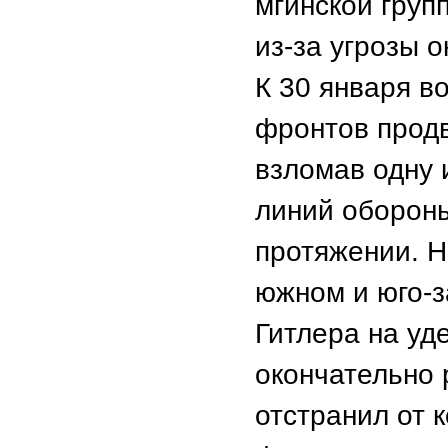
мгинской груп
из-за угрозы 
К 30 января в
фронтов продв
взломав одну
линий обороны
протяжении. Н
южном и юго-
Гитлера на уд
окончательно 
отстранил от 