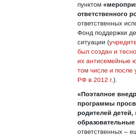
пунктом
«меропри
ответственного р
ответственных исп
Фонд поддержки де
ситуации (
учредите
был создан и тесн
их антисемейные ю
том числе и после
РФ в 2012 г.
).
«Поэтапное внедр
программы просв
родителей детей
образовательные 
ответственных – е