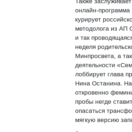
Также заслуживает
онлайн-программа 
курирует российск
методолога из АП 
и так проводящаяс
неделя родительск
Минпросвета, а та
деятельности «Сем
лоббирует глава п
Нина Останина. На
откровенно фемини
пробы негде ставит
опасаться трансф
мягкую версию зап