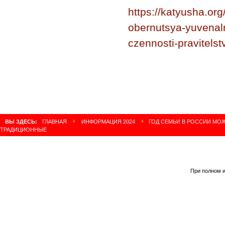
https://katyusha.or
obernutsya-yuvenal
czennosti-pravitelst
ВЫ ЗДЕСЬ:
ГЛАВНАЯ
ИНФОРМАЦИЯ 2024
ГОД СЕМЬИ В РОССИИ МОЖ
ТРАДИЦИОННЫЕ
При полном и