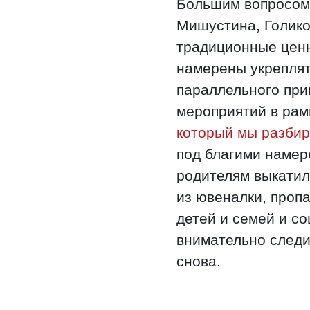
Большим вопросом 
Мишустина, Голико
традиционные ценн
намерены укреплят
параллельного при
мероприятий в ра
который мы разбир
под благими наме
родителям выкатил
из ювеналки, проп
детей и семей и с
внимательно следи
снова.