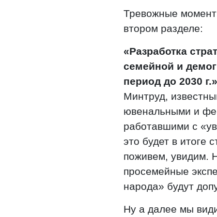
Тревожные моменты
втором разделе:
«Разработка стра
семейной и демог
период до 2030 г.»
Минтруд, известны
ювенальными и фе
работавшими с «у
это будет в итоге 
поживем, увидим. 
просемейные экспе
народа» будут доп
Ну а далее мы вид