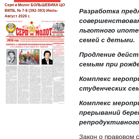
Серп и Молот БОЛЬШЕВИКА ЦО
Разработка пред
ВКПБ, № 7-8 (392-393) Июль-
Август 2026 г.
совершенствова
льготного ипоте
семей с детьми.
Продление дейс
семьям при рожд
Комплекс меропр
студенческих сем
Комплекс меропр
прерываний бере
репродуктивног
Закон о правовом с