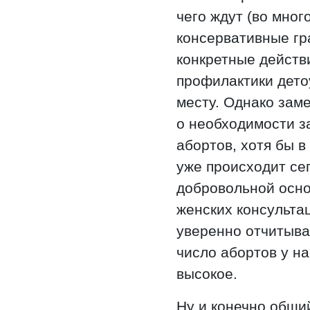
чего ждут (во мног
консервативные гр
конкретные действ
профилактики детоу
месту. Однако заме
о необходимости з
абортов, хотя бы в
уже происходит сег
добровольной осно
женских консультац
уверенно отчитыва
число абортов у на
высокое.
Ну и конечно общи