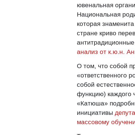
ювенальная органи
Национальная роди
которая знаменита
стране криво пере
антитрадиционные 
анализ от к.ю.н. 
О том, что собой 
«ответственного р
собой естественно
функцию) каждого 
«Катюша» подробно
инициативы
депута
массовому обучени