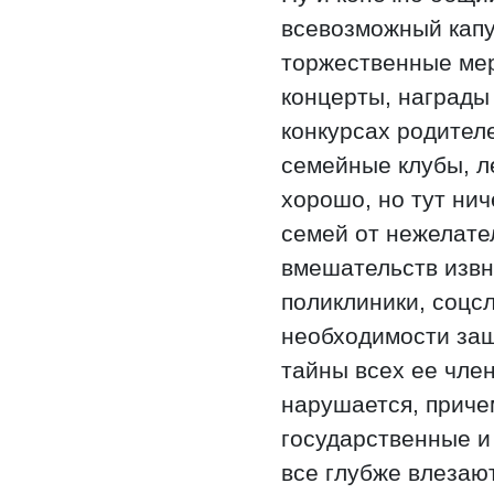
всевозможный капу
торжественные ме
концерты, награды
конкурсах родителе
семейные клубы, ле
хорошо, но тут нич
семей от нежелат
вмешательств извн
поликлиники, соцсл
необходимости защ
тайны всех ее член
нарушается, прич
государственные и
все глубже влезаю