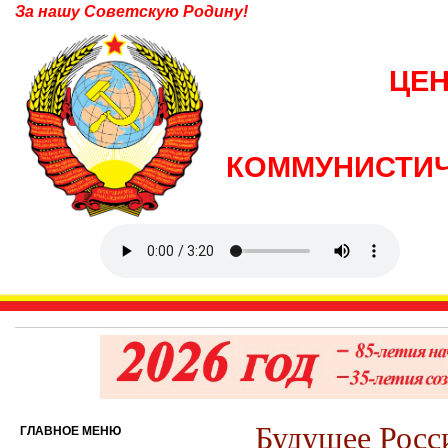
За нашу Советскую Родину!
ЦЕ
КОММУНИСТИЧ
Будущее Росси
ГЛАВНОЕ МЕНЮ