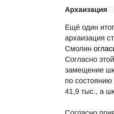
Архаизация
Ещё один итог
архаизация с
Смолин
оглас
Согласно этой
замещение шк
по состоянию 
41,9 тыс., а ш
Согласно при