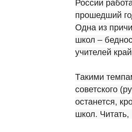
России работа
прошедший год
Одна из причи
школ – бедно
учителей край
Такими темпам
советского (р
останется, кр
школ. Читать,