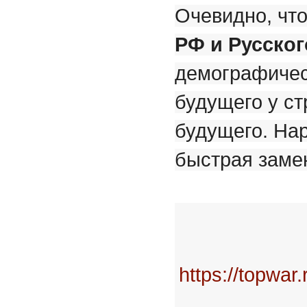
Очевидно, чт
РФ и Русског
демографичес
будущего у ст
будущего. Нар
быстрая заме
https://topwar