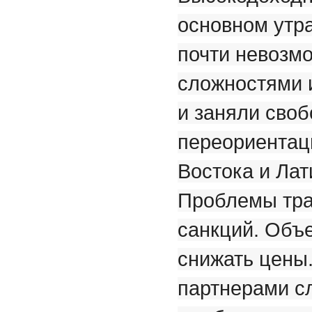
основном утр
почти невозм
сложностями 
и заняли сво
переориентац
Востока и Ла
Проблемы тра
санкций. Объ
снижать цены
партнерами сл