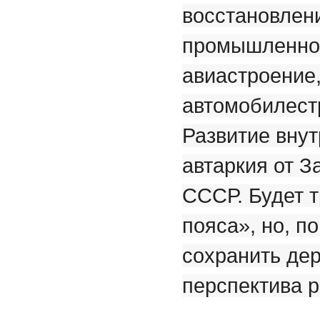
восстановлен
промышленнос
авиастроение,
автомобилестр
Развитие вну
автаркия от З
СССР. Будет т
пояса», но, п
сохранить дер
перспектива р