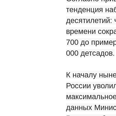
тенденция на
десятилетий: 
времени сокра
700 до пример
000 детсадов.
К началу ныне
России уволил
максимальное 
данных Минис