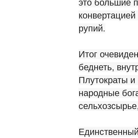
это большие 
конвертацией 
рупий.
Итог очевиден
беднеть, внут
Плутократы и 
народные бога
сельхозсырье,
Единственный