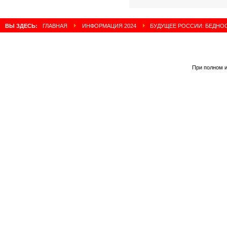
ВЫ ЗДЕСЬ:
ГЛАВНАЯ
ИНФОРМАЦИЯ 2024
БУДУЩЕЕ РОССИИ: БЕДНОС
При полном и