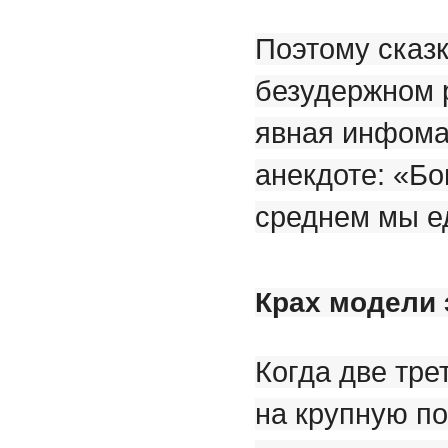
Поэтому сказк
безудержном р
явная инфома
анекдоте: «Бог
среднем мы е
Крах модели 
Когда две тре
на крупную по