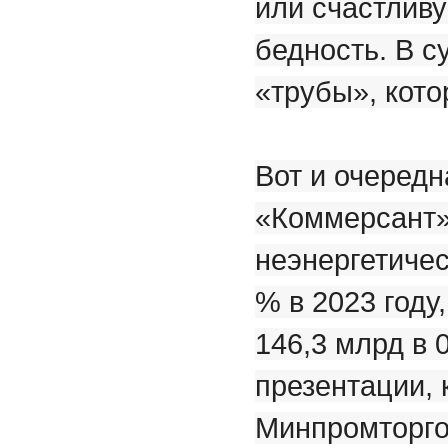
или счастливу
бедность. В с
«трубы», кото
Вот и очеред
«Коммерсант
неэнергетичес
% в 2023 году
146,3 млрд в 
презентации,
Минпромторго