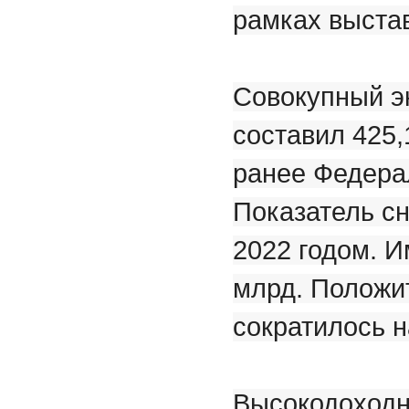
рамках выста
Совокупный эк
составил 425
ранее Федера
Показатель сн
2022 годом. И
млрд. Положи
сократилось н
Высокодоходн