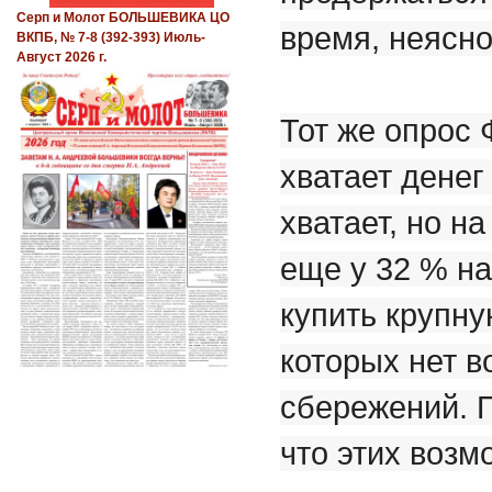
Серп и Молот БОЛЬШЕВИКА ЦО
время, неясно
ВКПБ, № 7-8 (392-393) Июль-
Август 2026 г.
Тот же опрос 
хватает денег
хватает, но на
еще у 32 % на
купить крупну
которых нет 
сбережений. П
что этих возм