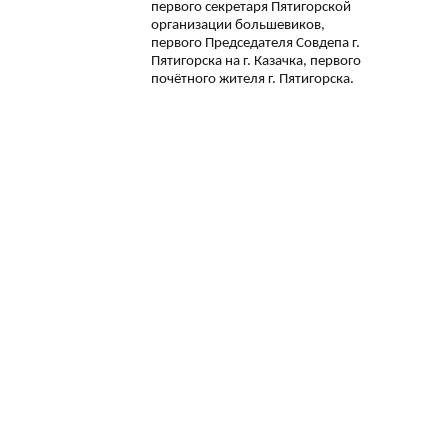
первого секретаря Пятигорской
организации большевиков,
первого Председателя Совдепа г.
Пятигорска на г. Казачка, первого
почётного жителя г. Пятигорска.