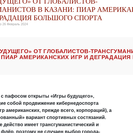
ДУЩЕГО» ОТ ГЛОБАЛИСТОВ-
АНИСТОВ В КАЗАНИ: ПИАР АМЕРИК
ГРАДАЦИЯ БОЛЬШОГО СПОРТА
но
26 Февраль 2024
УДУЩЕГО» ОТ ГЛОБАЛИСТОВ-ТРАНСГУМАН
 ПИАР АМЕРИКАНСКИХ ИГР И ДЕГРАДАЦИ
 с пафосом открыты «Игры будущего»,
ие собой продвижение кибернедоспорта
р американских, прежде всего, корпораций), а
рованный» вариант спортивных состязаний.
е действо имеет трансгуманистический и
 флёр, поэтому не случаен выбор города-