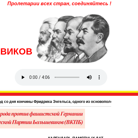
Пролетарии всех стран, соединяйтесь !
ЕВИКОВ
 кончины Фридриха Энгельса, одного из основоположников научного коммуниз