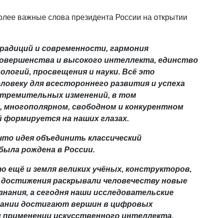
лее важные слова президента России на открытии
радиций и современности, гармония
совершенства и высокого интеллекта, единство
ологий, просвещения и науки. Всё это
ловеку для всестороннего развития и успеха
 стремительных изменений, в том
, многополярном, свободном и конкурентном
 формируется на наших глазах.
что идея объединить классический
была рождена в России.
то ещё и земля великих учёных, конструкторов,
х достижения раскрывали человечеству новые
нания, а сегодня наши исследовательские
пании достигают вершин в цифровых
и применении искусственного интеллекта,