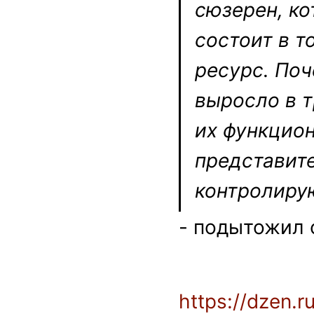
сюзерен, ко
состоит в т
ресурс. Поч
выросло в т
их функцион
представите
контролирую
- подытожил 
https://dzen.