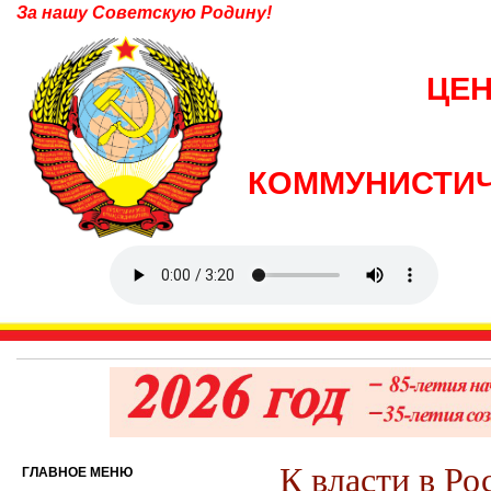
За нашу Советскую Родину!
ЦЕ
КОММУНИСТИЧ
К власти в Ро
ГЛАВНОЕ МЕНЮ