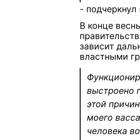
- подчеркнул
В конце весн
правительств
зависит даль
властными гр
Функционир
выстроено п
этой причин
моего васса
человека во