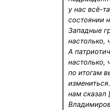
у нас всё-т
состоянии н
Западные г
настолько, 
А патриотич
настолько, 
по итогам 
измениться.
нам сказал 
Владимиров