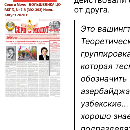
Серп и Молот БОЛЬШЕВИКА ЦО
от друга.
ВКПБ, № 7-8 (392-393) Июль-
Август 2026 г.
Это вашингт
Теоретическ
группировка
которая тес
обозначить
азербайджан
узбекские..
хорошо знае
подразделя