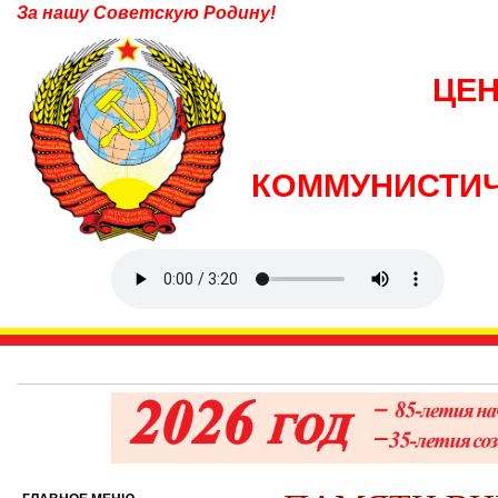
За нашу Советскую Родину!
ЦЕ
КОММУНИСТИЧ