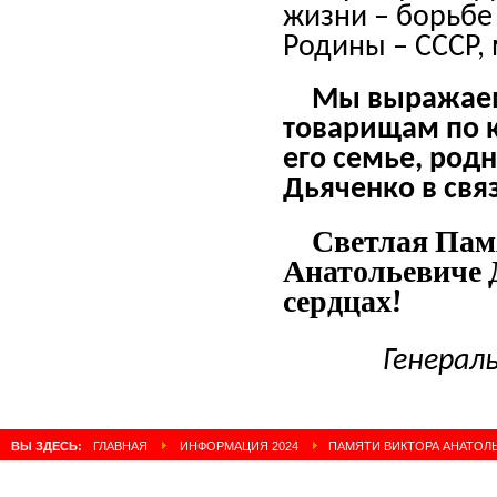
жизни – борьбе
Родины – СССР,
Мы выражаем
товарищам по 
его семье, род
Дьяченко в связ
Светлая Пам
Анатольевиче 
сердцах!
Генерал
ВЫ ЗДЕСЬ:
ГЛАВНАЯ
ИНФОРМАЦИЯ 2024
ПАМЯТИ ВИКТОРА АНАТОЛ