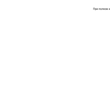
При полном и