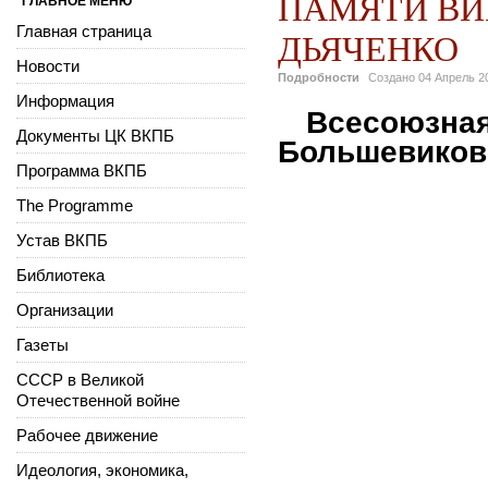
ПАМЯТИ ВИ
ГЛАВНОЕ МЕНЮ
Главная страница
ДЬЯЧЕНКО
Новости
Подробности
Создано
04 Апрель 2
Информация
Всесоюзная
Документы ЦК ВКПБ
Большевиков 
Программа ВКПБ
The Programme
Устав ВКПБ
Библиотека
Организации
Газеты
СССР в Великой
Отечественной войне
Рабочее движение
Идеология, экономика,