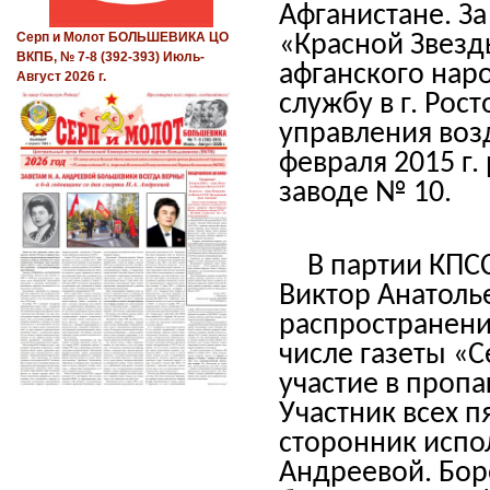
Афганистане. З
Серп и Молот БОЛЬШЕВИКА ЦО
«Красной Звезд
ВКПБ, № 7-8 (392-393) Июль-
афганского нар
Август 2026 г.
службу в г. Рос
управления воз
февраля 2015 г
заводе № 10.
В партии КПСС
Виктор Анатоль
распространени
числе газеты «
участие в пропа
Участник всех 
сторонник испо
Андреевой. Бор