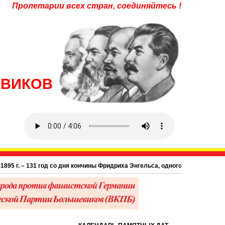
Пролетарии всех стран, соединяйтесь !
ЕВИКОВ
. – 131 год со дня кончины Фридриха Энгельса, одного из основоположников