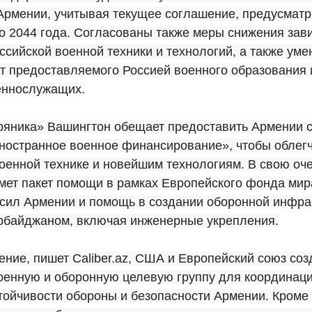
Армении, учитывая текущее соглашение, предусмат
о 2044 года. Согласованы также меры снижения зав
ссийской военной техники и технологий, а также ум
т предоставляемого Россией военного образования 
еннослужащих.
пряника» Вашингтон обещает предоставить Армении 
ностранное военное финансирование», чтобы облегч
оенной технике и новейшим технологиям. В свою оч
мет пакет помощи в рамках Европейского фонда мир
сил Армении и помощь в создании оборонной инфра
ербайджаном, включая инженерные укрепления.
ение, пишет Caliber.az, США и Европейский союз соз
оенную и оборонную целевую группу для координац
ойчивости обороны и безопасности Армении. Кроме 