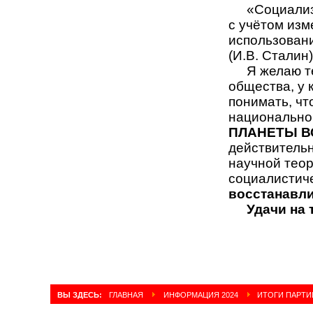
«Социализ
с учётом изм
использовани
(И.В. Сталин)
Я желаю т
общества, у 
понимать, чт
национально
ПЛАНЕТЫ В
действитель
научной теор
социалистиче
восстанавли
Удачи на
ВЫ ЗДЕСЬ:
ГЛАВНАЯ
ИНФОРМАЦИЯ 2024
ИТОГИ ПАРТИ