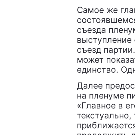
Самое же гла
состоявшемся
съезда плену
выступление 
съезд партии
может показа
единство. Одн
Далее предос
на пленуме п
«Главное в ег
текстуально, 
приближается