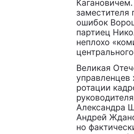
Кагановичем.
заместителя 
ошибок Воро
партиец Нико
неплохо «ком
центрального
Великая Отеч
управленцев 
ротации кадр
руководителя
Александра Щ
Андрей Ждано
но фактическ