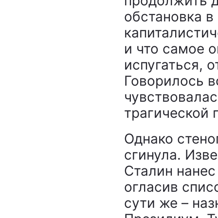
продолжить де
обстановка в
капиталистич
и что самое о
испугаться, 
Говорилось вс
чувствовалас
трагической 
Однако стено
сгинула. Изве
Сталин нанес
огласив списо
сути же – на