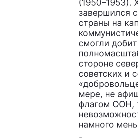
(1950–1953).
завершился с
страны на ка
коммунистиче
смогли добит
полномасштаб
стороне севе
советских и 
«добровольце
мере, не афи
флагом ООН, 
невозможност
намного мен