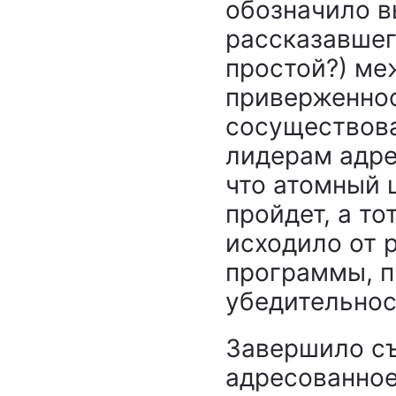
обозначило в
рассказавшег
простой?) ме
приверженно
сосуществов
лидерам адре
что атомный 
пройдет, а то
исходило от 
программы, 
убедительнос
Завершило съ
адресованно