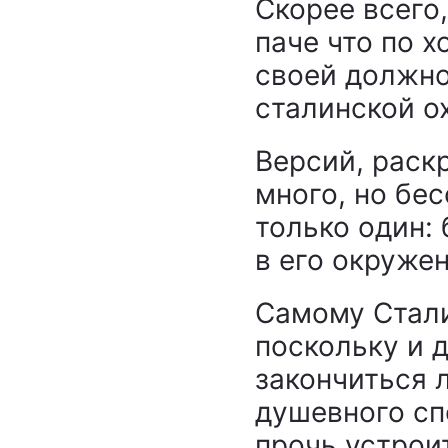
Скорее всего
паче что по х
своей должно
сталинской о
Версий, раск
много, но бе
только один:
в его окруже
Самому Стали
поскольку и 
закончиться 
душевного сп
прочь устрои