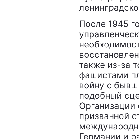
ленинградско
После 1945 г
управленческ
необходимост
восстановлен
также из-за т
фашистами пл
войну с бывш
подобный сце
Организации 
призванной с
международны
Германии и р