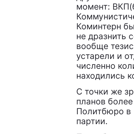
момент: ВКП(
Коммунистиче
Коминтерн бы
не дразнить 
вообще тезис
устарели и о
численно коли
находились к
С точки же з
планов более
Политбюро в 
партии.