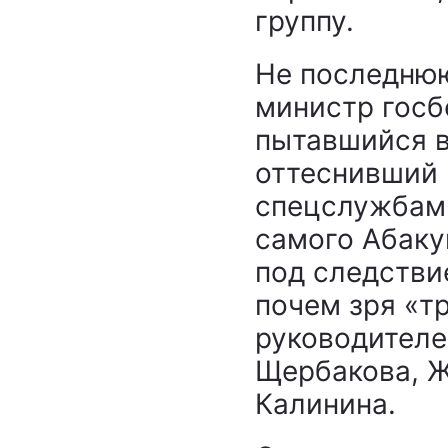
группу.
Не последнюю
министр госб
пытавшийся в
оттеснивший 
спецслужбами
самого Абаку
под следствие
почем зря «т
руководителе
Щербакова, Ж
Калинина.