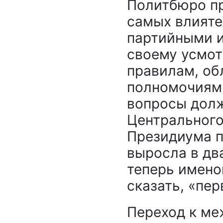
Политбюро пр
самых влияте
партийными и
своему усмот
правилам, о
полномочиями
вопросы долж
Центрального
Президиума 
выросла в дв
теперь имено
сказать, «пе
Переход к м