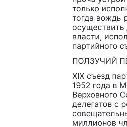
только испол
тогда вождь 
осуществить
власти, испо
партийного с
ПОЛЗУЧИЙ П
XIX съезд пар
1952 года в М
Верховного С
делегатов с 
совещательн
миллионов чл