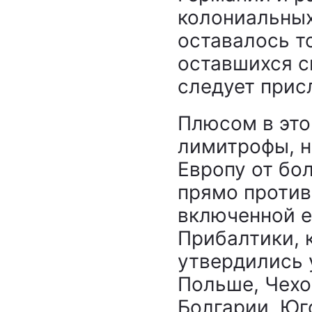
колониальных
оставалось то
оставшихся с
следует прис
Плюсом в это
лимитрофы, н
Европу от бо
прямо проти
включенной е
Прибалтики, 
утвердились 
Польше, Чехо
Болгарии, Юг