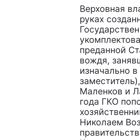
Верховная вл
руках создан
Государствен
укомплектова
преданной Ст
вождя, заняв
изначально в
заместитель)
Маленков и Л
года ГКО поп
хозяйственни
Николаем Воз
правительств