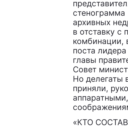
представител
стенограмма 
архивных недр
в отставку с 
комбинации, в
поста лидера
главы правит
Совет минист
Но делегаты 
приняли, рук
аппаратными,
соображения
«КТО СОСТАВ