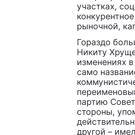
участках, со
конкурентное
рыночной, ка
Гораздо боль
Никиту Хруще
изменениях в
само названи
коммунистиче
переименовы
партию Совет
стороны, упо
действительн
другой – име