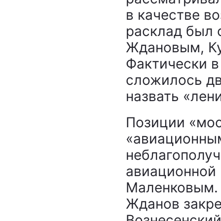
в качестве в
расклад был 
Ждановым, Ку
Фактически в
сложилось дв
назвать «лен
Позиции «мос
«авиационны
неблагополуч
авиационной
Маленковым. 
Жданов закре
Вознесенский