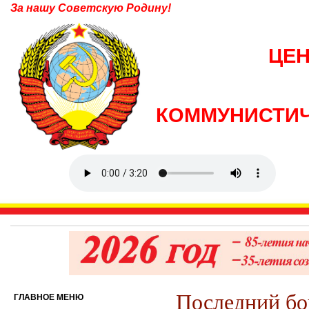
За нашу Советскую Родину!
ЦЕ
КОММУНИСТИЧ
Последний бо
ГЛАВНОЕ МЕНЮ