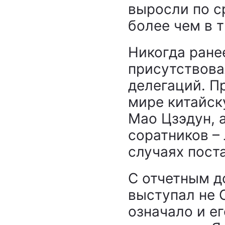
выросли по 
более чем в т
Никогда ране
присутствова
делегаций. П
мире китайск
Мао Цзэдун, а
соратников –
случаях пост
С отчетным д
выступал не 
означало и е