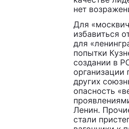
нет возражен
Для «москвич
избавиться о
для «ленингр
попытки Кузн
создании в Р
организации 
других союзн
опасность «в
проявлениями
Ленин. Прочи
стали присте
вагончики к п