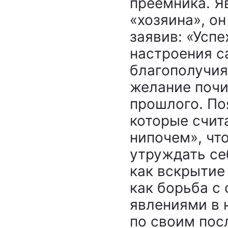
преемника. Я
«хозяина», о
заявив: «Усп
настроения с
благополучия
желание почи
прошлого. По
которые счит
нипочем», чт
утруждать се
как вскрытие
как борьба с
явлениями в 
по своим пос