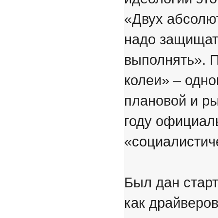
«Двух абсолю
надо защищат
выполнять». 
колеи» – одн
плановой и ры
году официал
«социалистич
Был дан стар
как драйверов