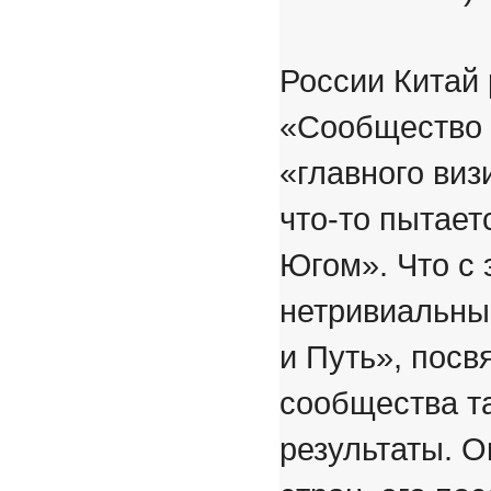
России Китай
«Сообщество 
«главного виз
что-то пытает
Югом». Что с 
нетривиальны
и Путь», пос
сообщества т
результаты. О