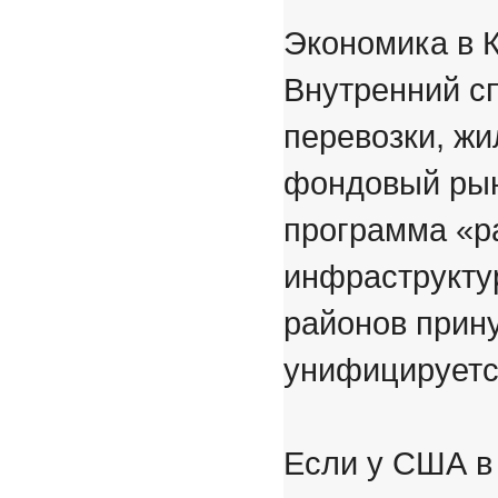
Экономика в К
Внутренний сп
перевозки, ж
фондовый рын
программа «ра
инфраструктур
районов прин
унифицируетс
Если у США в 