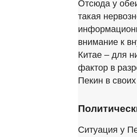
Отсюда у обе
такая нервозн
информационн
внимание к вн
Китае – для н
фактор в разр
Пекин в своих
Политическ
Ситуация у Пе