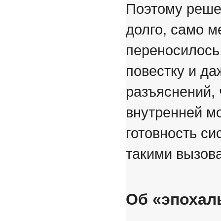
Поэтому реше
долго, само м
переносилось
повестку и д
разъяснений, 
внутренней м
готовность си
такими вызов
Об «эпохал