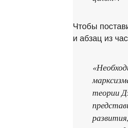
Чтобы постави
и абзац из час
«Необход
марксизм
теории Д
представ
развития