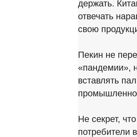
держать. Кита
отвечать нар
свою продукц
Пекин не пер
«пандемии», 
вставлять пал
промышленной
Не секрет, чт
потребители 