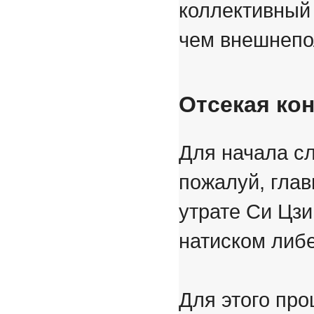
коллективный 
чем внешнепо
Отсекая ко
Для начала сл
пожалуй, глав
утрате Си Цз
натиском либе
Для этого про