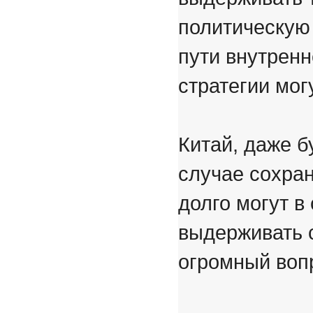
политическую
пути внутрен
стратегии мог
Китай, даже б
случае сохран
долго могут 
выдерживать 
огромный воп