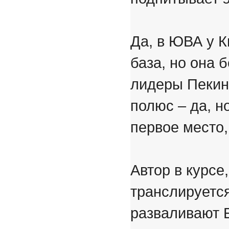
Да, в ЮВА у 
база, но она 
лидеры Пекин 
полюс – да, н
первое место, 
Автор в курсе,
транслируетс
разваливают 