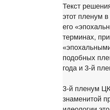
Текст решени
этот пленум в
его «эпохальн
терминах, при
«эпохальными
подобных плен
года и 3-й пл
3-й пленум ЦК
знаменитой п
идеологии это