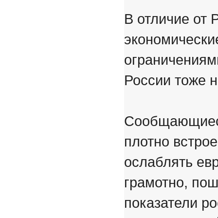
В отличие от 
экономические
ограничениями
России тоже н
Сообщающиеся
плотно встро
ослаблять ев
грамотно, пош
показатели ро