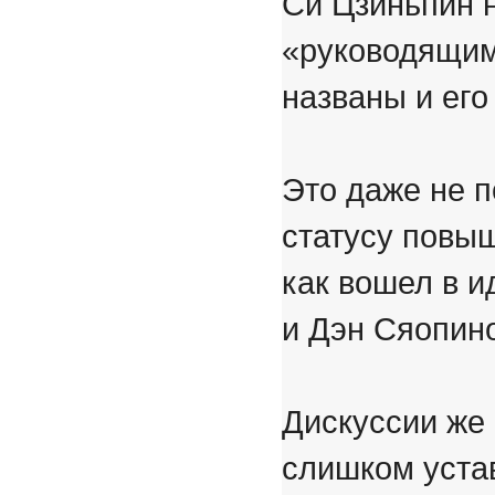
Си Цзиньпин 
«руководящим
названы и его
Это даже не п
статусу повыш
как вошел в и
и Дэн Сяопино
Дискуссии же 
слишком уста