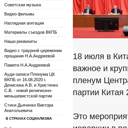
Советская музыка
Видео фильмы
Наглядная агитация
Материалы съездов ВКПБ
Наши реквизиты
Видео с траурной церемонии
18 июля в Ки
прощания Н.А.Андреевой
Памяти Н.А.Андреевой
важное и круп
Ауди-записи Пленума ЦК
пленум Центр
ВКПБ от 16.08.2020 г.
Денисюка А.В. и Христенко
партии Китая 
С.В. - новой религиозно-
меньшевистской партии
Стихи Дьяченко Виктора
Анатольевича
Это мероприят
В СТРАНАХ СОЦИАЛИЗМА