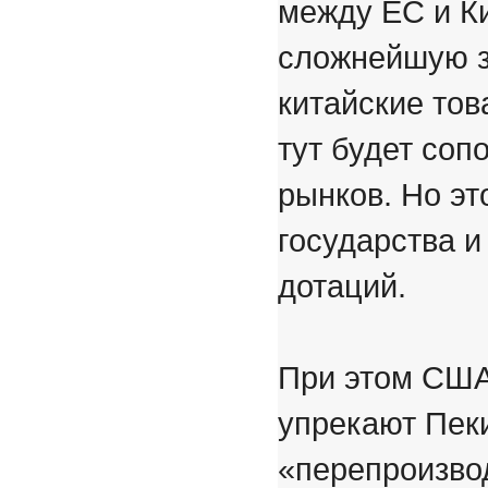
между ЕС и Ки
сложнейшую з
китайские тов
тут будет со
рынков. Но эт
государства и
дотаций.
При этом США
упрекают Пек
«перепроизвод