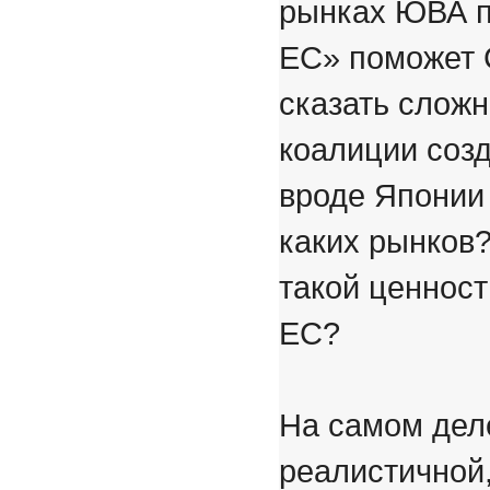
рынках ЮВА п
ЕС» поможет 
сказать сложн
коалиции созд
вроде Японии 
каких рынков
такой ценност
ЕС?
На самом дел
реалистичной