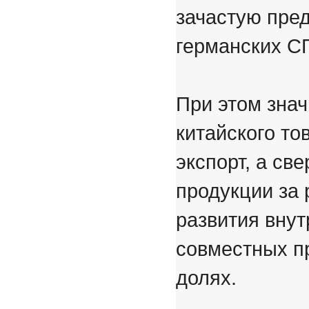
зачастую пре
германских СП
При этом зна
китайского то
экспорт, а св
продукции за
развития внут
совместных пр
долях.