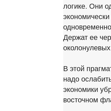
логике. Они о
экономически
одновременно 
Держат ее че
околонулевых 
В этой прагма
надо ослабить
экономики убр
восточном фл