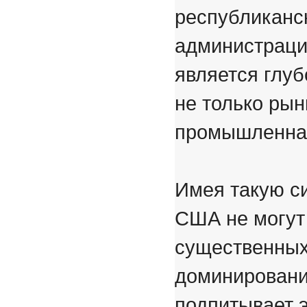
республиканс
администраци
является глуб
не только рын
промышленная
Имея такую с
США не могут
существенных
доминировани
подпитывает 