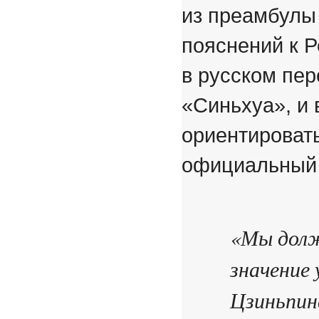
из
преамбулы
пояснений к 
в русском пе
«Синьхуа», и
ориентировать
официальный 
«Мы долж
значение
Цзиньпин