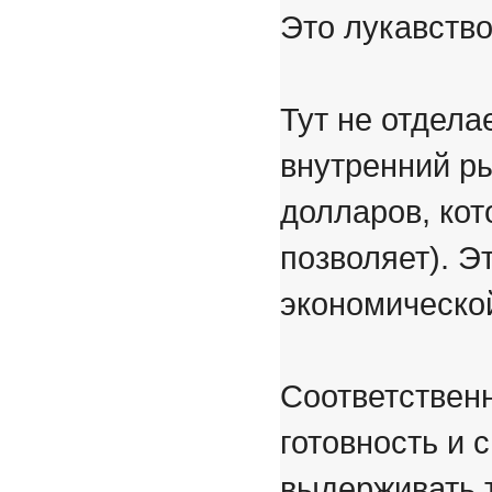
Это лукавство,
Тут не отдел
внутренний ры
долларов, кот
позволяет). Э
экономическо
Соответственн
готовность и 
выдерживать т