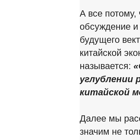
А все потому,
обсуждение и
будущего век
китайской эко
называется:
«
углублении 
китайской м
Далее мы расс
значим не тол