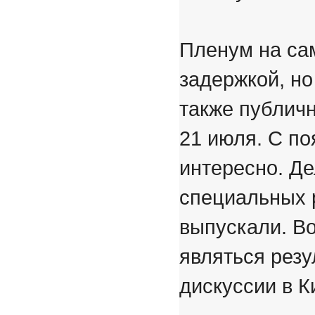
Пленум на са
задержкой, но
также публич
21 июля. С п
интересно. Де
специальных 
выпускали. Во
являться резу
дискуссии в К