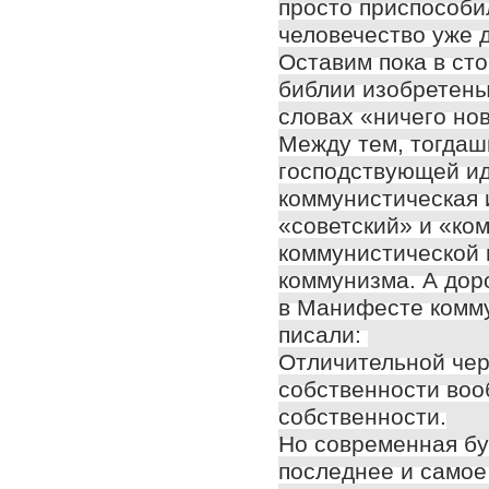
просто приспособи
человечество уже 
Оставим пока в ст
библии изобретены
словах «ничего но
Между тем, тогдашн
господствующей ид
коммунистическая 
«советский» и «ком
коммунистической 
коммунизма. А дор
в Манифесте комму
писали:
Отличительной чер
собственности воо
собственности.
Но современная бу
последнее и самое