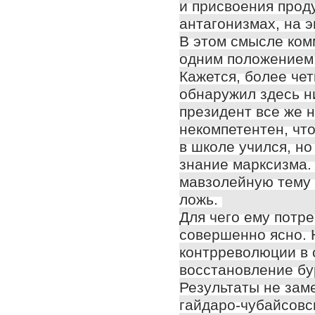
и присвоения прод
антагонизмах, на 
В этом смысле ком
одним положением:
Кажется, более чет
обнаружил здесь н
президент все же 
некомпетентен, что
в школе учился, но
знание марксизма. 
мавзолейную тему 
ложь.
Для чего ему потр
совершенно ясно. 
контрреволюции в
восстановление бу
Результаты не заме
гайдаро-чубайсовс