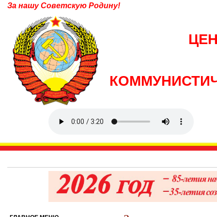
За нашу Советскую Родину!
ЦЕ
КОММУНИСТИЧ