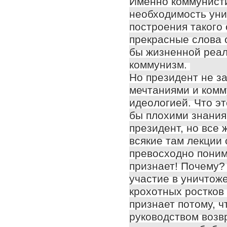
Именно коммунисти
необходимость уни
построения такого
прекрасные слова 
бы жизненной реал
коммунизм.
Но президент не з
мечтаниями и комм
идеологией. Что эт
бы плохими знания
президент, но все 
всякие там лекции 
превосходно понима
признает! Почему? 
участие в уничтож
крохотных ростков
признает потому, 
руководством возв