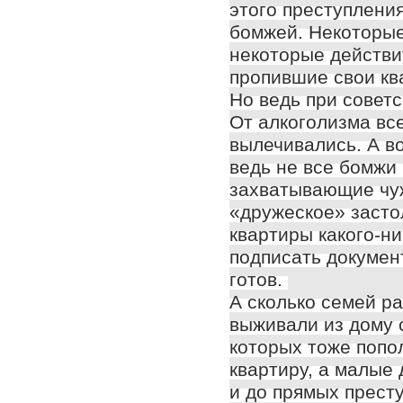
этого преступления
бомжей. Некоторые 
некоторые действи
пропившие свои к
Но ведь при совет
От алкоголизма вс
вылечивались. А во
ведь не все бомжи
захватывающие чу
«дружеское» засто
квартиры какого-н
подписать докумен
готов.
А сколько семей р
выживали из дому 
которых тоже попо
квартиру, а малые 
и до прямых престу