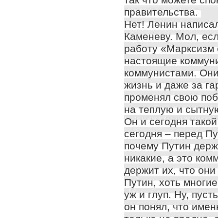
правительства.
Нет! Ленин написал
Каменеву. Мол, ес
работу «Марксизм 
настоящие коммуни
коммунистами. Они
жизнь и даже за г
променял свою поб
на теплую и сытну
Он и сегодня такой
сегодня – перед П
почему Путин держ
никакие, а это ком
держит их, что они
Путин, хоть многие
уж и глуп. Ну, пуст
он понял, что имен