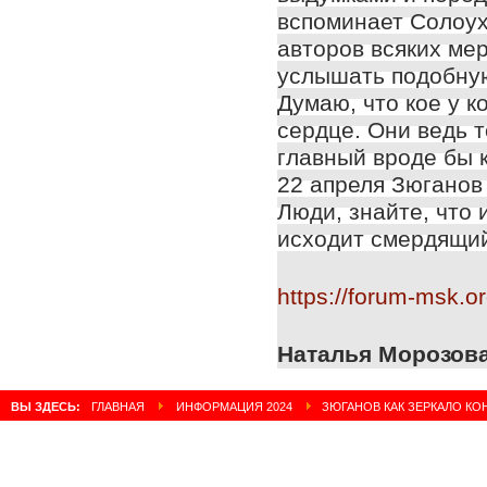
вспоминает Солоух
авторов всяких ме
услышать подобную
Думаю, что кое у к
сердце. Они ведь т
главный вроде бы 
22 апреля Зюганов
Люди, знайте, что 
исходит смердящий
https://forum-msk.o
Наталья Морозов
ВЫ ЗДЕСЬ:
ГЛАВНАЯ
ИНФОРМАЦИЯ 2024
ЗЮГАНОВ КАК ЗЕРКАЛО К