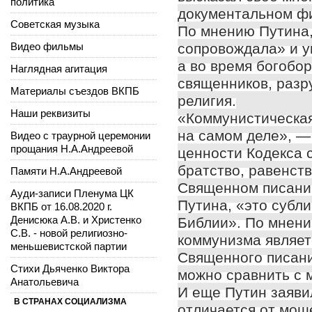
политика
документальном ф
Советская музыка
По мнению Путина,
Видео фильмы
сопровождала» и у
а во время богобо
Наглядная агитация
священников, разр
Материалы съездов ВКПБ
религия.
Наши реквизиты
«Коммунистическая
на самом деле», — 
Видео с траурной церемонии
прощания Н.А.Андреевой
ценности Кодекса 
братство, равенст
Памяти Н.А.Андреевой
Священном писании,
Ауди-записи Пленума ЦК
Путина, «это субл
ВКПБ от 16.08.2020 г.
Денисюка А.В. и Христенко
Библии». По мнени
С.В. - новой религиозно-
коммунизма являет
меньшевистской партии
Священного писани
Стихи Дьяченко Виктора
можно сравнить с 
Анатольевича
И еще Путин заяви
В СТРАНАХ СОЦИАЛИЗМА
отличается от мощ