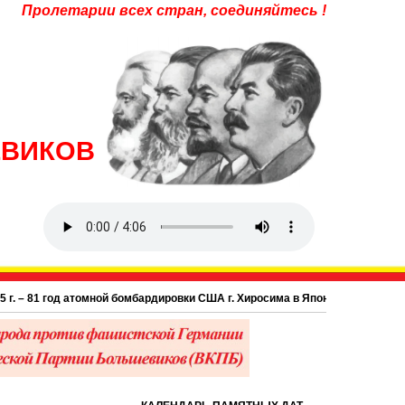
Пролетарии всех стран, соединяйтесь !
ЕВИКОВ
 год атомной бомбардировки США г. Хиросима в Японии.