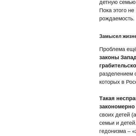
детную семью
Пока этого не
рождаемость.
Замысел жизне
Проблема ещё
законы Запад
грабительско
разделением о
которых в Рос
Такая неспра
закономерно 
своих детей (
семьи и дете
гедонизма – «