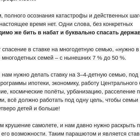
, полного осознания катастрофы и действенных шаг
настоящее время нет. Одни слова, без конкретных
имо же бить в набат и буквально спасать держав
 спасение в ставке на многодетную семью, «нужно в
 многодетных семей – с нынешних 7 % до 50 %.
 нам нужно делать ставку на 3–4-детную семью, под
программы ипотеки, экономику, работу Центрального 
е, космические полёты, урбанизацию, расселение п
, всё должно работать под одну цель, чтобы семьи 
етверо детей и больше!
м крушение самолете, и нам давно нужно раскрыть 
 его возможности. Таким парашютом и является став