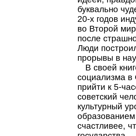
буквально чуд
20-х годов ин
во Второй мир
после страшно
Люди построи
прорывы в нау
В своей кни
социализма в 
прийти к 5-ча
советский чел
культурный ур
образованием 
счастливее, ч
государства.