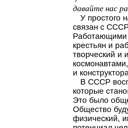
давайте нас р
У простого 
связан с СССР
Работающими 
крестьян и ра
творческий и 
космонавтами
и конструктор
В СССР восп
которые стано
Это было обще
Общество буду
физический, и
потенциал чел