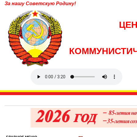
За нашу Советскую Родину!
ЦЕ
КОММУНИСТИЧ