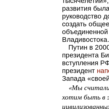
тысячелетий»,
развития была
руководство 
создать общее
объединенной
Владивостока
Путин в 2000
президента Би
вступления РФ
президент
нап
Запада «своей
«Мы считали
хотим быть в 
цивилизованных