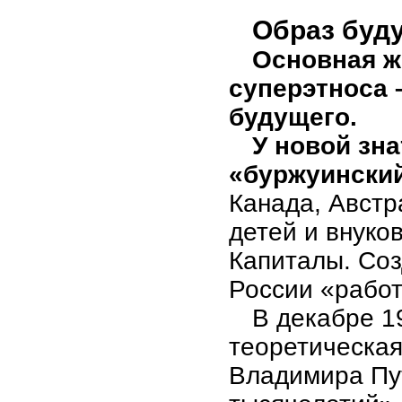
Образ буд
Основная ж
суперэтноса 
будущего.
У новой зна
«буржуинский
Канада, Австр
детей и внуко
Капиталы. Соз
России «работ
В декабре 1
теоретическа
Владимира Пу