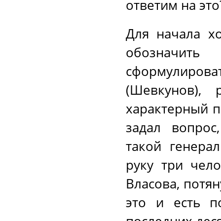
ответим на это
Для начала х
обозначить
сформулиров
(Шевкунов), 
характерный п
задал вопрос
такой генера
руку три чело
Власова, потян
это и есть п
последних дес