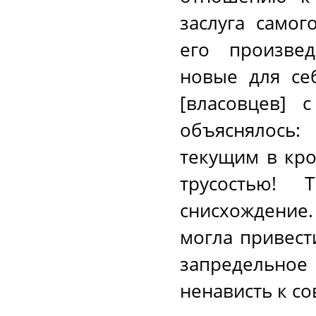
заслуга самог
его произве
новые для се
[власовцев] 
объяснялось:
текущим в кро
трусостью! 
снисхождение.
могла привест
запредельно
ненависть к с