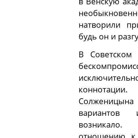
в Венскую ака
необыкновенно
натворили пр
будь он и раз
В Советском
бескомпроми
исключительн
коннотации.
Солженицына 
вариантов 
возникало.
отношению к 