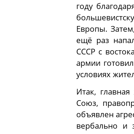
году благодар
большевистс
Европы. Затем
ещё раз напал
СССР с восток
армии готовил
условиях жите
Итак, главная
Союз, правопр
объявлен агре
вербально и 