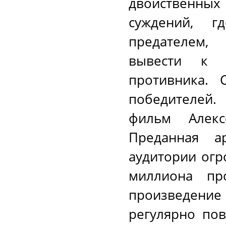
двойственны
суждений, г
предателем,
вывести к 
противника. 
победителей
фильм Алекс
Преданная а
аудитории огр
миллиона пр
произведение
регулярно по