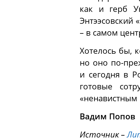
как и герб У
Энтээсовский 
– в самом цен
Хотелось бы, к
но оно по-пре
и сегодня в Р
готовые сотр
«ненавистным
Вадим Попов
Источник –
Ли