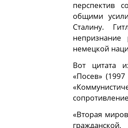
перспектив со
общими усили
Сталину. Ги
непризнание 
немецкой наци
Вот цитата и
«Посев» (1997
«Коммунис
сопротивление
«Вторая миров
гражданской,