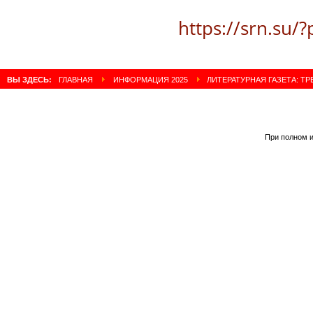
https://srn.su/
ВЫ ЗДЕСЬ:
ГЛАВНАЯ
ИНФОРМАЦИЯ 2025
ЛИТЕРАТУРНАЯ ГАЗЕТА: ТР
При полном и