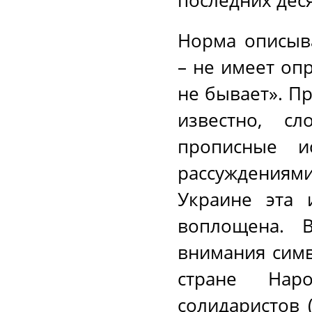
Норма описыва
– не имеет оп
не бывает». Пр
известно, сл
прописные и
рассуждениями
Украине эта 
воплощена. В
внимания сим
стране Наро
солидаристов 