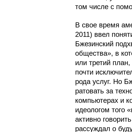
том числе с пом
В свое время ам
2011) ввел поня
Бжезинский подх
общества», в ко
или третий план,
почти исключите
рода услуг. Но 
ратовать за техн
компьютерах и к
идеологом того 
активно говорит
рассуждал о буд