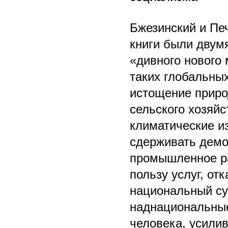
Бжезинский и Печ
книги были двум
«дивного нового 
таких глобальны
истощение приро
сельского хозяй
климатические и
сдерживать демо
промышленное ра
пользу услуг, от
национальный су
наднациональные
человека, усилив