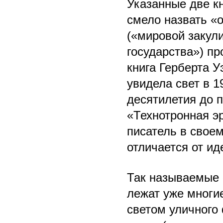
Указанные две к
смело назвать «
(«мировой закули
государства») пр
книга Герберта У
увидела свет в 1
десятилетия до 
«Технотронная эр
писатель в свое
отличается от ид
Так называемые 
лежат уже многи
светом уличного