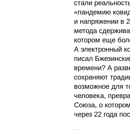
стали реальност
«пандемию ковид
и напряжении в 2
метода сдержива
котором еще боле
А электронный к
писал Бжезинский
времени? А разве
сохраняют традиц
возможное для т
человека, превра
Союза, о которо
через 22 года по