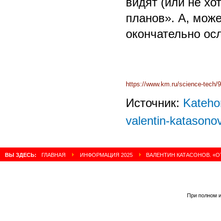
видят (или не хо
планов». А, може
окончательно о
https://www.km.ru/science-tech/9
Источник:
Kateho
valentin-katasono
ВЫ ЗДЕСЬ:
ГЛАВНАЯ
ИНФОРМАЦИЯ 2025
ВАЛЕНТИН КАТАСОНОВ. «О
При полном и