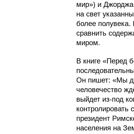
мир») и Джорджа
на свет указанн
более полувека. 
сравнить содерж
миром.
В книге «Перед 
последовательны
Он пишет: «Мы д
человечество ждё
выйдет из-под ко
контролировать с
президент Римск
населения на Зем