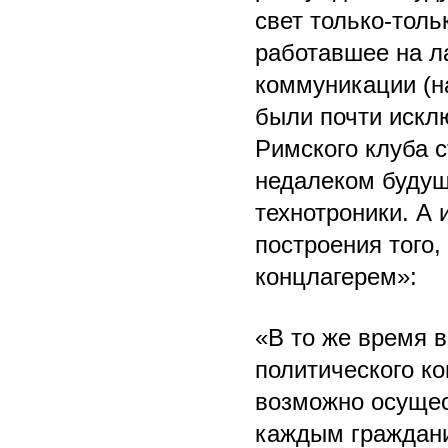
свет только-тол
работавшее на ла
коммуникации (н
были почти искл
Римского клуба с
недалеком будущ
технотроники. А 
построения того
концлагерем»:
«В то же время 
политического ко
возможно осущес
каждым граждани