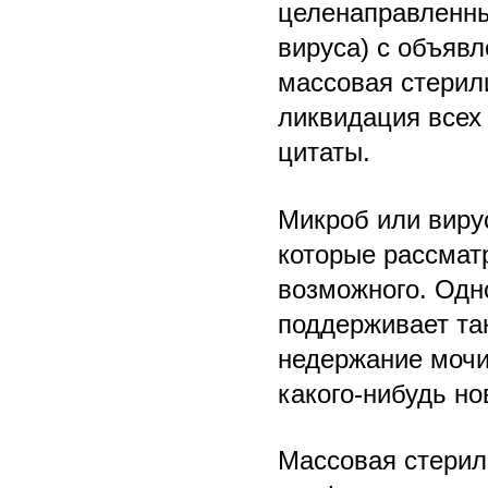
целенаправленный
вируса) с объяв
массовая стерил
ликвидация всех
цитаты.
Микроб или вирус
которые рассмат
возможного. Одно
поддерживает так
недержание мочи
какого-нибудь но
Массовая стерил