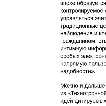
эпохе образуется
контролируемое 
управляться эли
традиционные це
наблюдение и ко
гражданином; ст
интимную информ
особых электронн
напрямую пользо
надобности».
Можно и дальше 
из «Технотронно
идей цитируемых