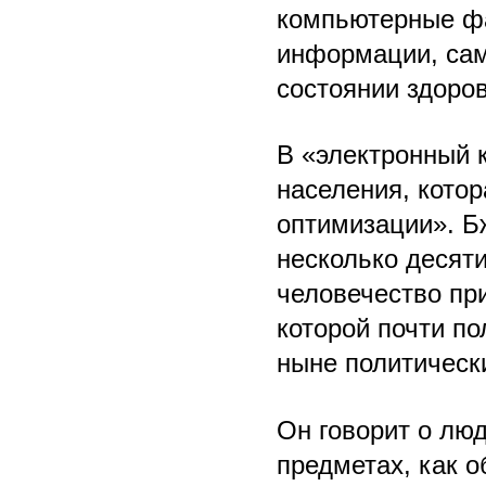
компьютерные ф
информации, са
состоянии здоро
В «электронный к
населения, кото
оптимизации». Бж
несколько десят
человечество при
которой почти п
ныне политическ
Он говорит о лю
предметах, как о