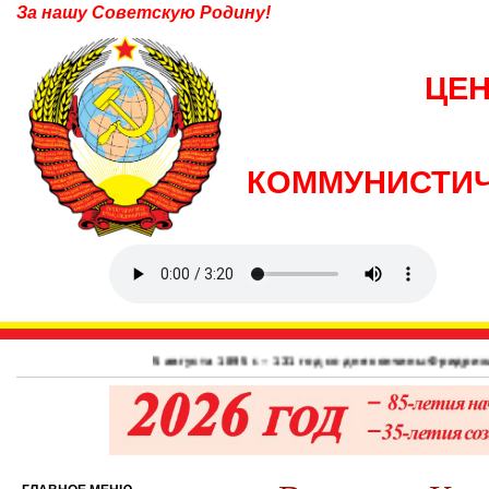
За нашу Советскую Родину!
ЦЕ
КОММУНИСТИЧ
5 августа 1895 г. – 131 год со дня кончины Фридриха Энгельса