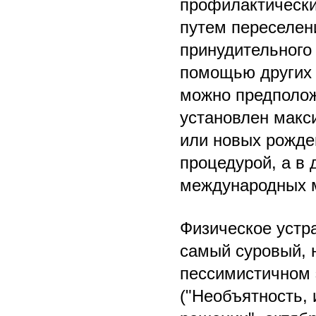
профилактический
путем переселени
принудительного
помощью других 
можно предположи
установлен макс
или новых рожде
процедурой, а в
международных 
Физическое устр
самый суровый, 
пессимистичном 
("Необъятность,