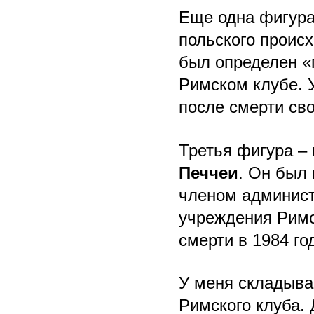
Еще одна фигура
польского проис
был определен «
Римском клубе. 
после смерти св
Третья фигура –
Печчеи
. Он был 
членом админист
учреждения Римск
смерти в 1984 год
У меня складыва
Римского клуба.