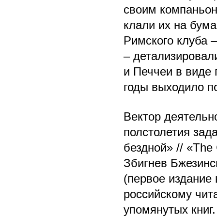
своим компаньон
клали их на бума
Римского клуба 
– детализировал
и Печчеи в виде 
годы выходило по
Вектор деятельн
полстолетия зад
бездной» // «The
Збигнев Бжезинск
(первое издание в
российскому чит
упомянутых книг.