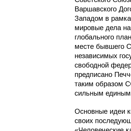
Варшавского Дог
Западом в рамка
мировые дела на
глобального пла
месте бывшего С
независимых гос
свободной федера
предписано Печч
таким образом С
сильным единым 
Основные идеи к
своих последующ
«Человеческие ка