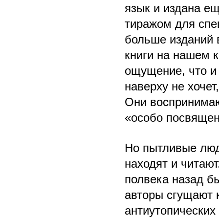
язык и издана ещ
тиражом для спе
больше изданий в
книги на нашем к
ощущение, что и 
наверху не хочет
Они воспринимаю
«особо посвящен
Но пытливые люди
находят и читаю
полвека назад б
авторы сгущают 
антиутопических