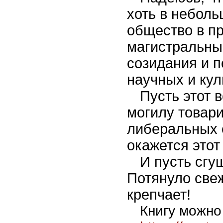
хоть в небол
общество в п
магистральный
созидания и п
научных и кул
Пусть этот 
могилу товар
либеральных 
окажется этот 
И пусть сгу
Потянуло свеж
крепчает!
Книгу можно