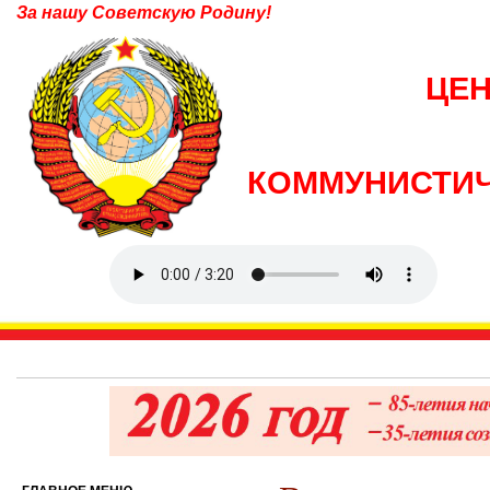
За нашу Советскую Родину!
ЦЕ
КОММУНИСТИЧ