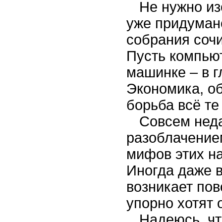
Не нужно из
уже придумано
собрания соч
Пусть компью
машинке – в г
Экономика, об
борьба всё те
Совсем неда
разоблачение
мифов этих на
Иногда даже в
возникает пов
упорно хотят 
Надеюсь, чт