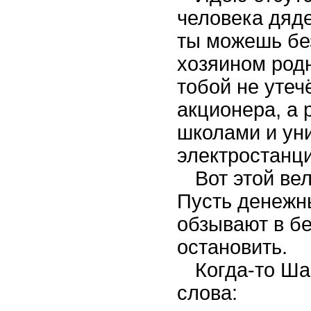
человека дяд
ты можешь бе
хозяином родн
тобой не утеч
акционера, а 
школами и ун
электростанц
Вот этой ве
Пусть денежн
обзывают в бе
остановить.
Когда-то Ша
слова: