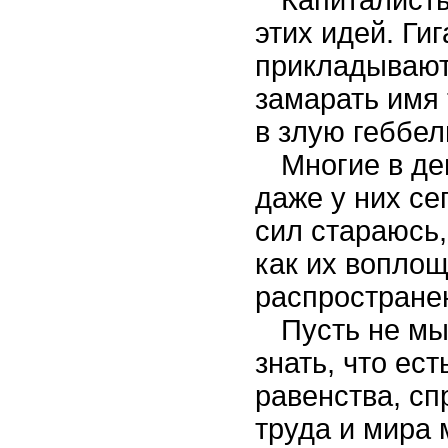
этих идей. Ги
прикладывают
замарать имя
в злую геббел
Многие в де
даже у них се
сил стараюсь,
как их вопло
распростране
Пусть не мы
знать, что ест
равенства, сп
труда и мира