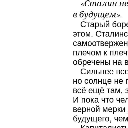
«Сталин не
в будущем».
Старый боре
этом. Сталинс
самоотвержен
плечом к плеч
обречены на 
Сильнее все
но солнце не 
всё ещё там, 
И пока что че
верной мерки
будущего, чем
Капиталисты