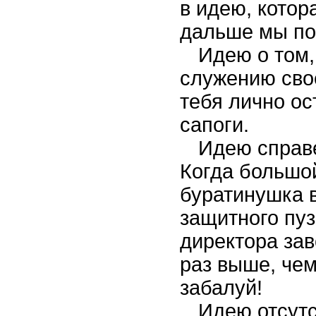
в идею, котор
дальше мы по
Идею о том,
служению сво
тебя лично ос
сапоги.
Идею справе
Когда большо
буратинушка 
защитного пуз
директора зав
раз выше, чем
забалуй!
Идею отсутс