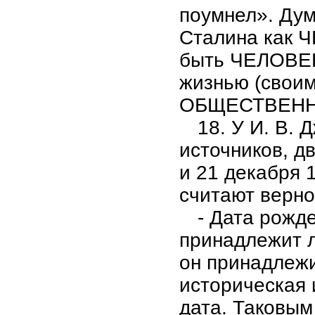
поумнел». Дум
Сталина как Ч
быть ЧЕЛОВЕК
жизнью (свои
ОБЩЕСТВЕНН
18. У И. В.
источников, д
и 21 декабря 
считают верно
- Дата рожд
принадлежит л
он принадлежи
историческая 
дата. Таковым