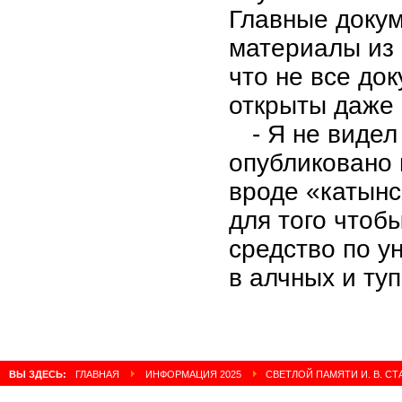
Главные докум
материалы из 
что не все до
открыты даже
- Я не видел
опубликовано
вроде «катынс
для того чтобы
средство по 
в алчных и ту
ВЫ ЗДЕСЬ:
ГЛАВНАЯ
ИНФОРМАЦИЯ 2025
СВЕТЛОЙ ПАМЯТИ И. В. С