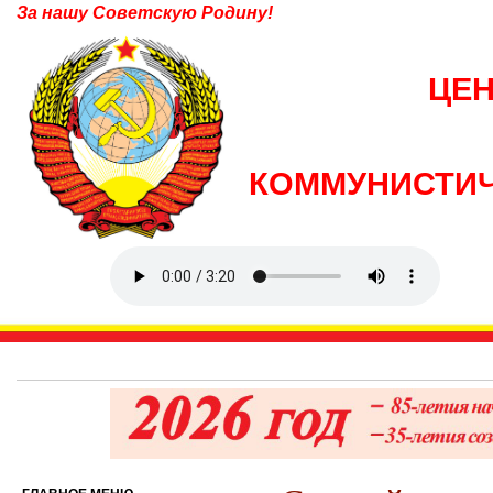
За нашу Советскую Родину!
ЦЕ
КОММУНИСТИЧ