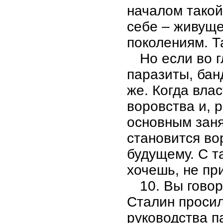
началом такой
себе – живуще
поколениям. Т
Но если во 
паразиты, бан
же. Когда влас
воровства и, р
основным заня
становится во
будущему. С т
хочешь, не пр
10. Вы говор
Сталин просил
руководства па