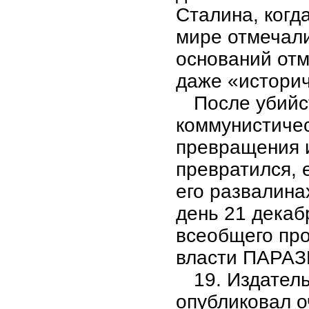
Сталина, когд
мире отмечали 
оснований отме
даже «историч
После убийс
коммунистичес
превращения и
превратился, 
его развалина
день 21 декаб
всеобщего пр
власти ПАРА
19. Издател
опубликовал о