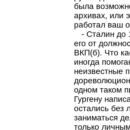
была возможно
архивах, или 
работал ваш о
- Сталин до
его от должно
ВКП(б). Что к
иногда помог
неизвестные п
дореволюционн
одном таком п
Гургену напис
остались без 
заниматься де
только личным