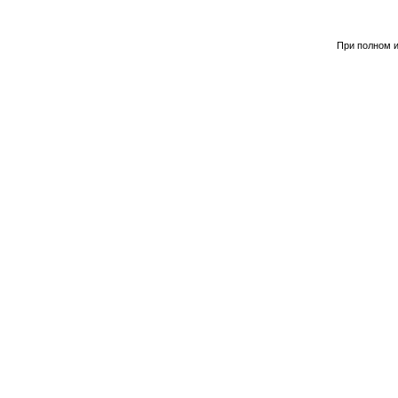
При полном и