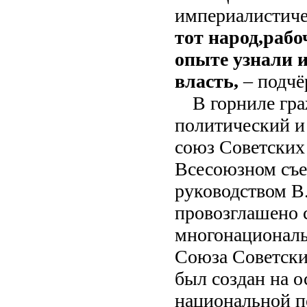
империалистиче
тот народ,
рабо
опыте узнали и
власть,
– подчё
В горниле гр
политический и
союз Советских 
Всесоюзном съе
руководством В
провозглашено 
многонациональн
Союза Советски
был создан на 
национальной п