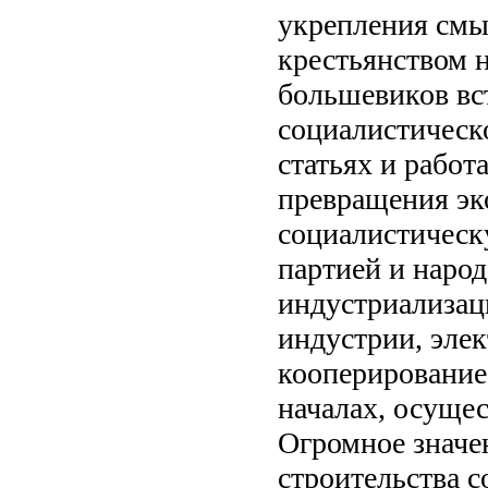
укрепления смы
крестьянством 
большевиков вс
социалистическо
статьях и работ
превращения эк
социалистическ
партией и народ
индустриализац
индустрии, элек
кооперирование
началах, осуще
Огромное значе
строительства 