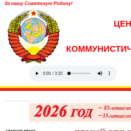
За нашу Советскую Родину!
ЦЕ
КОММУНИСТИЧ