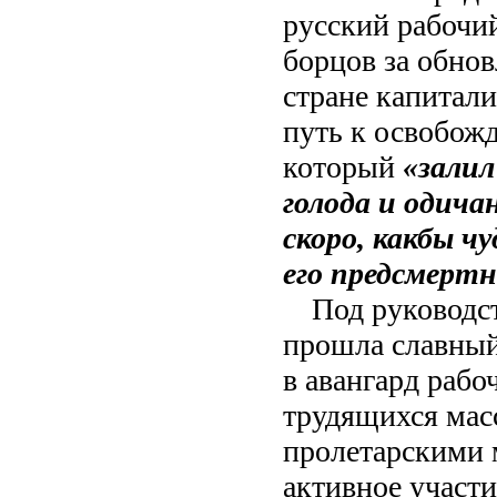
русский рабочи
борцов за обнов
стране капитали
путь к освобожд
который
«залил
голода и одича
скоро, как
бы чу
его предсмертн
Под руководс
прошла славный
в авангард рабо
трудящихся мас
пролетарскими 
активное участи