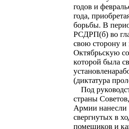
годов и феврал
года, приобрет
борьбы. В пери
РСДРП(б) во гл
свою сторону и
Октябрьскую со
которой была с
установлена
раб
(диктатура прол
Под руководс
страны Советов
Армии нанесли 
свергнутых в хо
помещиков и ка