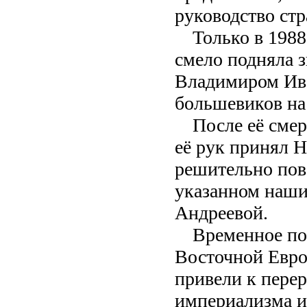
руководство стр
Только в 198
смело подняла з
Владимиром Ив
большевиков на
После её смер
её рук принял 
решительно пов
указанном наш
Андреевой.
Временное по
Восточной Евро
привели к перер
империализма и