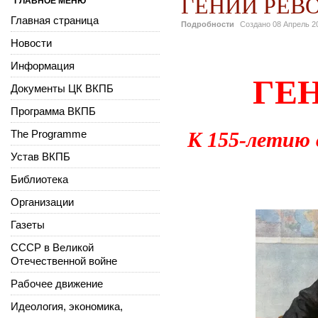
ГЕНИЙ РЕВ
ГЛАВНОЕ МЕНЮ
Главная страница
Подробности
Создано
08 Апрель 2
Новости
Информация
ГЕ
Документы ЦК ВКПБ
Программа ВКПБ
The Programme
К 155-летию 
Устав ВКПБ
Библиотека
Организации
Газеты
СССР в Великой
Отечественной войне
Рабочее движение
Идеология, экономика,