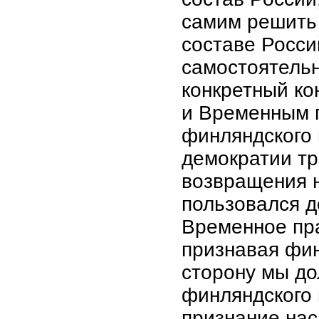
самим решить 
составе Росси
самостоятельн
конкретный к
и Временным 
финляндского 
демократии тр
возвращения н
пользовался д
Временное пра
признавая фи
сторону мы до
финляндского 
признание нас