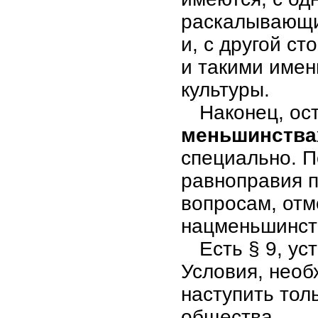
раскалывающи
и, с другой с
и такими имен
культуры.
Наконец, ос
меньшинства
специально. П
равноправия п
вопросам, отм
нацменьшинст
Есть § 9, у
Условия, необ
наступить тол
общества.