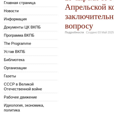
Главная страница
Апрельской к
Новости
заключительн
Информация
вопросу
Документы ЦК ВКПБ
Подробности
Создано
03 Май 2025
Программа ВКПБ
The Programme
Устав ВКПБ
Библиотека
Организации
Газеты
СССР в Великой
Отечественной войне
Рабочее движение
Идеология, экономика,
политика