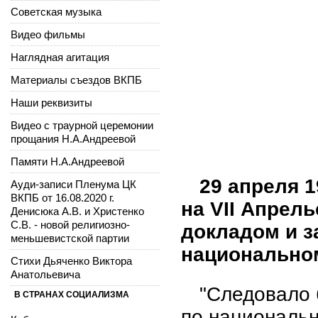
Советская музыка
Видео фильмы
Наглядная агитация
Материалы съездов ВКПБ
Наши реквизиты
Видео с траурной церемонии
прощания Н.А.Андреевой
Памяти Н.А.Андреевой
29 апреля 1
Ауди-записи Пленума ЦК
ВКПБ от 16.08.2020 г.
на VII Апрел
Денисюка А.В. и Христенко
С.В. - новой религиозно-
докладом и 
меньшевистской партии
национально
Стихи Дьяченко Виктора
Анатольевича
"Следовало 
В СТРАНАХ СОЦИАЛИЗМА
по национальн