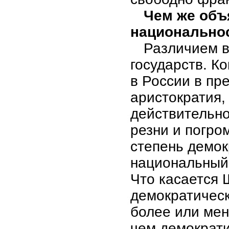
Чем же объ
национальнос
Различием в
государств. Ко
в России в пр
аристократия,
действительн
резни и погро
степень демок
национальный 
Что касается 
демократическ
более или мен
чем демократи