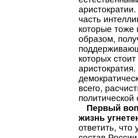
аристократии.
часть интелли
которые тоже 
образом, полу
поддерживающи
которых стоит
аристократия.
демократическ
всего, расчист
политической 
Первый воп
жизнь угнете
ответить, что
состав России