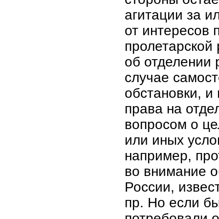
агитации за и
от интересов 
пролетарской 
об отделении 
случае самост
обстановки, и
права на отде
вопросом о це
или иных усло
например, про
во внимание о
России, извес
пр. Но если б
потребовали о