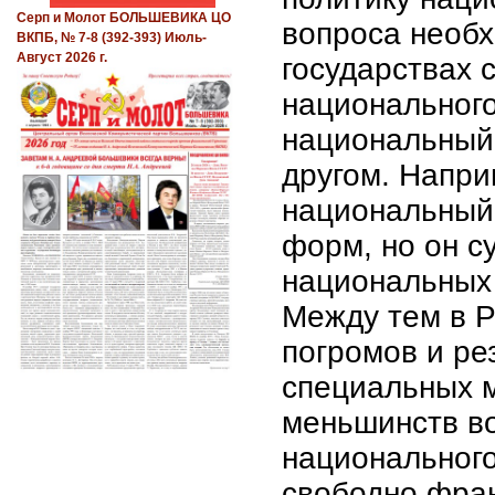
Серп и Молот БОЛЬШЕВИКА ЦО
вопроса необх
ВКПБ, № 7-8 (392-393) Июль-
Август 2026 г.
государствах
национального
национальный 
другом. Напри
национальный 
форм, но он с
национальных 
Между тем в Р
погромов и ре
специальных 
меньшинств во
национального
свободно фран