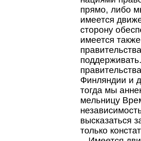
прямо, либо м
имеется движе
сторону обесп
имеется также
правительства
поддерживать.
правительства
Финляндии и д
тогда мы анне
мельницу Врем
независимость
высказаться з
только конста
Имеется дви