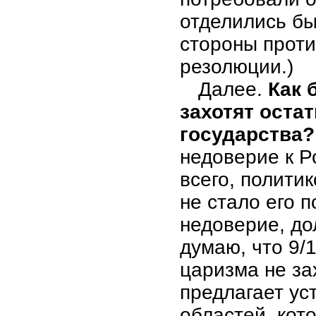
отделились бы
стороны проти
резолюции.)
Далее.
Как 
захотят оста
государства?
недоверие к Р
всего, полити
не стало его 
недоверие, до
думаю, что 9/
царизма не за
предлагает ус
областей, кот