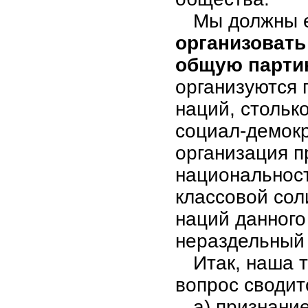
Мы должны 
организовать
общую парти
организуются 
наций, столько
социал-демокр
организация п
национальност
классовой сол
наций данного
нераздельный 
Итак, наша 
вопрос сводит
а) признани