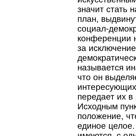
значит стать 
план, выдвину
социал-демокр
конференции н
за исключение
демократическ
называется ин
что он выделя
интересующих 
передает их в
Исходным пунк
положение, чт
единое целое.
имеются, с од