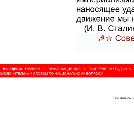
наносящее уда
движение мы 
(И. В. Сталин
☭
☆
Сове
ВЫ ЗДЕСЬ:
ГЛАВНАЯ
ИНФОРМАЦИЯ 2025
29 АПРЕЛЯ 1917 ГОДА И. 
ЗАКЛЮЧИТЕЛЬНЫМ СЛОВОМ ПО НАЦИОНАЛЬНОМУ ВОПРОСУ
При полном и