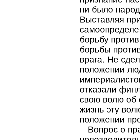
ни было народ
Выставляя при
самоопределе
борьбу против
борьбы проти
врага. Не сде
положении лю
империалистов
отказали финл
свою волю об 
жизнь эту вол
положении пр
Вопрос о пр
непозволитель