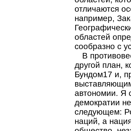
отличаются ос
например, Зак
Географически
областей опр
сообразно с у
В противове
другой план, 
Бундом17 и, п
выставляющим
автономии. Я 
демократии не
следующем: Ро
наций, а нация
общество, нез