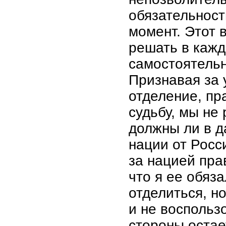
обязательност
момент. Этот 
решать в каж
самостоятельн
Признавая за 
отделение, пр
судьбу, мы не
должны ли в д
нации от Росс
за нацией прав
что я ее обяз
отделиться, но
и не воспольз
стороны остае