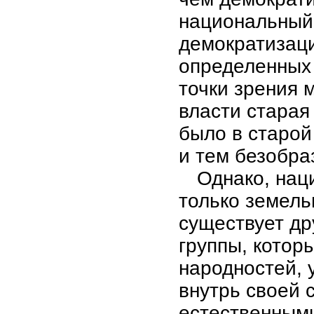
национальный г
демократизац
определенных 
точки зрения 
власти старая
было в старой
и тем безобра
Однако, нац
только земель
существует др
группы, кото
народностей, 
внутрь своей 
естественным