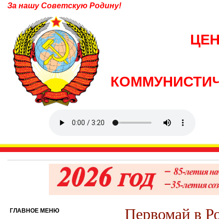
За нашу Советскую Родину!
ЦЕ
КОММУНИСТИЧ
Первомай в Р
ГЛАВНОЕ МЕНЮ