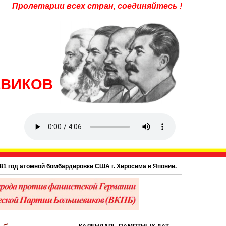
Пролетарии всех стран, соединяйтесь !
ЕВИКОВ
од атомной бомбардировки США г. Хиросима в Японии.