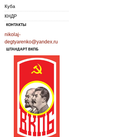
Куба
КНДР
КОНТАКТЫ
nikolaj-
degtyarenko@yandex.ru
ШТАНДАРТ ВКПБ