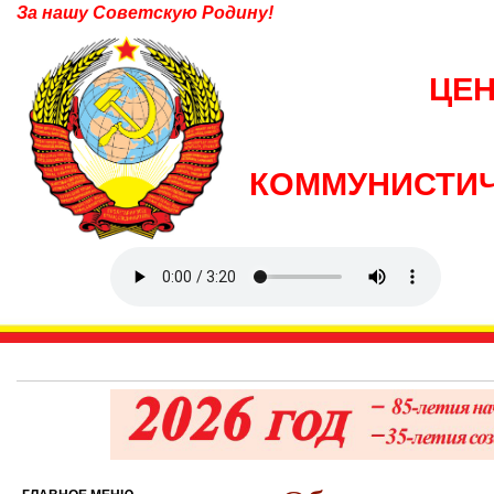
За нашу Советскую Родину!
ЦЕ
КОММУНИСТИЧ