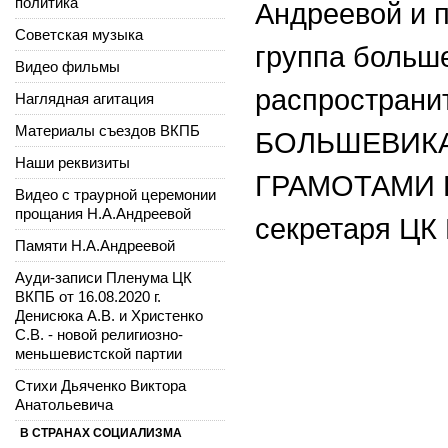
политика
Андреевой и 
Советская музыка
группа больш
Видео фильмы
распространи
Наглядная агитация
Материалы съездов ВКПБ
БОЛЬШЕВИКА
Наши реквизиты
ГРАМОТАМИ Ц
Видео с траурной церемонии
прощания Н.А.Андреевой
секретаря ЦК 
Памяти Н.А.Андреевой
Ауди-записи Пленума ЦК
ВКПБ от 16.08.2020 г.
Денисюка А.В. и Христенко
С.В. - новой религиозно-
меньшевистской партии
Стихи Дьяченко Виктора
Анатольевича
В СТРАНАХ СОЦИАЛИЗМА