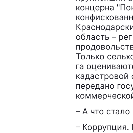
концерна "По
конфискованн
Краснодарски
область – ре
продовольств
Только сельх
га оценивают
кадастровой 
передано госу
коммерческо
– А что стал
– Коррупция.