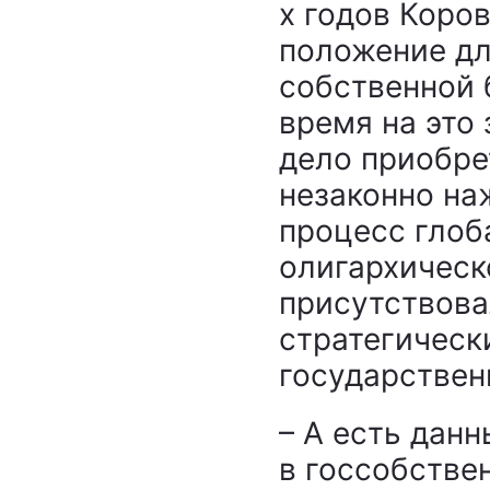
х годов Коро
положение дл
собственной 
время на это 
дело приобре
незаконно на
процесс глоб
олигархическ
присутствова
стратегическ
государствен
– А есть дан
в госсобстве