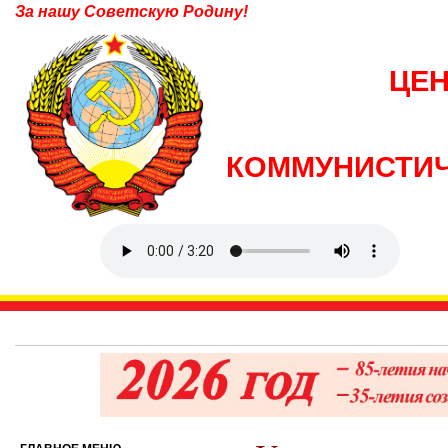
За нашу Советскую Родину!
ЦЕ
КОММУНИСТИЧ