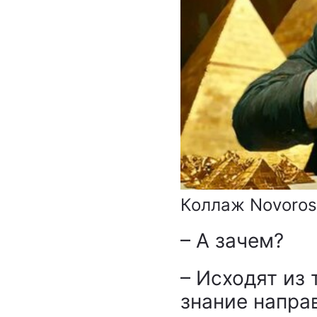
Коллаж Novoros
– А зачем?
– Исходят из 
знание напра