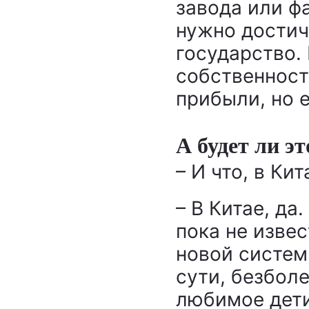
завода или фа
нужно достич
государство.
собственност
прибыли, но 
А будет ли э
– И что, в Ки
– В Китае, да
пока не извес
новой систем
сути, безболе
любимое дети