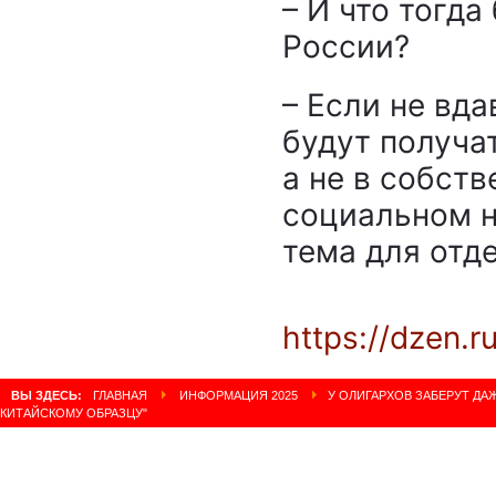
– И что тогда
России?
– Если не вда
будут получа
а не в собств
социальном н
тема для отд
https://dzen.
ВЫ ЗДЕСЬ:
ГЛАВНАЯ
ИНФОРМАЦИЯ 2025
У ОЛИГАРХОВ ЗАБЕРУТ ДА
КИТАЙСКОМУ ОБРАЗЦУ"