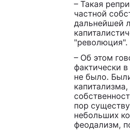
– Такая репр
частной собс
дальнейшей л
капиталистиче
"революция".
– Об этом гов
фактически в
не было. Был
капитализма,
собственност
пор существу
небольших ко
феодализм, п