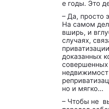
е годы. Это д
– Да, просто
На самом дел
вширь, и вглу
случаях, свя
приватизации
доказанных к
совершенных
недвижимости
реприватизаци
но и мягко…
– Чтобы не в