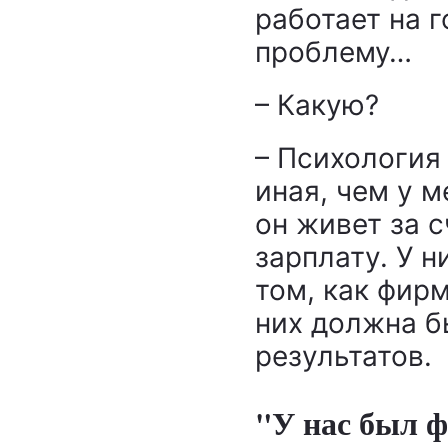
работает на г
проблему…
– Какую?
– Психология 
иная, чем у м
он живет за с
зарплату. У 
том, как фир
них должна б
результатов.
"У нас был ф