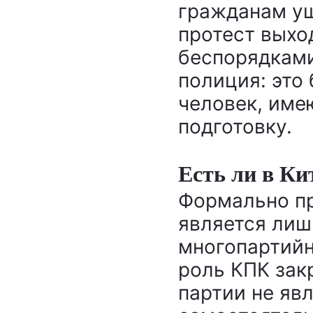
гражданам ущ
протест выхо
беспорядками
полиция: это
человек, им
подготовку.
Есть ли в Ки
Формально п
является лиш
многопартийн
роль КПК зак
партии не яв