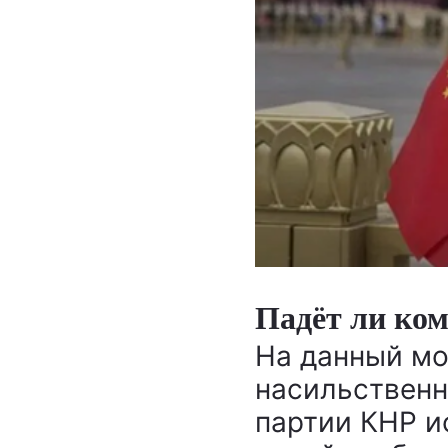
Падёт ли ко
На данный мо
насильственн
партии КНР 