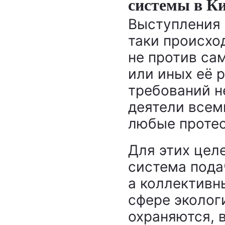
системы в К
Выступления 
таки происхо
не против са
или иных её 
требований н
деятели всем
любые протес
Для этих цел
система пода
а коллективн
сфере эколог
охраняются, 