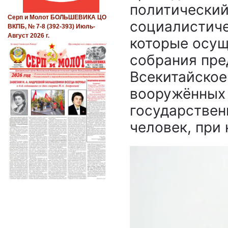
политический
Серп и Молот БОЛЬШЕВИКА ЦО
социалистиче
ВКПБ, № 7-8 (392-393) Июль-
Август 2026 г.
которые осущ
собрания пре
Всекитайское
вооружённых 
государствен
человек, при 