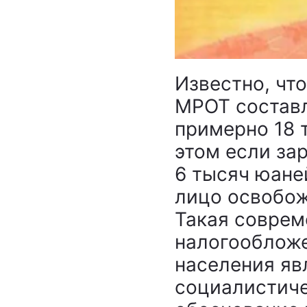
Известно, чт
МРОТ составл
примерно 18 
этом если за
6 тысяч юане
лицо освобож
Такая соврем
налогообложе
населения яв
социалистиче