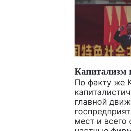
Капитализм 
По факту же 
капиталистич
главной движ
госпредприят
мест и всего
частные фирм