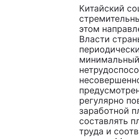
Китайский со
стремительны
этом направл
Власти стран
периодическ
минимальный 
нетрудоспосо
несовершенно
предусмотрен
регулярно по
заработной п
составлять п
труда и соот