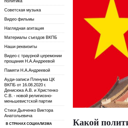
политика
Советская музыка
Видео фильмы
Наглядная агитация
Материалы съездов ВКПБ
Наши реквизиты
Видео с траурной церемонии
прощания Н.А.Андреевой
Памяти Н.А.Андреевой
Ауди-записи Пленума ЦК
ВКПБ от 16.08.2020 г.
Денисюка А.В. и Христенко
С.В. - новой религиозно-
меньшевистской партии
Стихи Дьяченко Виктора
Анатольевича
Какой полити
В СТРАНАХ СОЦИАЛИЗМА