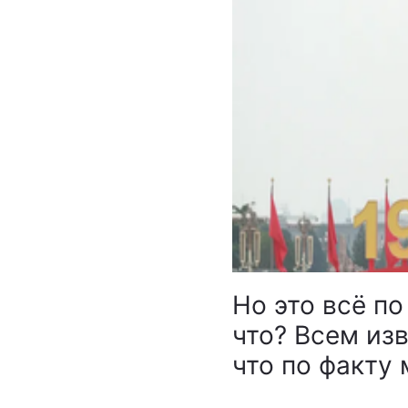
Но это всё по
что? Всем изв
что по факту