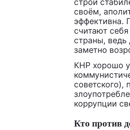
строй стабил
своём, аполи
эффективна. 
считают себя
страны, ведь 
заметно возр
КНР хорошо у
коммунистиче
советского), 
злоупотребле
коррупции св
Кто против 