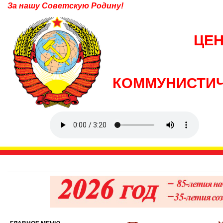
За нашу Советскую Родину!
ЦЕ
КОММУНИСТИЧ