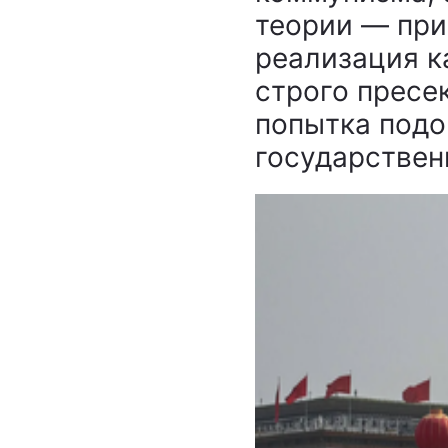
теории ― при
реализация к
строго пресе
попытка под
государствен