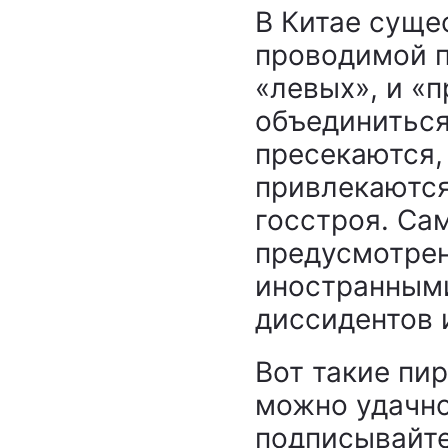
В Китае суще
проводимой п
«левых», и «
объединиться
пресекаются,
привлекаются
госстроя. Са
предусмотрен
иностранными
диссидентов 
Вот такие пир
можно удачно
подписывайт