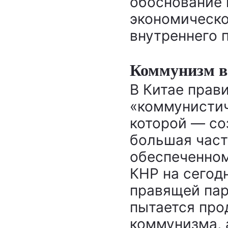
обоснование
экономическо
внутреннего 
Коммунизм в
В Китае прав
«коммунистич
которой ― со
большая част
обеспеченном
КНР на сегод
правящей пар
пытается про
коммунизма, 