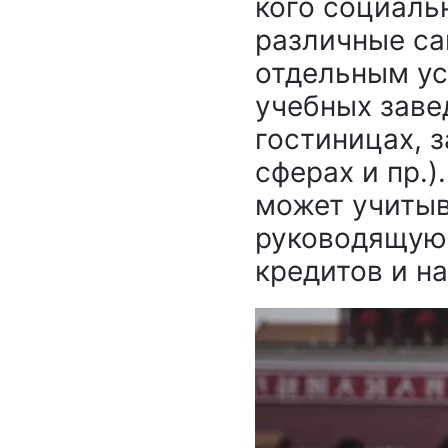
кого социаль
различные са
отдельным ус
учебных заве
гостиницах, з
сферах и пр.)
может учитыв
руководящую 
кредитов и на