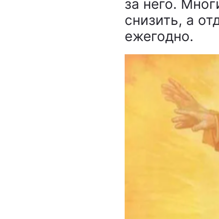
за него. Мно
снизить, а о
ежегодно.