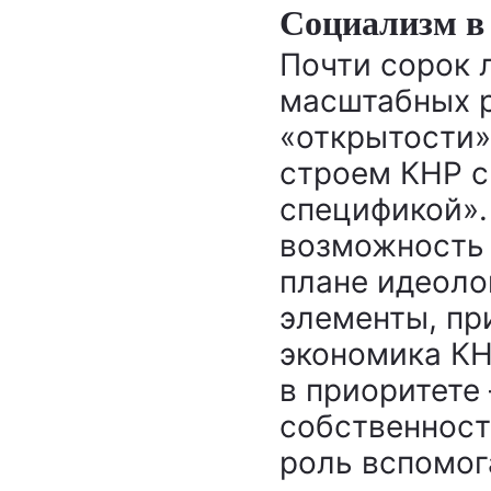
Социализм в
Почти сорок 
масштабных р
«открытости»
строем КНР с
спецификой».
возможность 
плане идеоло
элементы, пр
экономика КН
в приоритете
собственност
роль вспомог