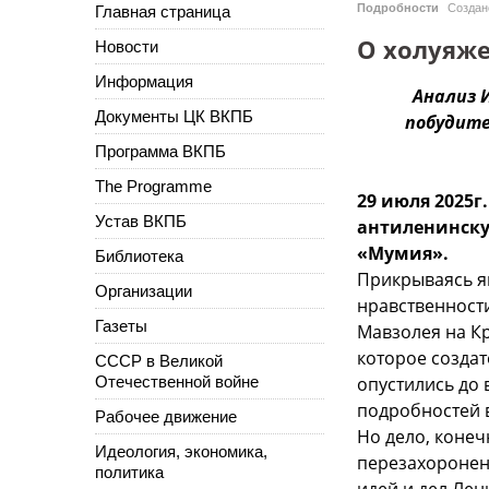
Подробности
Созда
Главная страница
О холуяже
Новости
Информация
Анализ 
Документы ЦК ВКПБ
побудите
Программа ВКПБ
The Programme
29 июля 2025г
Устав ВКПБ
антиленинску
«Мумия».
Библиотека
Прикрываясь я
Организации
нравственности
Газеты
Мавзолея на К
которое созда
СССР в Великой
Отечественной войне
опустились до 
подробностей 
Рабочее движение
Но дело, коне
Идеология, экономика,
перезахоронени
политика
идей и дел Лен