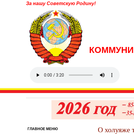
За нашу Советскую Родину!
КОММУНИ
О холуяже 
ГЛАВНОЕ МЕНЮ