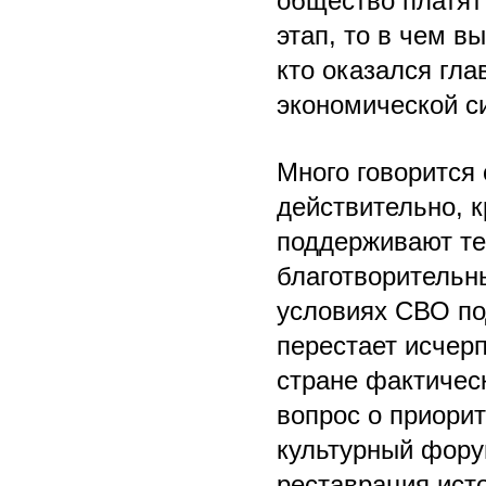
общество платят
этап, то в чем в
кто оказался гл
экономической с
Много говорится
действительно, 
поддерживают те
благотворительн
условиях СВО по
перестает исчерп
стране фактическ
вопрос о приорит
культурный фору
реставрация ист