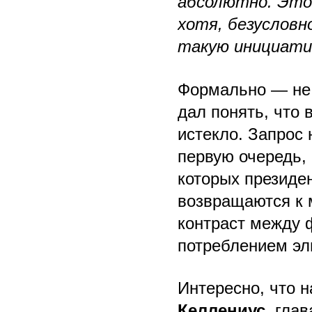
абсолютно. Это
хотя, безусловн
такую инициати
Формально — не 
дал понять, что 
истекло. Запрос 
первую очередь,
которых президе
возвращаются к 
контраст между 
потреблением эл
Интересно, что 
Келлениус
, гла