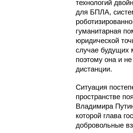
технологий двой
для БПЛА, систе
роботизированно
гуманитарная по
юридической точ
случае будущих 
поэтому она и н
дистанции.
Ситуация постеп
пространстве по
Владимира Путин
которой глава г
добровольные вз