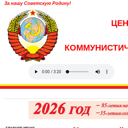
За нашу Советскую Родину!
ЦЕ
КОММУНИСТИЧ