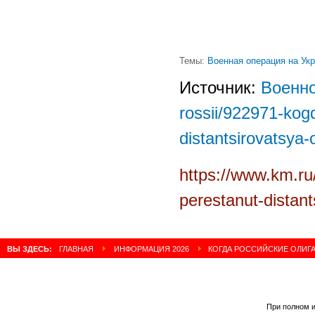
Темы:
Военная операция на Ук
Источник:
Военно
rossii/922971-kogd
distantsirovatsya-
https://www.km.ru/
perestanut-distant
ВЫ ЗДЕСЬ:
ГЛАВНАЯ
ИНФОРМАЦИЯ 2026
КОГДА РОССИЙСКИЕ ОЛИГ
При полном и