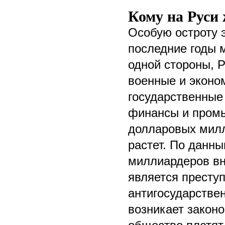
Кому на Руси
Особую остроту э
последние годы 
одной стороны, Р
военные и эконо
государственные 
финансы и промы
долларовых милли
растет. По данны
миллиардеров вн
является престу
антигосударстве
возникает законо