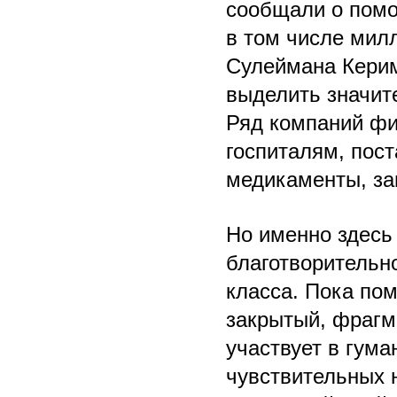
сообщали о помо
в том числе мил
Сулеймана Керим
выделить значит
Ряд компаний фи
госпиталям, пост
медикаменты, за
Но именно здесь
благотворительн
класса. Пока по
закрытый, фрагм
участвует в гума
чувствительных 