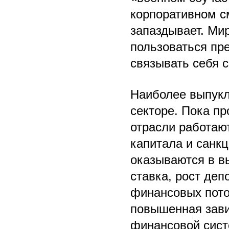
корпоративном с
запаздывает. Ми
пользоваться пр
связывать себя с
Наиболее выпукл
секторе. Пока п
отрасли работаю
капитала и санк
оказываются в в
ставка, рост деп
финансовых пото
повышенная зави
финансовой сист