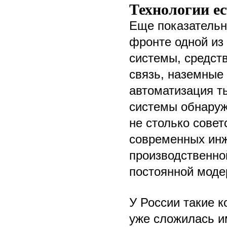
Технологии ес
Еще показательн
фронте одной из
системы, средст
связь, наземные
автоматизация т
системы обнаруж
не столько совет
современных инж
производственной
постоянной моде
У России такие к
уже сложилась и