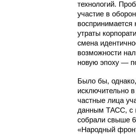
технологий. Проб
участие в оборо
воспринимается 
утраты корпорат
смена идентичнос
возможности нали
новую эпоху — п
Было бы, однако
исключительно в
частные лица уч
данным ТАСС, с 
собрали свыше 6
«Народный фронт