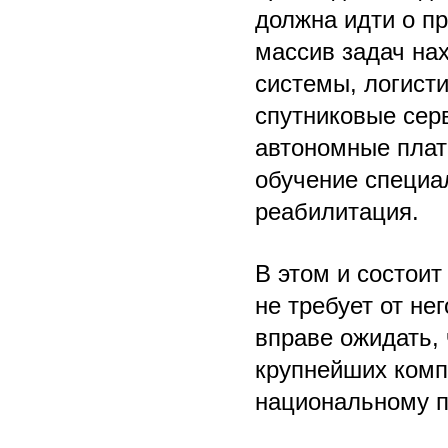
должна идти о п
массив задач на
системы, логист
спутниковые сер
автономные плат
обучение специа
реабилитация.
В этом и состоит
не требует от не
вправе ожидать, 
крупнейших комп
национальному п