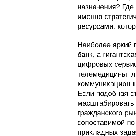
назначения? Где 
именно стратеги
ресурсами, кото
Наиболее яркий 
банк, а гигантск
цифровых сервис
телемедицины, л
коммуникационны
Если подобная ст
масштабировать 
гражданского рын
сопоставимой по
прикладных зада