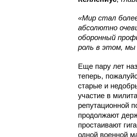
«Мир стал более
абсолютно очеви
оборонный проф
роль в этом, мы
Еще пару лет наз
теперь, пожалуйс
старые и недобр
участие в милит
репутационной п
продолжают держ
простаивают гиг
одной военной м