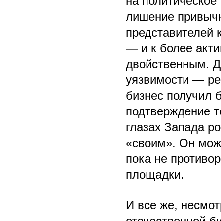
на политическое 
лишение привычн
представителей к
— и к более акти
двойственным. Д
уязвимости — ре
бизнес получил 
подтверждение т
глазах Запада р
«своим». Он мож
пока не противо
площадки.
И все же, несмот
отечественной б