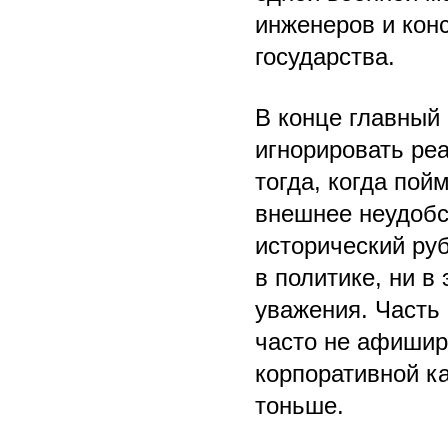
инженеров и конс
государства.
В конце главный
игнорировать реа
тогда, когда пой
внешнее неудобс
исторический руб
в политике, ни в
уважения. Часть 
часто не афиширу
корпоративной ка
тоньше.