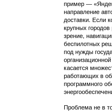
пример — «Яндек
направление авт
доставки. Если 
крупных городов
зрение, навигац
беспилотных реш
под нужды госуд
организационной
касается множес
работающих в об
программного об
энергообеспечен
Проблема не в то