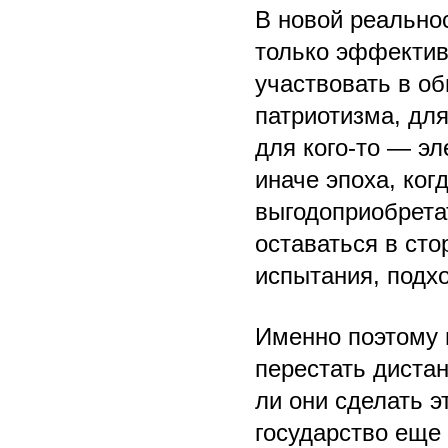
В новой реально
только эффектив
участвовать в об
патриотизма, для
для кого-то — эл
иначе эпоха, ко
выгодоприобрета
оставаться в сто
испытания, подхо
Именно поэтому 
перестать дистан
ли они сделать э
государство еще