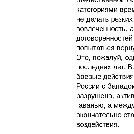
категориями вре
не делать резки
вовлеченность, 
договоренностей
попытаться верн
Это, пожалуй, од
последних лет. В
боевые действия
России с Западо
разрушена, акти
гаванью, а межд
окончательно ст
воздействия.