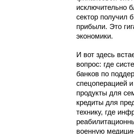
исключительно бл
сектор получил б
прибыли. Это ги
экономики.
И вот здесь вст
вопрос: где сис
банков по подде
спецоперацией и
продукты для се
кредиты для пре
технику, где инф
реабилитационны
военную медицин