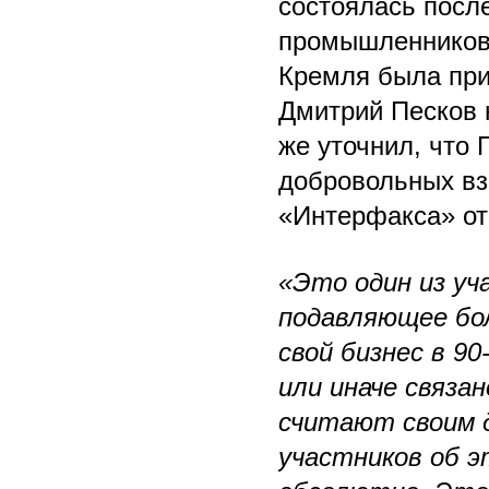
состоялась посл
промышленников 
Кремля была при
Дмитрий Песков 
же уточнил, что
добровольных вз
«Интерфакса» от 
«Это один из уч
подавляющее бо
свой бизнес в 90
или иначе связа
считают своим д
участников об э