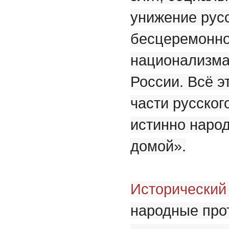
унижение русс
бесцеремонно
национализма 
России. Всё 
части русско
истинно наро
домой».
Исторический
народные про