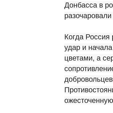
Донбасса в р
разочаровали
Когда Россия
удар и начал
цветами, а с
сопротивлени
добровольцев
Противостоян
ожесточенную 