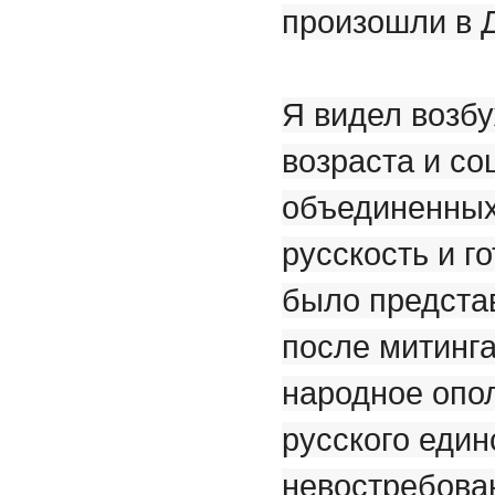
произошли в Д
Я видел возб
возраста и со
объединенных
русскость и г
было представ
после митинга
народное опо
русского един
невостребован