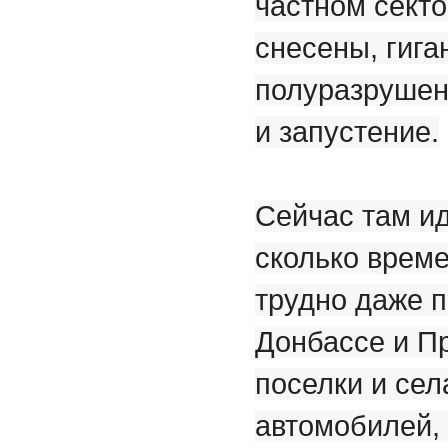
частном сект
снесены, гиг
полуразрушен
и запустение.
Сейчас там ид
сколько време
трудно даже п
Донбассе и П
поселки и сел
автомобилей,