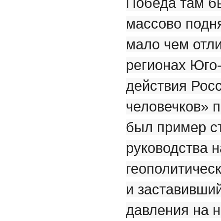
Победа там бы
массово подн
мало чем отли
регионах Юго
действия Рос
человечков» п
был пример с
руководства н
геополитичес
и заставивши
давления на 