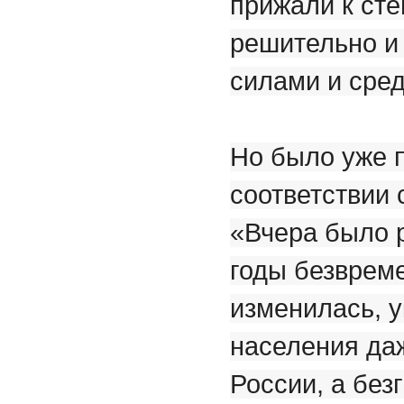
прижали к сте
решительно и
силами и сре
Но было уже п
соответствии
«Вчера было р
годы безвреме
изменилась, 
населения даж
России, а без