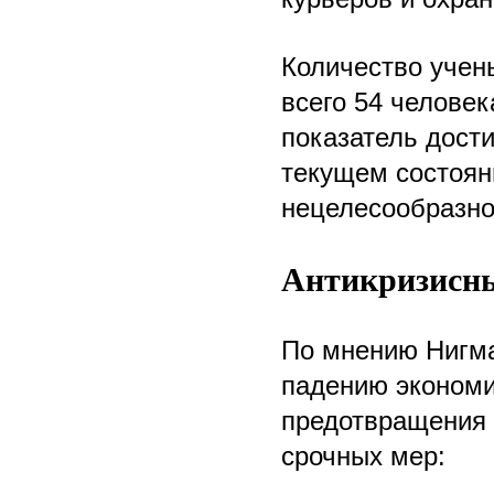
Количество учен
всего 54 человек
показатель дости
текущем состоян
нецелесообразно
Антикризисны
По мнению Нигма
падению экономи
предотвращения 
срочных мер: