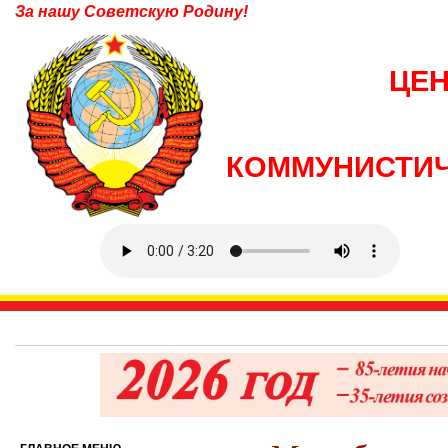
За нашу Советскую Родину!
ЦЕ
КОММУНИСТИЧ