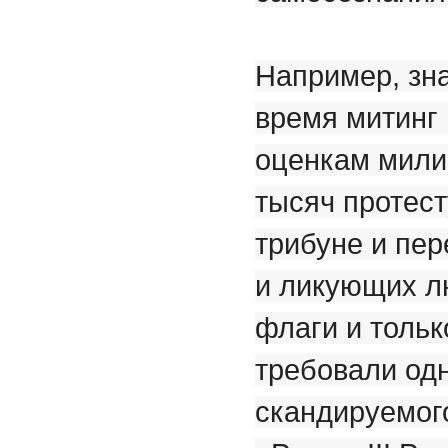
Например, зн
время митинг 
оценкам мили
тысяч протест
трибуне и пе
и ликующих л
флаги и тольк
требовали одн
скандируемог