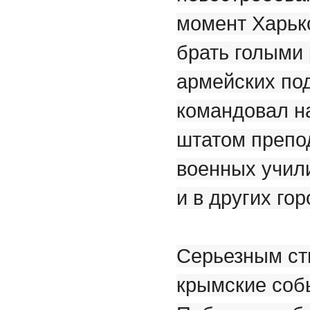
момент Харьк
брать голыми 
армейских по
командовал н
штатом препод
военных учил
и в других гор
Серьезным ст
крымские соб