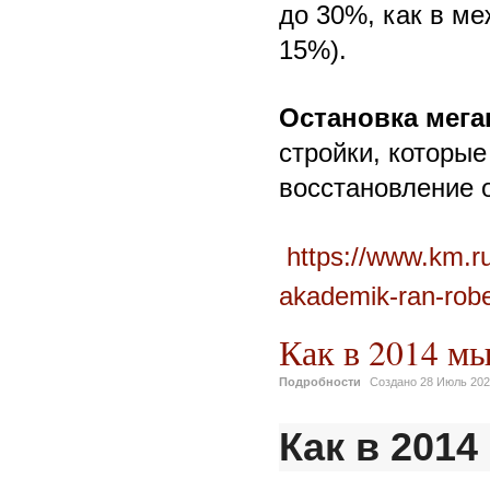
до 30%, как в м
15%).
Остановка мега
стройки, которые
восстановление 
https://www.km.
akademik-ran-rober
Как в 2014 м
Подробности
Создано
28 Июль 20
Как в 201