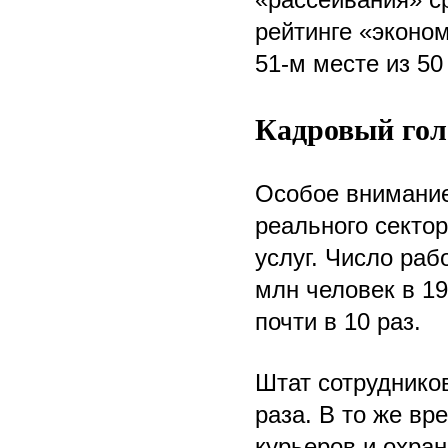
рейтинге «эконо
51-м месте из 5
Кадровый гол
Особое внимание
реального секто
услуг. Число раб
млн человек в 1
почти в 10 раз.
Штат сотруднико
раза. В то же вр
курьеров и охран