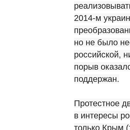
реализовыват
2014-м украи
преобразовани
но не было н
российской, н
порыв оказал
поддержан.
Протестное д
в интересы ро
только Крым (