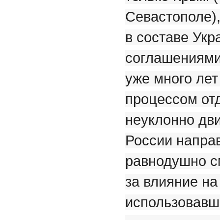
Севастополе),
в составе Ук
соглашениями
уже много лет
процессом отд
неуклонно дв
России направ
равнодушно с
за влияние на
использовавше