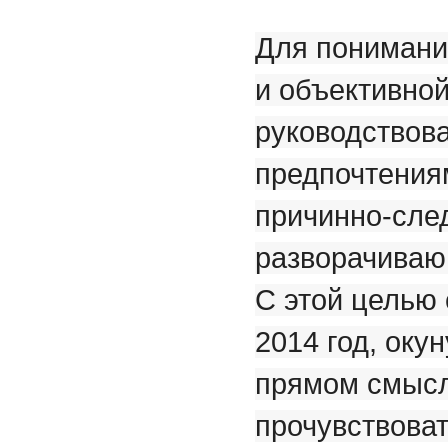
Для понимани
и объективной
руководствов
предпочтения
причинно-сле
разворачиваю
С этой целью 
2014 год, оку
прямом смысл
прочувствоват