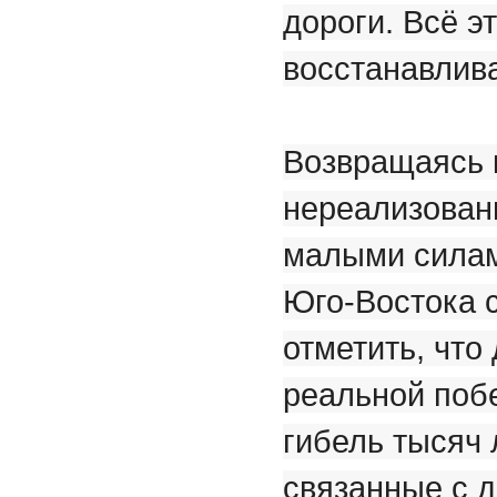
дороги. Всё э
восстанавлива
Возвращаясь 
нереализован
малыми силам
Юго-Востока 
отметить, что
реальной поб
гибель тысяч
связанные с 