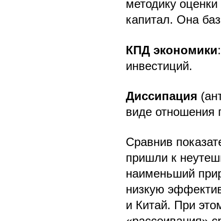
методику оценки
капитал. Она баз
КПД экономики
инвестиций.
Диссипация
(ан
виде отношения 
Сравнив показат
пришли к неутеш
наименьший прир
низкую эффектив
и Китай. При эт
«рассеивания» с