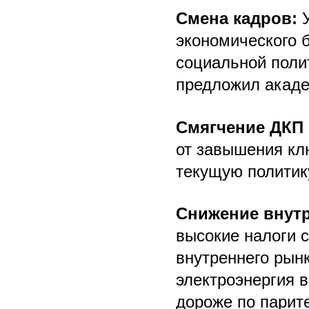
Смена кадров:
У
экономического б
социальной полит
предложил акаде
Смягчение ДКП
от завышения кл
текущую политику
Снижение внутр
высокие налоги с
внутреннего рын
электроэнергия 
дороже по парит