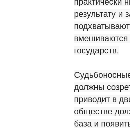
практически н
результату и 
подхватывают 
вмешиваются 
государств.
Судьбоносные
должны созрет
приводит в д
обществе дол
база и появи