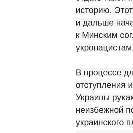
историю. Это
и дальше нач
к Минским со
укронацистам
В процессе дл
отступления и
Украины рука
неизбежной по
украинского п