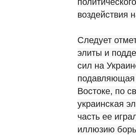
политического
воздействия н
Следует отмет
элиты и подд
сил на Украин
подавляющая 
Востоке, по с
украинская эл
часть ее игра
иллюзию борь