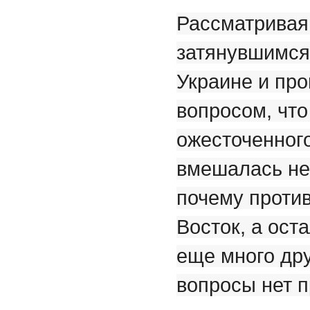
Рассматривая
затянувшимся
Украине и пр
вопросом, что
ожесточенног
вмешалась не 
почему против
Восток, а ост
еще много др
вопросы нет п