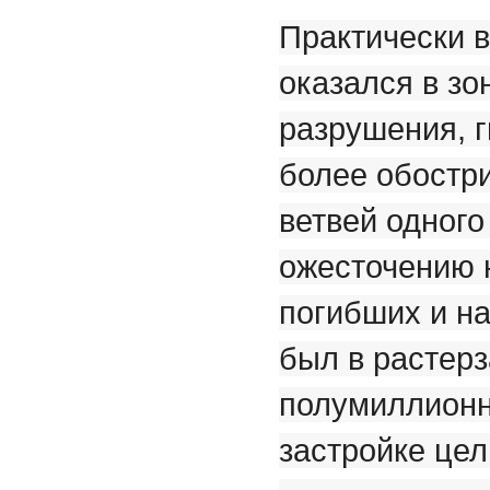
Практически в
оказался в зо
разрушения, 
более обостри
ветвей одного
ожесточению 
погибших и на
был в растер
полумиллионн
застройке цел